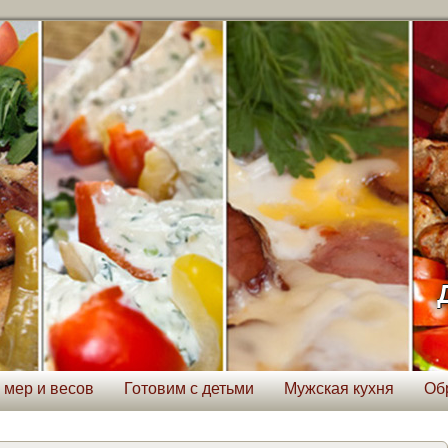
 мер и весов
Готовим с детьми
Мужская кухня
Об