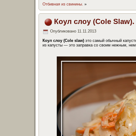
Отбивная из свинины.
»
Коул слоу (Cole Slaw).
Опубликовано
11.11.2013
Коул слоу
(Cole slaw)
это самый обычный капустн
из капусты — это заправка со своим нежным, нем