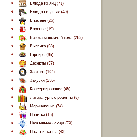
Блюда из яиц
(71)
Блюда на углях
(49)
В казане
(26)
Варенье
(19)
Вегетарианские блюда
(283)
Выпечка
(68)
Гарниры
(95)
Десерты
(57)
Завтрак
(194)
Закуски
(256)
Консервирование
(45)
Литературные рецепты
(5)
Маринование
(74)
Напитки
(15)
Необычные блюда
(79)
Паста и лапша
(43)