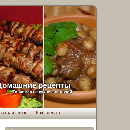
Домашние рецепты
Топчемся на кухне с пользой
ратная связь
Как сделать