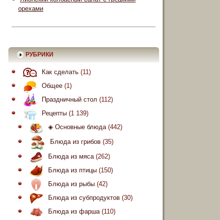
орехами
РУБРИКИ
Как сделать
(11)
Общее
(1)
Праздничный стол
(112)
Рецепты
(1 139)
◈ Основные блюда
(442)
Блюда из грибов
(35)
Блюда из мяса
(262)
Блюда из птицы
(150)
Блюда из рыбы
(42)
Блюда из субпродуктов
(30)
Блюда из фарша
(110)