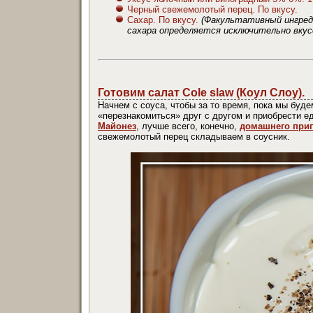
Черный свежемолотый перец. По вкусу.
Сахар. По вкусу.
(Факультативный ингреди
сахара определяется исключительно вкус
Готовим салат Cole slaw
(Коул Слоу)
.
Начнем с соуса, чтобы за то время, пока мы буде
«перезнакомиться» друг с другом и приобрести е
Майонез
, лучше всего, конечно,
домашнего при
свежемолотый перец складываем в соусник.