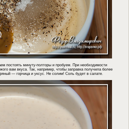
ем постоять минуту-полторы и пробуем. При необходимости
жого вам вкуса. Так, например, чтобы заправка получила более
яный — горчица и уксус. Не солим! Соль будет в салате.