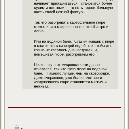
начинает прижариваться, становится более
сухим и плотным — то есть теряет большую
часть своей нежной фактуры.
Так что разогревать картофельное пюре
можно или в микроволновке, что быстро и
легко.
Или на водяной бане. Ставим ковшик с пюре
в кастрюлю с кипящей водой, так чтобы дно
ковша не касалось дна кастрюли, и,
помешивая пюре, разогреваем его.
Поскольку я от микроволновки давно
отказался, так что грею пюре на водяной
бане. Намного лучше, чем на сковородке.
Даже вчерашнее, уже более плотное и
«задубевшее» пюре становится мягким и
нежным.