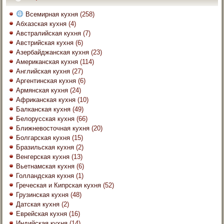
Всемирная кухня
(258)
Абхазская кухня
(4)
Австралийская кухня
(7)
Австрийская кухня
(6)
Азербайджанская кухня
(23)
Американская кухня
(114)
Английская кухня
(27)
Аргентинская кухня
(6)
Армянская кухня
(24)
Африканская кухня
(10)
Балканская кухня
(49)
Белорусская кухня
(66)
Ближневосточная кухня
(20)
Болгарская кухня
(15)
Бразильская кухня
(2)
Венгерская кухня
(13)
Вьетнамская кухня
(6)
Голландская кухня
(1)
Греческая и Кипрская кухня
(52)
Грузинская кухня
(48)
Датская кухня
(2)
Еврейская кухня
(16)
Индийская кухня
(14)