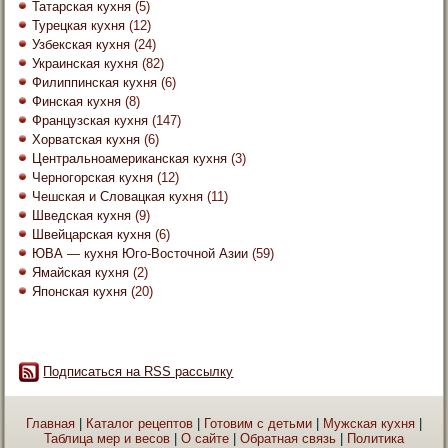
Татарская кухня
(5)
Турецкая кухня
(12)
Узбекская кухня
(24)
Украинская кухня
(82)
Филиппинская кухня
(6)
Финская кухня
(8)
Французская кухня
(147)
Хорватская кухня
(6)
Центральноамериканская кухня
(3)
Черногорская кухня
(12)
Чешская и Словацкая кухня
(11)
Шведская кухня
(9)
Швейцарская кухня
(6)
ЮВА — кухня Юго-Восточной Азии
(59)
Ямайская кухня
(2)
Японская кухня
(20)
Подписаться на RSS рассылку
Главная
|
Каталог рецептов
|
Готовим с детьми
|
Мужская кухня
|
Таблица мер и весов
|
О сайте
|
Обратная связь
|
Политика