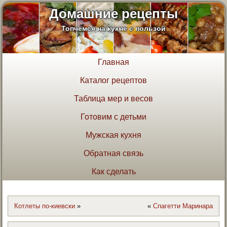
Домашние рецепты
Топчемся на кухне с пользой
Главная
Каталог рецептов
Таблица мер и весов
Готовим с детьми
Мужская кухня
Обратная связь
Как сделать
Котлеты по-киевски
»
«
Спагетти Маринара