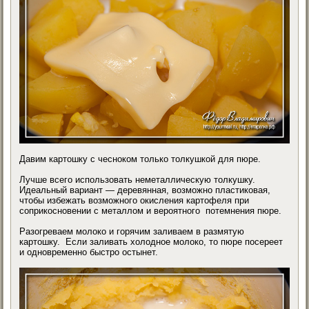
Давим картошку с чесноком только толкушкой для пюре.
Лучше всего использовать неметаллическую толкушку.
Идеальный вариант — деревянная, возможно пластиковая,
чтобы избежать возможного окисления картофеля при
соприкосновении с металлом и вероятного потемнения пюре.
Разогреваем молоко и горячим заливаем в размятую
картошку. Если заливать холодное молоко, то пюре посереет
и одновременно быстро остынет.