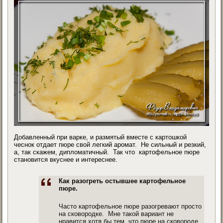
Добавленный при варке, и размятый вместе с картошкой
чеснок отдает пюре свой легкий аромат. Не сильный и резкий,
а, так скажем, дипломатичный. Так что картофельное пюре
становится вкуснее и интереснее.
Как разогреть остывшее картофельное
пюре.
Часто картофельное пюре разогревают просто
на сковородке. Мне такой вариант не
нравится хотя бы тем, что пюре на сковороде