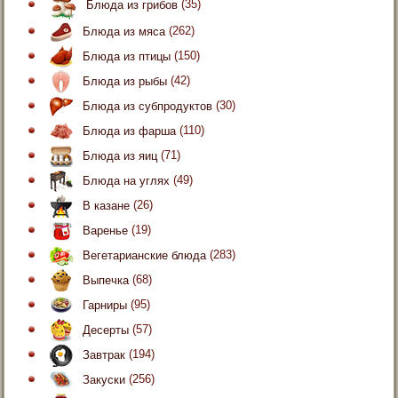
Блюда из грибов
(35)
Блюда из мяса
(262)
Блюда из птицы
(150)
Блюда из рыбы
(42)
Блюда из субпродуктов
(30)
Блюда из фарша
(110)
Блюда из яиц
(71)
Блюда на углях
(49)
В казане
(26)
Варенье
(19)
Вегетарианские блюда
(283)
Выпечка
(68)
Гарниры
(95)
Десерты
(57)
Завтрак
(194)
Закуски
(256)