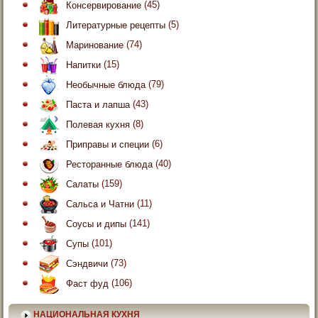
Консервирование
(45)
Литературные рецепты
(5)
Маринование
(74)
Напитки
(15)
Необычные блюда
(79)
Паста и лапша
(43)
Полевая кухня
(8)
Приправы и специи
(6)
Ресторанные блюда
(40)
Салаты
(159)
Сальса и Чатни
(11)
Соусы и дипы
(141)
Супы
(101)
Сэндвичи
(73)
Фаст фуд
(106)
НАЦИОНАЛЬНАЯ КУХНЯ