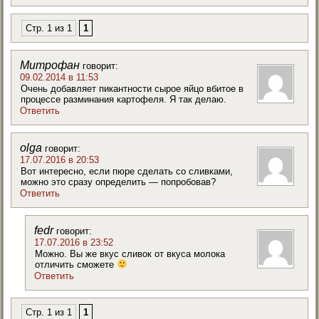
Стр. 1 из 1
1
Митрофан
говорит:
09.02.2014 в 11:53
Очень добавляет пикантности сырое яйцо вбитое в
процессе разминания картофеля. Я так делаю.
Ответить
olga
говорит:
17.07.2016 в 20:53
Вот интересно, если пюре сделать со сливками,
можно это сразу определить — попробовав?
Ответить
fedr
говорит:
17.07.2016 в 23:52
Можно. Вы же вкус сливок от вкуса молока
отличить сможете
Ответить
Стр. 1 из 1
1