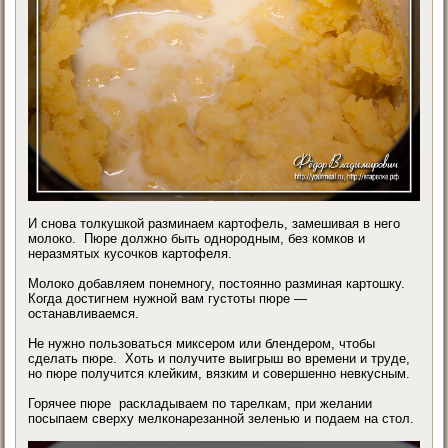
И снова толкушкой разминаем картофель, замешивая в него
молоко. Пюре должно быть однородным, без комков и
неразмятых кусочков картофеля.
Молоко добавляем понемногу, постоянно разминая картошку.
Когда достигнем нужной вам густоты пюре —
останавливаемся.
Не нужно пользоваться миксером или блендером, чтобы
сделать пюре. Хоть и получите выигрыш во времени и труде,
но пюре получится клейким, вязким и совершенно невкусным.
Горячее пюре раскладываем по тарелкам, при желании
посыпаем сверху мелконарезанной зеленью и подаем на стол.