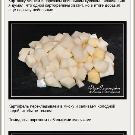
Картошку чистим и нарезаем небольшим кубиком. Изначально
я думал, что одной картофелины хватит, но в итоге добавил
еще парочку небольших.
Картофель перекладываем в миску и заливаем холодной
водой, чтобы не темнел.
Помидоры нарезаем небольшими кусочками.