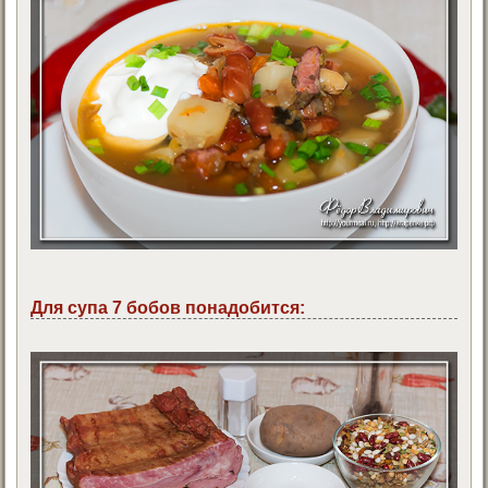
Для супа 7 бобов понадобится: