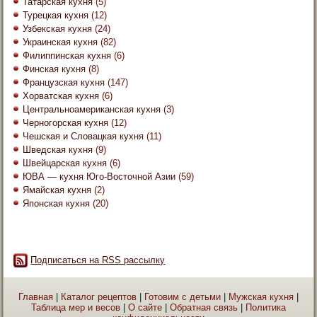
Татарская кухня
(5)
Турецкая кухня
(12)
Узбекская кухня
(24)
Украинская кухня
(82)
Филиппинская кухня
(6)
Финская кухня
(8)
Французская кухня
(147)
Хорватская кухня
(6)
Центральноамериканская кухня
(3)
Черногорская кухня
(12)
Чешская и Словацкая кухня
(11)
Шведская кухня
(9)
Швейцарская кухня
(6)
ЮВА — кухня Юго-Восточной Азии
(59)
Ямайская кухня
(2)
Японская кухня
(20)
Подписаться на RSS рассылку
Главная
|
Каталог рецептов
|
Готовим с детьми
|
Мужская кухня
|
Таблица мер и весов
|
О сайте
|
Обратная связь
|
Политика