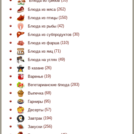
Блюда из грибов
(35)
Блюда из мяса
(262)
Блюда из птицы
(150)
Блюда из рыбы
(42)
Блюда из субпродуктов
(30)
Блюда из фарша
(110)
Блюда из яиц
(71)
Блюда на углях
(49)
В казане
(26)
Варенье
(19)
Вегетарианские блюда
(283)
Выпечка
(68)
Гарниры
(95)
Десерты
(57)
Завтрак
(194)
Закуски
(256)