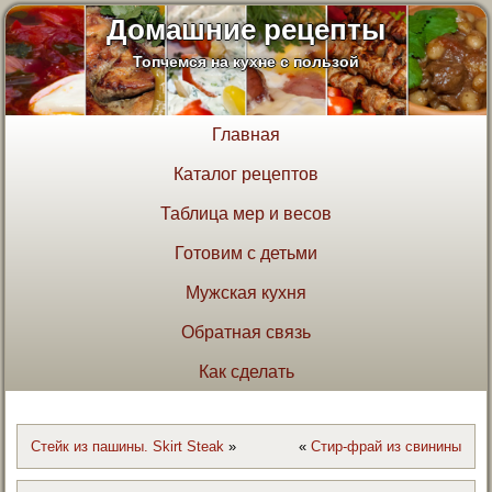
Домашние рецепты
Топчемся на кухне с пользой
Главная
Каталог рецептов
Таблица мер и весов
Готовим с детьми
Мужская кухня
Обратная связь
Как сделать
Стейк из пашины. Skirt Steak
»
«
Стир-фрай из свинины