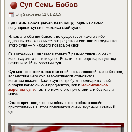
Суп Семь Бобов
Опубликовано
31.01.2015
Суп Семь Бобов
(
seven bean soup
) один из самых
популярных супов в мексиканской кухне.
И, как это обычно бывает, не существует какого-либо
однозначного канонического рецепта и состава ингредиентов
этого супа — у каждого повара он свой.
Обязательным является только 7 разных типов бобовых,
используемых в этом супе. Кстати, есть еще вариация под
названием 15-ти бобовый суп.
Суп можно готовить как с мясной составляющей, так и без нее,
вследствие чего суп автоматически становится
вегетарианским. Также суп не требует предварительной
обжарки каких-либо ингредиентов, как в
мексиканском
жареном супе
, так что можно его приготовить и без капли
масла.
Самое приятное, что при абсолютно любом способе
приготовления в итоге получается очень вкусный и сытный
суп.