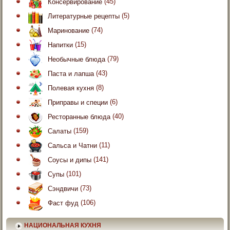
Консервирование
(45)
Литературные рецепты
(5)
Маринование
(74)
Напитки
(15)
Необычные блюда
(79)
Паста и лапша
(43)
Полевая кухня
(8)
Приправы и специи
(6)
Ресторанные блюда
(40)
Салаты
(159)
Сальса и Чатни
(11)
Соусы и дипы
(141)
Супы
(101)
Сэндвичи
(73)
Фаст фуд
(106)
НАЦИОНАЛЬНАЯ КУХНЯ