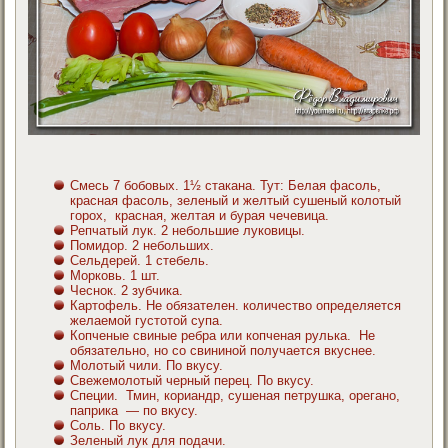
Смесь 7 бобовых. 1½ стакана. Тут: Белая фасоль,
красная фасоль, зеленый и желтый сушеный колотый
горох, красная, желтая и бурая чечевица.
Репчатый лук. 2 небольшие луковицы.
Помидор. 2 небольших.
Сельдерей. 1 стебель.
Морковь. 1 шт.
Чеснок. 2 зубчика.
Картофель. Не обязателен. количество определяется
желаемой густотой супа.
Копченые свиные ребра или копченая рулька. Не
обязательно, но со свининой получается вкуснее.
Молотый чили. По вкусу.
Свежемолотый черный перец. По вкусу.
Специи. Тмин, кориандр, сушеная петрушка, орегано,
паприка — по вкусу.
Соль. По вкусу.
Зеленый лук для подачи.