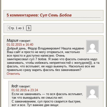
5 комментариев:
Суп Семь Бобов
Стр. 1 из 1
1
Мария
говорит:
01.02.2015 в 16:40
Добрый день, Фёдор Владимирович! Нашла недавно
Ваш сайт и просто не могу оторваться, настолько
все просто и доступно написано. Очень
заинтересовал суп 7 бобов. Я знаю что фасоль сначала надо
замачивать, чтобы избежать неприятностей с желудком))), а та
фасоль, что всплывет, ее надо выкинуть. Насколько все же
правильно сразу варить фасоль без замачивания?
Ответить
fedr
говорит:
01.02.2015 в 23:24
Если не замачивать — то вся фасоль всплывет,
так что выкидывать ее смысла нет.
С замачиванием, суп просто сварится быстрее,
вот и все. Тут важнее две вещи: