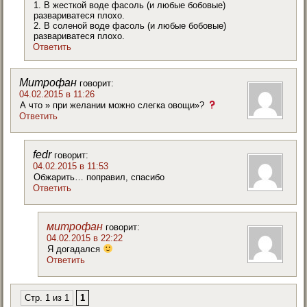
1. В жесткой воде фасоль (и любые бобовые)
развариватеся плохо.
2. В соленой воде фасоль (и любые бобовые)
развариватеся плохо.
Ответить
Митрофан
говорит:
04.02.2015 в 11:26
А что » при желании можно слегка овощи»?
Ответить
fedr
говорит:
04.02.2015 в 11:53
Обжарить… поправил, спасибо
Ответить
митрофан
говорит:
04.02.2015 в 22:22
Я догадался
Ответить
Стр. 1 из 1
1