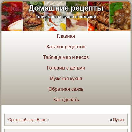
Домашние рецепты
Топчемся на кухне с пользой
Главная
Каталог рецептов
Таблица мер и весов
Готовим с детьми
Мужская кухня
Обратная связь
Как сделать
Ореховый соус Баже
»
«
Путин