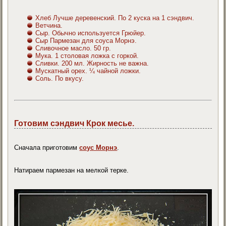
Хлеб Лучше деревенский. По 2 куска на 1 сэндвич.
Ветчина.
Сыр. Обычно используется Грюйер.
Сыр Пармезан для соуса Морнэ.
Сливочное масло. 50 гр.
Мука. 1 столовая ложка с горкой.
Сливки. 200 мл. Жирность не важна.
Мускатный орех. ¼ чайной ложки.
Соль. По вкусу.
Готовим сэндвич Крок месье.
Сначала приготовим
соус Морнэ
.
Натираем пармезан на мелкой терке.