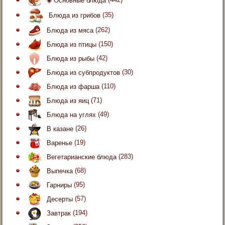
◈ Основные блюда
(442)
Блюда из грибов
(35)
Блюда из мяса
(262)
Блюда из птицы
(150)
Блюда из рыбы
(42)
Блюда из субпродуктов
(30)
Блюда из фарша
(110)
Блюда из яиц
(71)
Блюда на углях
(49)
В казане
(26)
Варенье
(19)
Вегетарианские блюда
(283)
Выпечка
(68)
Гарниры
(95)
Десерты
(57)
Завтрак
(194)