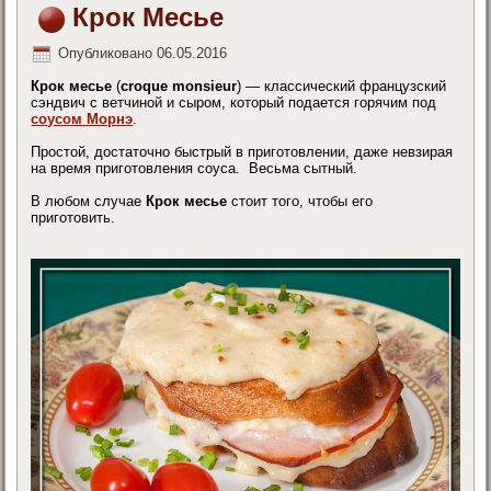
Крок Месье
Опубликовано
06.05.2016
Крок месье
(
croque monsieur
) — классический французский
сэндвич с ветчиной и сыром, который подается горячим под
соусом Морнэ
.
Простой, достаточно быстрый в приготовлении, даже невзирая
на время приготовления соуса. Весьма сытный.
В любом случае
Крок месье
стоит того, чтобы его
приготовить.