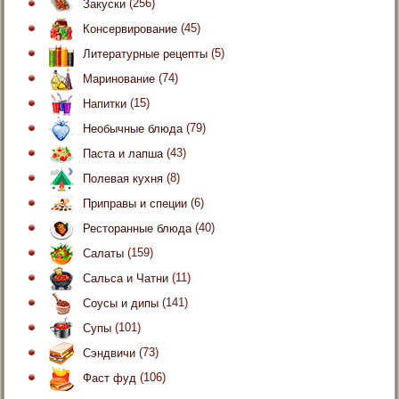
Закуски
(256)
Консервирование
(45)
Литературные рецепты
(5)
Маринование
(74)
Напитки
(15)
Необычные блюда
(79)
Паста и лапша
(43)
Полевая кухня
(8)
Приправы и специи
(6)
Ресторанные блюда
(40)
Салаты
(159)
Сальса и Чатни
(11)
Соусы и дипы
(141)
Супы
(101)
Сэндвичи
(73)
Фаст фуд
(106)