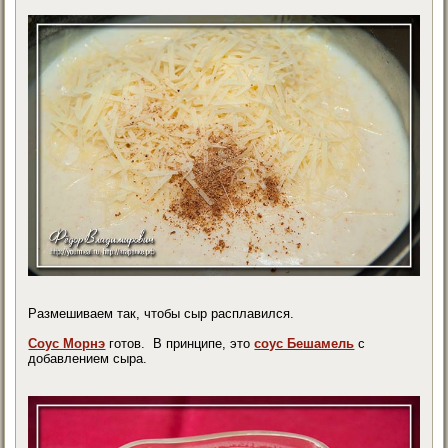
Размешиваем так, чтобы сыр расплавился.
Соус Морнэ
готов. В принципе, это
соус Бешамель
с
добавлением сыра.