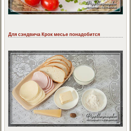
Для сэндвича Крок месье понадобится