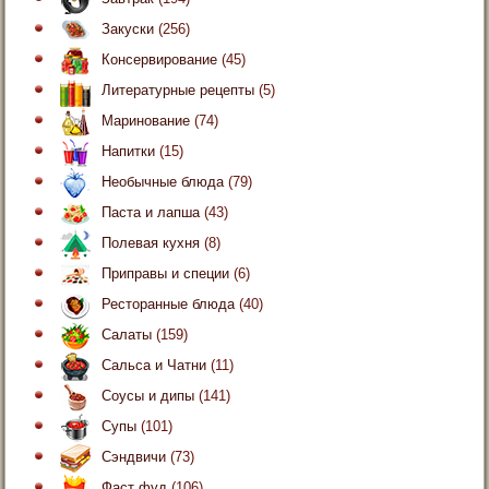
Закуски
(256)
Консервирование
(45)
Литературные рецепты
(5)
Маринование
(74)
Напитки
(15)
Необычные блюда
(79)
Паста и лапша
(43)
Полевая кухня
(8)
Приправы и специи
(6)
Ресторанные блюда
(40)
Салаты
(159)
Сальса и Чатни
(11)
Соусы и дипы
(141)
Супы
(101)
Сэндвичи
(73)
Фаст фуд
(106)