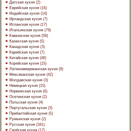
Датская кухня
(2)
Еврейская кухня
(16)
Индийская кухня
(14)
Ирландская кухня
(7)
Испанская кухня
(17)
Итальянская кухня
(79)
Кавказская кухня
(58)
Казахская кухня
(5)
Канадская кухня
(3)
Карибская кухня
(7)
Китайская кухня
(48)
Корейская кухня
(15)
Латиноамериканская кухня
(9)
Мексиканская кухня
(42)
Молдавская кухня
(3)
Немецкая кухня
(15)
Норвежская кухня
(6)
Осетинская кухня
(2)
Польская кухня
(4)
Португальская кухня
(3)
Прибалтийская кухня
(5)
Румынская кухня
(2)
Русская кухня
(341)
Сербская кухня
(12)