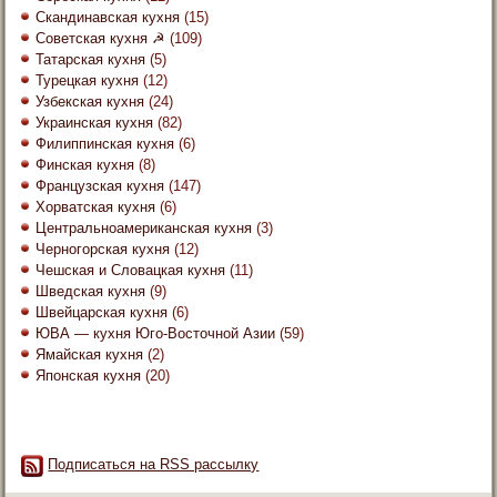
Скандинавская кухня
(15)
Советская кухня ☭
(109)
Татарская кухня
(5)
Турецкая кухня
(12)
Узбекская кухня
(24)
Украинская кухня
(82)
Филиппинская кухня
(6)
Финская кухня
(8)
Французская кухня
(147)
Хорватская кухня
(6)
Центральноамериканская кухня
(3)
Черногорская кухня
(12)
Чешская и Словацкая кухня
(11)
Шведская кухня
(9)
Швейцарская кухня
(6)
ЮВА — кухня Юго-Восточной Азии
(59)
Ямайская кухня
(2)
Японская кухня
(20)
Подписаться на RSS рассылку