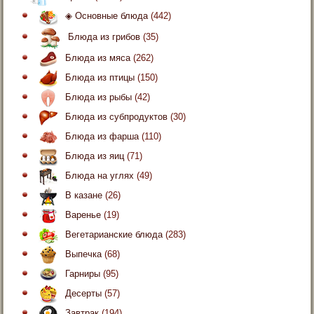
◈ Основные блюда
(442)
Блюда из грибов
(35)
Блюда из мяса
(262)
Блюда из птицы
(150)
Блюда из рыбы
(42)
Блюда из субпродуктов
(30)
Блюда из фарша
(110)
Блюда из яиц
(71)
Блюда на углях
(49)
В казане
(26)
Варенье
(19)
Вегетарианские блюда
(283)
Выпечка
(68)
Гарниры
(95)
Десерты
(57)
Завтрак
(194)