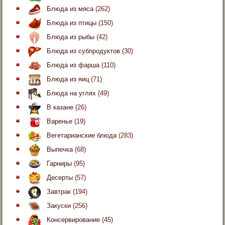
Блюда из мяса
(262)
Блюда из птицы
(150)
Блюда из рыбы
(42)
Блюда из субпродуктов
(30)
Блюда из фарша
(110)
Блюда из яиц
(71)
Блюда на углях
(49)
В казане
(26)
Варенье
(19)
Вегетарианские блюда
(283)
Выпечка
(68)
Гарниры
(95)
Десерты
(57)
Завтрак
(194)
Закуски
(256)
Консервирование
(45)