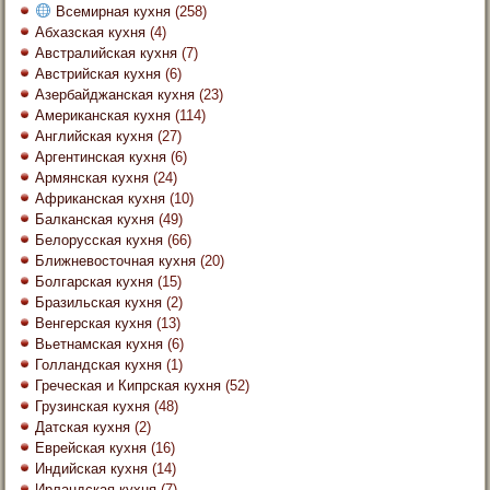
Всемирная кухня
(258)
Абхазская кухня
(4)
Австралийская кухня
(7)
Австрийская кухня
(6)
Азербайджанская кухня
(23)
Американская кухня
(114)
Английская кухня
(27)
Аргентинская кухня
(6)
Армянская кухня
(24)
Африканская кухня
(10)
Балканская кухня
(49)
Белорусская кухня
(66)
Ближневосточная кухня
(20)
Болгарская кухня
(15)
Бразильская кухня
(2)
Венгерская кухня
(13)
Вьетнамская кухня
(6)
Голландская кухня
(1)
Греческая и Кипрская кухня
(52)
Грузинская кухня
(48)
Датская кухня
(2)
Еврейская кухня
(16)
Индийская кухня
(14)
Ирландская кухня
(7)