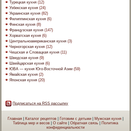
Турецкая кухня
(12)
Узбекская кухня
(24)
Украинская кухня
(82)
Филиппинская кухня
(6)
Финская кухня
(8)
Французская кухня
(147)
Хорватская кухня
(6)
Центральноамериканская кухня
(3)
Черногорская кухня
(12)
Чешская и Словацкая кухня
(11)
Шведская кухня
(9)
Швейцарская кухня
(6)
ЮВА — кухня Юго-Восточной Азии
(59)
Ямайская кухня
(2)
Японская кухня
(20)
Подписаться на RSS рассылку
Главная
|
Каталог рецептов
|
Готовим с детьми
|
Мужская кухня
|
Таблица мер и весов
|
О сайте
|
Обратная связь
|
Политика
конфиденциальности