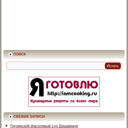
ПОИСК
СВЕЖИЕ ЗАПИСИ
Грузинский фасолевый суп Шешамади