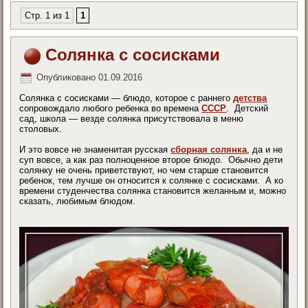
Стр. 1 из 1
1
Солянка с сосисками
Опубликовано
01.09.2016
Солянка с сосисками — блюдо, которое с раннего
детства
сопровождало любого ребенка во времена
СССР
. Детский
сад, школа — везде солянка присутствовала в меню
столовых.
И это вовсе не знаменитая русская
сборная солянка
, да и не
суп вовсе, а как раз полноценное второе блюдо. Обычно дети
солянку не очень приветствуют, но чем старше становится
ребенок, тем лучше он относится к солянке с сосисками. А ко
времени студенчества солянка становится желанным и, можно
сказать, любимым блюдом.