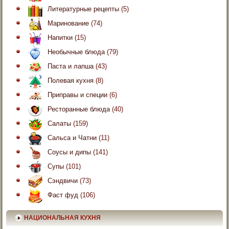
Литературные рецепты
(5)
Маринование
(74)
Напитки
(15)
Необычные блюда
(79)
Паста и лапша
(43)
Полевая кухня
(8)
Приправы и специи
(6)
Ресторанные блюда
(40)
Салаты
(159)
Сальса и Чатни
(11)
Соусы и дипы
(141)
Супы
(101)
Сэндвичи
(73)
Фаст фуд
(106)
НАЦИОНАЛЬНАЯ КУХНЯ