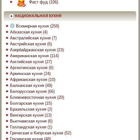
Фаст фуд
(106)
НАЦИОНАЛЬНАЯ КУХНЯ
Всемирная кухня
(258)
Абхазская кухня
(4)
Австралийская кухня
(7)
Австрийская кухня
(6)
Азербайджанская кухня
(23)
Американская кухня
(114)
Английская кухня
(27)
Аргентинская кухня
(6)
Армянская кухня
(24)
Африканская кухня
(10)
Балканская кухня
(49)
Белорусская кухня
(66)
Ближневосточная кухня
(20)
Болгарская кухня
(15)
Бразильская кухня
(2)
Венгерская кухня
(13)
Вьетнамская кухня
(6)
Голландская кухня
(1)
Греческая и Кипрская кухня
(52)
Грузинская кухня
(48)