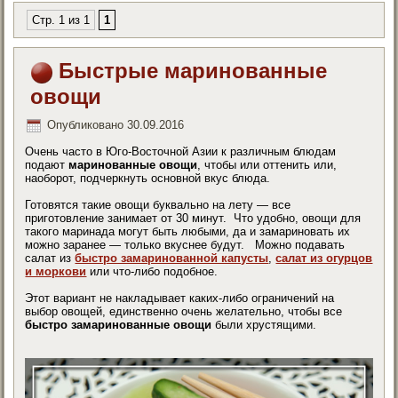
Стр. 1 из 1
1
Быстрые маринованные
овощи
Опубликовано
30.09.2016
Очень часто в Юго-Восточной Азии к различным блюдам
подают
маринованные овощи
, чтобы или оттенить или,
наоборот, подчеркнуть основной вкус блюда.
Готовятся такие овощи буквально на лету — все
приготовление занимает от 30 минут. Что удобно, овощи для
такого маринада могут быть любыми, да и замариновать их
можно заранее — только вкуснее будут. Можно подавать
салат из
быстро замаринованной капусты
,
салат из огурцов
и моркови
или что-либо подобное.
Этот вариант не накладывает каких-либо ограничений на
выбор овощей, единственно очень желательно, чтобы все
быстро замаринованные овощи
были хрустящими.