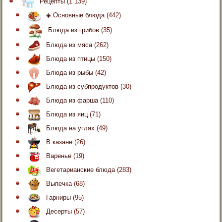
Рецепты
(1 139)
◈ Основные блюда
(442)
Блюда из грибов
(35)
Блюда из мяса
(262)
Блюда из птицы
(150)
Блюда из рыбы
(42)
Блюда из субпродуктов
(30)
Блюда из фарша
(110)
Блюда из яиц
(71)
Блюда на углях
(49)
В казане
(26)
Варенье
(19)
Вегетарианские блюда
(283)
Выпечка
(68)
Гарниры
(95)
Десерты
(57)