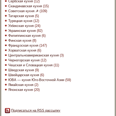
Сербская кухня
(12)
Скандинавская кухня
(15)
Советская кухня ☭
(109)
Татарская кухня
(5)
Турецкая кухня
(12)
Узбекская кухня
(24)
Украинская кухня
(82)
Филиппинская кухня
(6)
Финская кухня
(8)
Французская кухня
(147)
Хорватская кухня
(6)
Центральноамериканская кухня
(3)
Черногорская кухня
(12)
Чешская и Словацкая кухня
(11)
Шведская кухня
(9)
Швейцарская кухня
(6)
ЮВА — кухня Юго-Восточной Азии
(59)
Ямайская кухня
(2)
Японская кухня
(20)
Подписаться на RSS рассылку