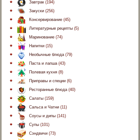
Завтрак
(194)
Закуски
(256)
Консервирование
(45)
Литературные рецепты
(5)
Маринование
(74)
Напитки
(15)
Необычные блюда
(79)
Паста и лапша
(43)
Полевая кухня
(8)
Приправы и специи
(6)
Ресторанные блюда
(40)
Салаты
(159)
Сальса и Чатни
(11)
Соусы и дипы
(141)
Супы
(101)
Сэндвичи
(73)