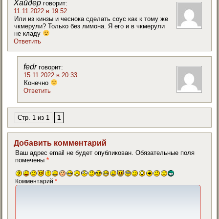
Хайдер
говорит:
11.11.2022 в 19:52
Или из кинзы и чеснока сделать соус как к тому же
чкмерули? Только без лимона. Я его и в чкмерули
не кладу
Ответить
fedr
говорит:
15.11.2022 в 20:33
Конечно
Ответить
Стр. 1 из 1
1
Добавить комментарий
Ваш адрес email не будет опубликован.
Обязательные поля
помечены
*
Комментарий
*