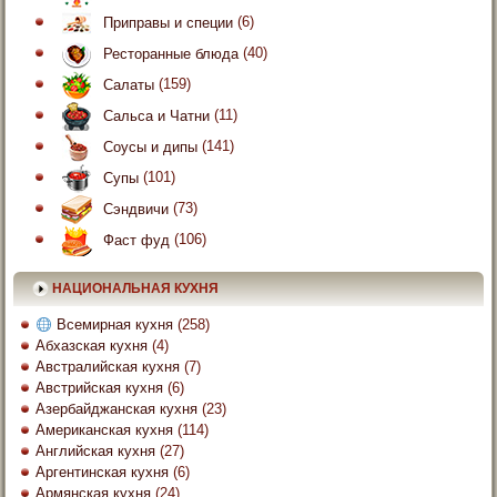
Приправы и специи
(6)
Ресторанные блюда
(40)
Салаты
(159)
Сальса и Чатни
(11)
Соусы и дипы
(141)
Супы
(101)
Сэндвичи
(73)
Фаст фуд
(106)
НАЦИОНАЛЬНАЯ КУХНЯ
Всемирная кухня
(258)
Абхазская кухня
(4)
Австралийская кухня
(7)
Австрийская кухня
(6)
Азербайджанская кухня
(23)
Американская кухня
(114)
Английская кухня
(27)
Аргентинская кухня
(6)
Армянская кухня
(24)