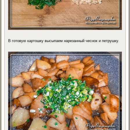
В готовую картошку высыпаем нарезанный чеснок и петрушку.