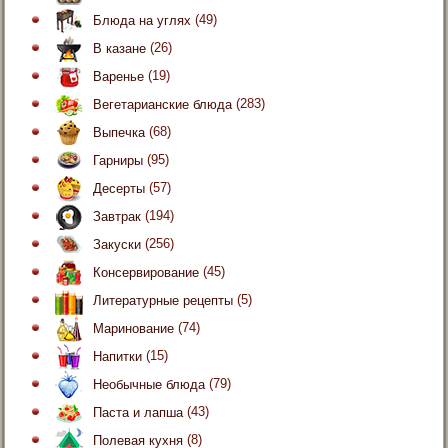
Блюда на углях
(49)
В казане
(26)
Варенье
(19)
Вегетарианские блюда
(283)
Выпечка
(68)
Гарниры
(95)
Десерты
(57)
Завтрак
(194)
Закуски
(256)
Консервирование
(45)
Литературные рецепты
(5)
Маринование
(74)
Напитки
(15)
Необычные блюда
(79)
Паста и лапша
(43)
Полевая кухня
(8)