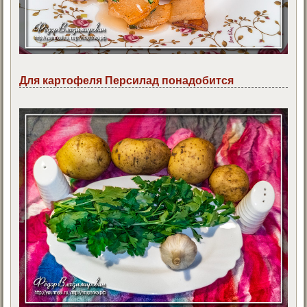
Для картофеля Персилад понадобится