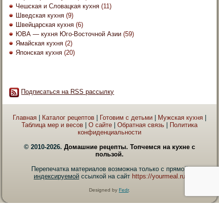
Чешская и Словацкая кухня
(11)
Шведская кухня
(9)
Швейцарская кухня
(6)
ЮВА — кухня Юго-Восточной Азии
(59)
Ямайская кухня
(2)
Японская кухня
(20)
Подписаться на RSS рассылку
Главная
|
Каталог рецептов
|
Готовим с детьми
|
Мужская кухня
|
Таблица мер и весов
|
О сайте
|
Обратная связь
|
Политика
конфиденциальности
© 2010-2026.
Домашние рецепты. Топчемся на кухне с
пользой.
Перепечатка материалов возможна только с прямой
индексируемой
ссылкой на сайт
https://yourmeal.ru
Designed by
Fedr
.