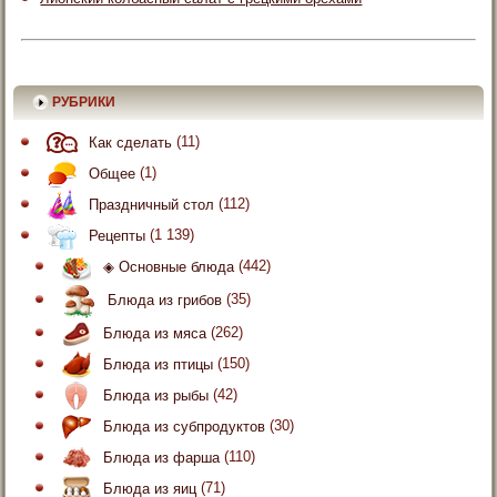
РУБРИКИ
Как сделать
(11)
Общее
(1)
Праздничный стол
(112)
Рецепты
(1 139)
◈ Основные блюда
(442)
Блюда из грибов
(35)
Блюда из мяса
(262)
Блюда из птицы
(150)
Блюда из рыбы
(42)
Блюда из субпродуктов
(30)
Блюда из фарша
(110)
Блюда из яиц
(71)