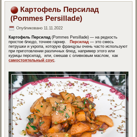
Картофель Персилад
(Pommes Persillade)
Опубликовано
11.11.2022
Картофель Персилад
(Pommes Persillade) — на редкость
простое блюдо, точнее гарнир.
Персилад
— это смесь
петрушки и укропа, которую французы очень часто используют
при приготовлении различных блюд, например этого или
курицы персилад, или, смешав с оливковым маслом, как
самостоятельный соус
.