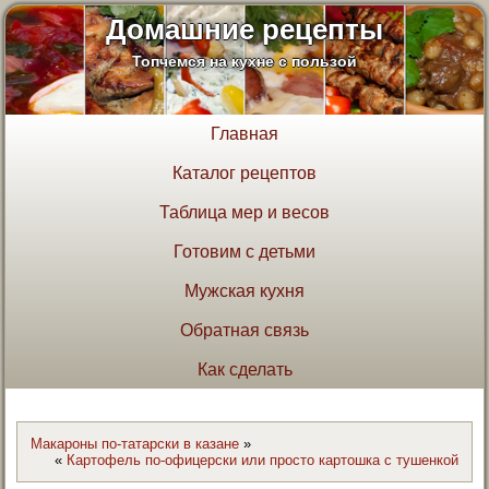
Домашние рецепты
Топчемся на кухне с пользой
Главная
Каталог рецептов
Таблица мер и весов
Готовим с детьми
Мужская кухня
Обратная связь
Как сделать
Макароны по-татарски в казане
»
«
Картофель по-офицерски или просто картошка с тушенкой