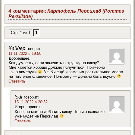
4 комментария:
Картофель Персилад (Pommes
Persillade)
Стр. 1 из 1
1
Хайдер
говорит:
11.11.2022 в 19:50
Добрейшее.
Как думаешь, если заменить петрушку на кинзу?
Мне кажется хорошо должно получиться. Примерно
как в чкмерули
А я бы ещё и заменил растительное масло
на топлёное сливочное. По-моему — должно быть вкусно
Ответить
fedr
говорит:
15.11.2022 в 20:32
Игорь, привет.
Конечно можно добавить кинзу. Только название
уже будет не Персилад
Ответить