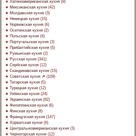
Латиноамериканская кухня
(9)
Мексиканская кухня
(42)
Молдавская кухня
(3)
Немецкая кухня
(15)
Норвежская кухня
(6)
Осетинская кухня
(2)
Польская кухня
(4)
Португальская кухня
(3)
Прибалтийская кухня
(5)
Румынская кухня
(2)
Русская кухня
(341)
Сербская кухня
(12)
Скандинавская кухня
(15)
Советская кухня ☭
(109)
Татарская кухня
(5)
Турецкая кухня
(12)
Узбекская кухня
(24)
Украинская кухня
(82)
Филиппинская кухня
(6)
Финская кухня
(8)
Французская кухня
(147)
Хорватская кухня
(6)
Центральноамериканская кухня
(3)
Черногорская кухня
(12)