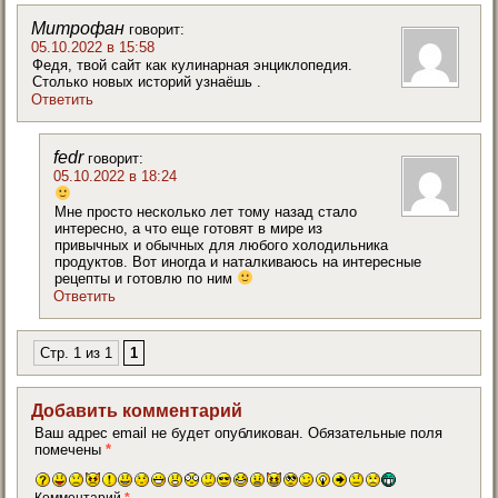
Митрофан
говорит:
05.10.2022 в 15:58
Федя, твой сайт как кулинарная энциклопедия.
Столько новых историй узнаёшь .
Ответить
fedr
говорит:
05.10.2022 в 18:24
Мне просто несколько лет тому назад стало
интересно, а что еще готовят в мире из
привычных и обычных для любого холодильника
продуктов. Вот иногда и наталкиваюсь на интересные
рецепты и готовлю по ним
Ответить
Стр. 1 из 1
1
Добавить комментарий
Ваш адрес email не будет опубликован.
Обязательные поля
помечены
*
Комментарий
*