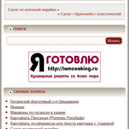
Салат из копченой индейки
»
«
Салат «Эдельвейс» классический
ПОИСК
СВЕЖИЕ ЗАПИСИ
Грузинский фасолевый суп Шешамади
Мнишки
Макароны по-татарски в казане
Картофель Персилад (Pommes Persillade)
Картофель по-офицерски или просто картошка с тушенкой
Салат из копченой индейки