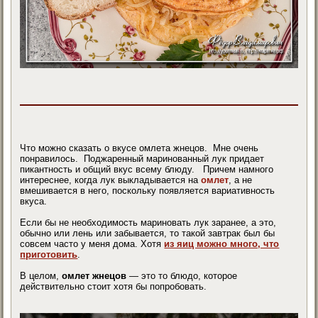
Что можно сказать о вкусе омлета жнецов. Мне очень
понравилось. Поджаренный маринованный лук придает
пикантность и общий вкус всему блюду. Причем намного
интереснее, когда лук выкладывается на
омлет
, а не
вмешивается в него, поскольку появляется вариативность
вкуса.
Если бы не необходимость мариновать лук заранее, а это,
обычно или лень или забывается, то такой завтрак был бы
совсем часто у меня дома. Хотя
из яиц можно много, что
приготовить
.
В целом,
омлет
жнецов
— это то блюдо, которое
действительно стоит хотя бы попробовать.