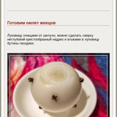
Готовим омлет жнецов
Луковицу очищаем от шелухи, можно сделать сверху
неглубокий крестообразный надрез и втыкаем в луковицу
бутоны гвоздики.