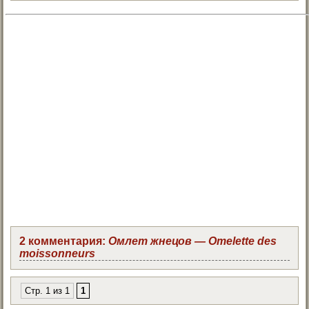
2 комментария:
Омлет жнецов — Omelette des
moissonneurs
Стр. 1 из 1
1