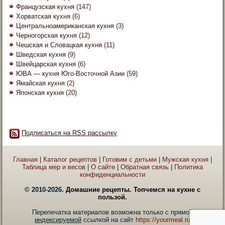
Французская кухня
(147)
Хорватская кухня
(6)
Центральноамериканская кухня
(3)
Черногорская кухня
(12)
Чешская и Словацкая кухня
(11)
Шведская кухня
(9)
Швейцарская кухня
(6)
ЮВА — кухня Юго-Восточной Азии
(59)
Ямайская кухня
(2)
Японская кухня
(20)
Подписаться на RSS рассылку
Главная
|
Каталог рецептов
|
Готовим с детьми
|
Мужская кухня
|
Таблица мер и весов
|
О сайте
|
Обратная связь
|
Политика
конфиденциальности
© 2010-2026.
Домашние рецепты. Топчемся на кухне с
пользой.
Перепечатка материалов возможна только с прямой
индексируемой
ссылкой на сайт
https://yourmeal.ru