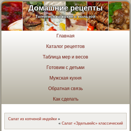
Домашние рецепты
Топчемся на кухне с пользой
Главная
Каталог рецептов
Таблица мер и весов
Готовим с детьми
Мужская кухня
Обратная связь
Как сделать
Салат из копченой индейки
»
«
Салат «Эдельвейс» классический