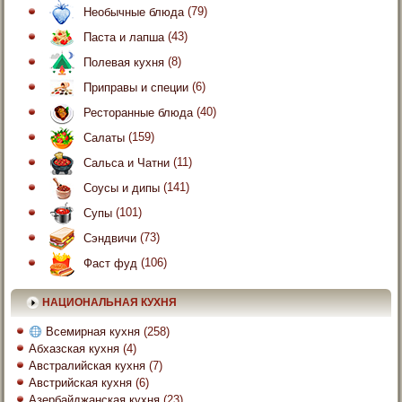
Необычные блюда
(79)
Паста и лапша
(43)
Полевая кухня
(8)
Приправы и специи
(6)
Ресторанные блюда
(40)
Салаты
(159)
Сальса и Чатни
(11)
Соусы и дипы
(141)
Супы
(101)
Сэндвичи
(73)
Фаст фуд
(106)
НАЦИОНАЛЬНАЯ КУХНЯ
Всемирная кухня
(258)
Абхазская кухня
(4)
Австралийская кухня
(7)
Австрийская кухня
(6)
Азербайджанская кухня
(23)