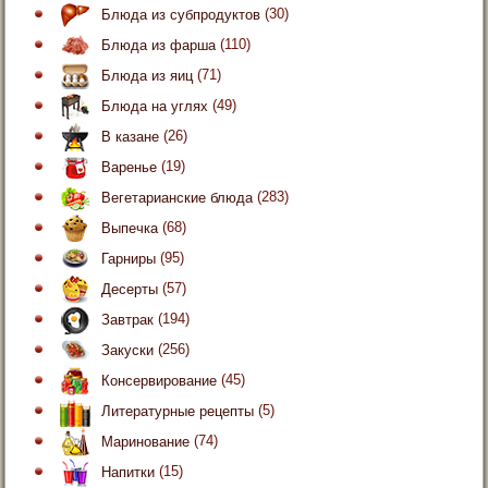
Блюда из субпродуктов
(30)
Блюда из фарша
(110)
Блюда из яиц
(71)
Блюда на углях
(49)
В казане
(26)
Варенье
(19)
Вегетарианские блюда
(283)
Выпечка
(68)
Гарниры
(95)
Десерты
(57)
Завтрак
(194)
Закуски
(256)
Консервирование
(45)
Литературные рецепты
(5)
Маринование
(74)
Напитки
(15)