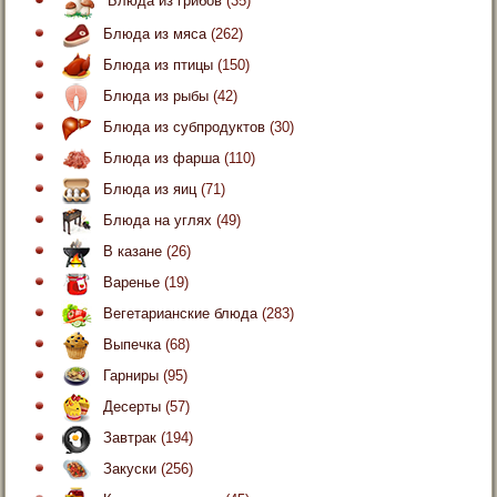
Блюда из грибов
(35)
Блюда из мяса
(262)
Блюда из птицы
(150)
Блюда из рыбы
(42)
Блюда из субпродуктов
(30)
Блюда из фарша
(110)
Блюда из яиц
(71)
Блюда на углях
(49)
В казане
(26)
Варенье
(19)
Вегетарианские блюда
(283)
Выпечка
(68)
Гарниры
(95)
Десерты
(57)
Завтрак
(194)
Закуски
(256)