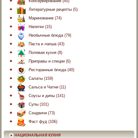
Консервирование
(45)
Литературные рецепты
(5)
Маринование
(74)
Напитки
(15)
Необычные блюда
(79)
Паста и лапша
(43)
Полевая кухня
(8)
Приправы и специи
(6)
Ресторанные блюда
(40)
Салаты
(159)
Сальса и Чатни
(11)
Соусы и дипы
(141)
Супы
(101)
Сэндвичи
(73)
Фаст фуд
(106)
НАЦИОНАЛЬНАЯ КУХНЯ