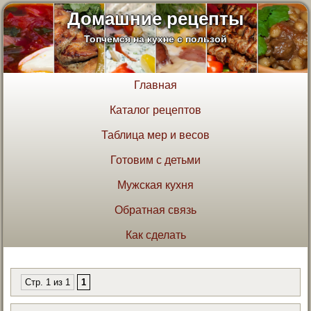
Домашние рецепты
Топчемся на кухне с пользой
Главная
Каталог рецептов
Таблица мер и весов
Готовим с детьми
Мужская кухня
Обратная связь
Как сделать
Стр. 1 из 1
1