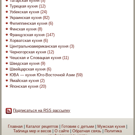
Татарская кухня
(5)
Турецкая кухня
(12)
Узбекская кухня
(24)
Украинская кухня
(82)
Филиппинская кухня
(6)
Финская кухня
(8)
Французская кухня
(147)
Хорватская кухня
(6)
Центральноамериканская кухня
(3)
Черногорская кухня
(12)
Чешская и Словацкая кухня
(11)
Шведская кухня
(9)
Швейцарская кухня
(6)
ЮВА — кухня Юго-Восточной Азии
(59)
Ямайская кухня
(2)
Японская кухня
(20)
Подписаться на RSS рассылку
Главная
|
Каталог рецептов
|
Готовим с детьми
|
Мужская кухня
|
Таблица мер и весов
|
О сайте
|
Обратная связь
|
Политика