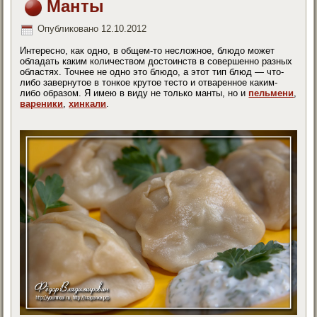
Манты
Опубликовано
12.10.2012
Интересно, как одно, в общем-то несложное, блюдо может
обладать каким количеством достоинств в совершенно разных
областях. Точнее не одно это блюдо, а этот тип блюд — что-
либо завернутое в тонкое крутое тесто и отваренное каким-
либо образом. Я имею в виду не только манты, но и
пельмени
,
вареники
,
хинкали
.