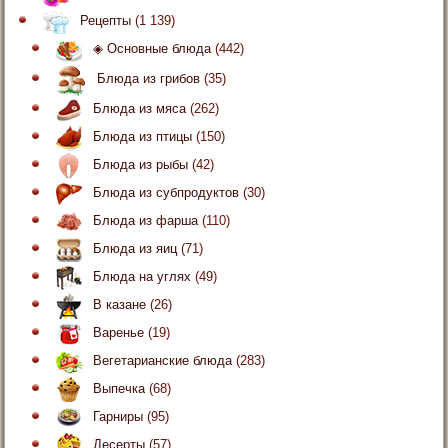
Рецепты
(1 139)
◈ Основные блюда
(442)
Блюда из грибов
(35)
Блюда из мяса
(262)
Блюда из птицы
(150)
Блюда из рыбы
(42)
Блюда из субпродуктов
(30)
Блюда из фарша
(110)
Блюда из яиц
(71)
Блюда на углях
(49)
В казане
(26)
Варенье
(19)
Вегетарианские блюда
(283)
Выпечка
(68)
Гарниры
(95)
Десерты
(57)