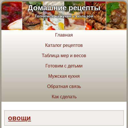
Домашние рецепты
Топчемся на кухне с пользой
Главная
Каталог рецептов
Таблица мер и весов
Готовим с детьми
Мужская кухня
Обратная связь
Как сделать
овощи