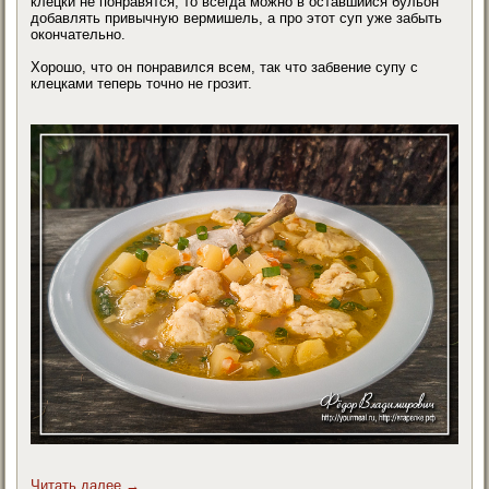
клецки не понравятся, то всегда можно в оставшийся бульон
добавлять привычную вермишель, а про этот суп уже забыть
окончательно.
Хорошо, что он понравился всем, так что забвение супу с
клецками теперь точно не грозит.
Читать далее
→