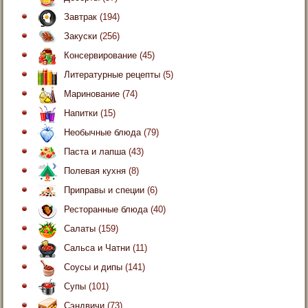
Завтрак
(194)
Закуски
(256)
Консервирование
(45)
Литературные рецепты
(5)
Маринование
(74)
Напитки
(15)
Необычные блюда
(79)
Паста и лапша
(43)
Полевая кухня
(8)
Приправы и специи
(6)
Ресторанные блюда
(40)
Салаты
(159)
Сальса и Чатни
(11)
Соусы и дипы
(141)
Супы
(101)
Сэндвичи
(73)