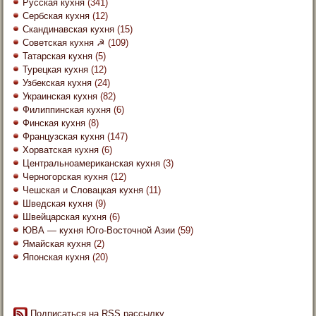
Русская кухня
(341)
Сербская кухня
(12)
Скандинавская кухня
(15)
Советская кухня ☭
(109)
Татарская кухня
(5)
Турецкая кухня
(12)
Узбекская кухня
(24)
Украинская кухня
(82)
Филиппинская кухня
(6)
Финская кухня
(8)
Французская кухня
(147)
Хорватская кухня
(6)
Центральноамериканская кухня
(3)
Черногорская кухня
(12)
Чешская и Словацкая кухня
(11)
Шведская кухня
(9)
Швейцарская кухня
(6)
ЮВА — кухня Юго-Восточной Азии
(59)
Ямайская кухня
(2)
Японская кухня
(20)
Подписаться на RSS рассылку