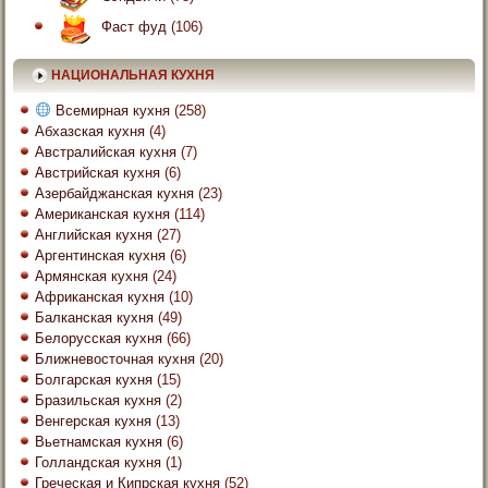
Фаст фуд
(106)
НАЦИОНАЛЬНАЯ КУХНЯ
Всемирная кухня
(258)
Абхазская кухня
(4)
Австралийская кухня
(7)
Австрийская кухня
(6)
Азербайджанская кухня
(23)
Американская кухня
(114)
Английская кухня
(27)
Аргентинская кухня
(6)
Армянская кухня
(24)
Африканская кухня
(10)
Балканская кухня
(49)
Белорусская кухня
(66)
Ближневосточная кухня
(20)
Болгарская кухня
(15)
Бразильская кухня
(2)
Венгерская кухня
(13)
Вьетнамская кухня
(6)
Голландская кухня
(1)
Греческая и Кипрская кухня
(52)