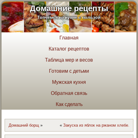
Домашние рецепты
Топчемся на кухне с пользой
Главная
Каталог рецептов
Таблица мер и весов
Готовим с детьми
Мужская кухня
Обратная связь
Как сделать
Домашний борщ
»
«
Закуска из яблок на ржаном хлебе.