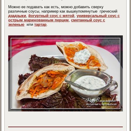
Можно ее подавать как есть, можно добавить сверху
различные соусы, например как вышеупомянутые греческий
дзадзыки
,
йогуртный соус с мятой
,
универсальный соус с
острым маринованным перцем
,
сметанный соус с
зеленью
или
тартар
.