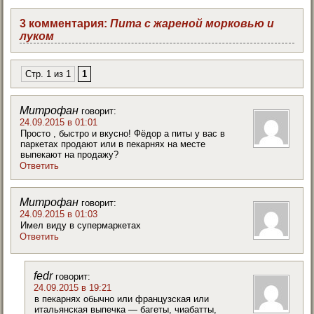
3 комментария:
Пита с жареной морковью и
луком
Стр. 1 из 1
1
Митрофан
говорит:
24.09.2015 в 01:01
Просто , быстро и вкусно! Фёдор а питы у вас в
паркетах продают или в пекарнях на месте
выпекают на продажу?
Ответить
Митрофан
говорит:
24.09.2015 в 01:03
Имел виду в супермаркетах
Ответить
fedr
говорит:
24.09.2015 в 19:21
в пекарнях обычно или французская или
итальянская выпечка — багеты, чиабатты,