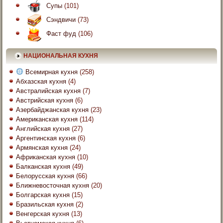
Супы
(101)
Сэндвичи
(73)
Фаст фуд
(106)
НАЦИОНАЛЬНАЯ КУХНЯ
Всемирная кухня
(258)
Абхазская кухня
(4)
Австралийская кухня
(7)
Австрийская кухня
(6)
Азербайджанская кухня
(23)
Американская кухня
(114)
Английская кухня
(27)
Аргентинская кухня
(6)
Армянская кухня
(24)
Африканская кухня
(10)
Балканская кухня
(49)
Белорусская кухня
(66)
Ближневосточная кухня
(20)
Болгарская кухня
(15)
Бразильская кухня
(2)
Венгерская кухня
(13)