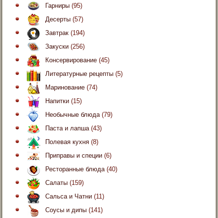
Гарниры
(95)
Десерты
(57)
Завтрак
(194)
Закуски
(256)
Консервирование
(45)
Литературные рецепты
(5)
Маринование
(74)
Напитки
(15)
Необычные блюда
(79)
Паста и лапша
(43)
Полевая кухня
(8)
Приправы и специи
(6)
Ресторанные блюда
(40)
Салаты
(159)
Сальса и Чатни
(11)
Соусы и дипы
(141)