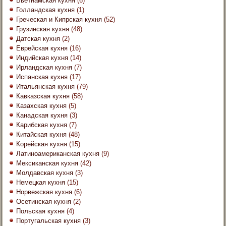
Вьетнамская кухня
(6)
Голландская кухня
(1)
Греческая и Кипрская кухня
(52)
Грузинская кухня
(48)
Датская кухня
(2)
Еврейская кухня
(16)
Индийская кухня
(14)
Ирландская кухня
(7)
Испанская кухня
(17)
Итальянская кухня
(79)
Кавказская кухня
(58)
Казахская кухня
(5)
Канадская кухня
(3)
Карибская кухня
(7)
Китайская кухня
(48)
Корейская кухня
(15)
Латиноамериканская кухня
(9)
Мексиканская кухня
(42)
Молдавская кухня
(3)
Немецкая кухня
(15)
Норвежская кухня
(6)
Осетинская кухня
(2)
Польская кухня
(4)
Португальская кухня
(3)