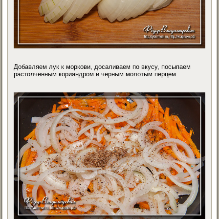
Добавляем лук к моркови, досаливаем по вкусу, посыпаем
растолченным кориандром и черным молотым перцем.