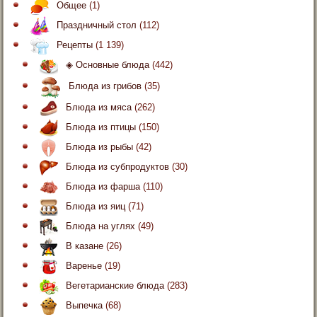
Общее
(1)
Праздничный стол
(112)
Рецепты
(1 139)
◈ Основные блюда
(442)
Блюда из грибов
(35)
Блюда из мяса
(262)
Блюда из птицы
(150)
Блюда из рыбы
(42)
Блюда из субпродуктов
(30)
Блюда из фарша
(110)
Блюда из яиц
(71)
Блюда на углях
(49)
В казане
(26)
Варенье
(19)
Вегетарианские блюда
(283)
Выпечка
(68)