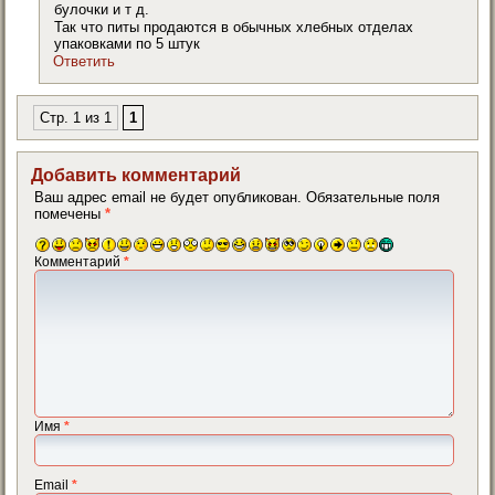
булочки и т д.
Так что питы продаются в обычных хлебных отделах
упаковками по 5 штук
Ответить
Стр. 1 из 1
1
Добавить комментарий
Ваш адрес email не будет опубликован.
Обязательные поля
помечены
*
Комментарий
*
Имя
*
Email
*