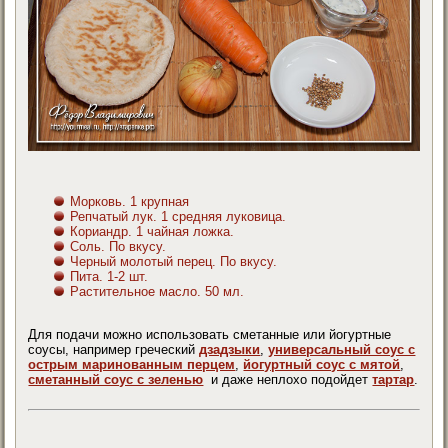
Морковь. 1 крупная
Репчатый лук. 1 средняя луковица.
Кориандр. 1 чайная ложка.
Соль. По вкусу.
Черный молотый перец. По вкусу.
Пита. 1-2 шт.
Растительное масло. 50 мл.
Для подачи можно использовать сметанные или йогуртные
соусы, например греческий
дзадзыки
,
универсальный соус с
острым маринованным перцем
,
йогуртный соус с мятой
,
сметанный соус с зеленью
и даже неплохо подойдет
тартар
.