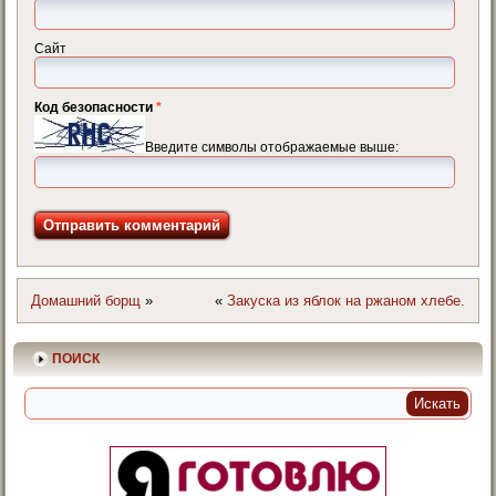
Сайт
Код безопасности
*
Введите символы отображаемые выше:
Домашний борщ
»
«
Закуска из яблок на ржаном хлебе.
ПОИСК