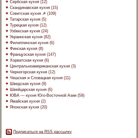
Сербская кухня
(12)
Скандинавская кухня
(15)
Советская кухня ☭
(109)
Татарская кухня
(5)
Турецкая кухня
(12)
Узбекская кухня
(24)
Украинская кухня
(82)
Филиппинская кухня
(6)
Финская кухня
(8)
Французская кухня
(147)
Хорватская кухня
(6)
Центральноамериканская кухня
(3)
Черногорская кухня
(12)
Чешская и Словацкая кухня
(11)
Шведская кухня
(9)
Швейцарская кухня
(6)
ЮВА — кухня Юго-Восточной Азии
(59)
Ямайская кухня
(2)
Японская кухня
(20)
Подписаться на RSS рассылку