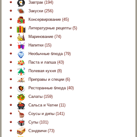
Завтрак
(194)
Закуски
(256)
Консервирование
(45)
Литературные рецепты
(5)
Маринование
(74)
Напитки
(15)
Необычные блюда
(79)
Паста и лапша
(43)
Полевая кухня
(8)
Приправы и специи
(6)
Ресторанные блюда
(40)
Салаты
(159)
Сальса и Чатни
(11)
Соусы и дипы
(141)
Супы
(101)
Сэндвичи
(73)