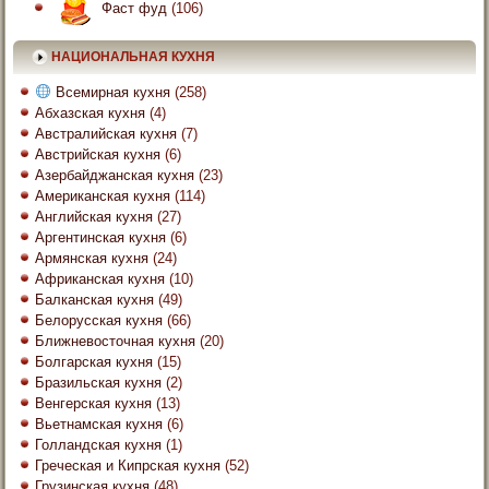
Фаст фуд
(106)
НАЦИОНАЛЬНАЯ КУХНЯ
Всемирная кухня
(258)
Абхазская кухня
(4)
Австралийская кухня
(7)
Австрийская кухня
(6)
Азербайджанская кухня
(23)
Американская кухня
(114)
Английская кухня
(27)
Аргентинская кухня
(6)
Армянская кухня
(24)
Африканская кухня
(10)
Балканская кухня
(49)
Белорусская кухня
(66)
Ближневосточная кухня
(20)
Болгарская кухня
(15)
Бразильская кухня
(2)
Венгерская кухня
(13)
Вьетнамская кухня
(6)
Голландская кухня
(1)
Греческая и Кипрская кухня
(52)
Грузинская кухня
(48)