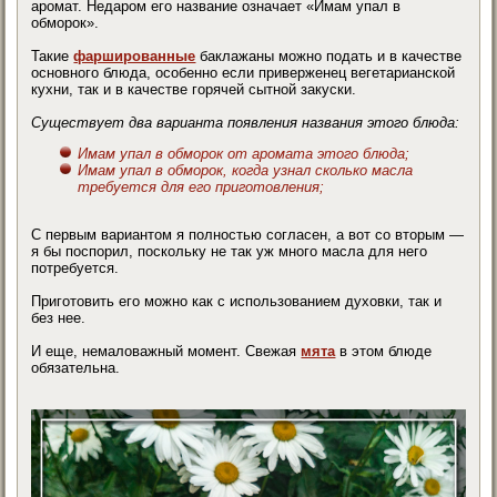
аромат. Недаром его название означает «Имам упал в
обморок».
Такие
фаршированные
баклажаны можно подать и в качестве
основного блюда, особенно если приверженец вегетарианской
кухни, так и в качестве горячей сытной закуски.
Существует два варианта появления названия этого блюда:
Имам упал в обморок от аромата этого блюда;
Имам упал в обморок, когда узнал сколько масла
требуется для его приготовления;
С первым вариантом я полностью согласен, а вот со вторым —
я бы поспорил, поскольку не так уж много масла для него
потребуется.
Приготовить его можно как с использованием духовки, так и
без нее.
И еще, немаловажный момент. Свежая
мята
в этом блюде
обязательна.