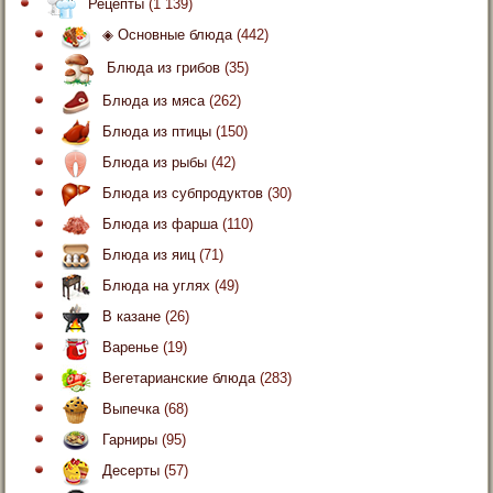
Рецепты
(1 139)
◈ Основные блюда
(442)
Блюда из грибов
(35)
Блюда из мяса
(262)
Блюда из птицы
(150)
Блюда из рыбы
(42)
Блюда из субпродуктов
(30)
Блюда из фарша
(110)
Блюда из яиц
(71)
Блюда на углях
(49)
В казане
(26)
Варенье
(19)
Вегетарианские блюда
(283)
Выпечка
(68)
Гарниры
(95)
Десерты
(57)