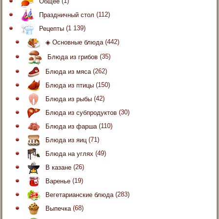
Общее
(1)
Праздничный стол
(112)
Рецепты
(1 139)
◈ Основные блюда
(442)
Блюда из грибов
(35)
Блюда из мяса
(262)
Блюда из птицы
(150)
Блюда из рыбы
(42)
Блюда из субпродуктов
(30)
Блюда из фарша
(110)
Блюда из яиц
(71)
Блюда на углях
(49)
В казане
(26)
Варенье
(19)
Вегетарианские блюда
(283)
Выпечка
(68)