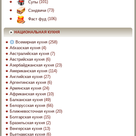
Супы
(101)
Сэндвичи
(73)
Фаст фуд
(106)
НАЦИОНАЛЬНАЯ КУХНЯ
Всемирная кухня
(258)
Абхазская кухня
(4)
Австралийская кухня
(7)
Австрийская кухня
(6)
Азербайджанская кухня
(23)
Американская кухня
(114)
Английская кухня
(27)
Аргентинская кухня
(6)
Армянская кухня
(24)
Африканская кухня
(10)
Балканская кухня
(49)
Белорусская кухня
(66)
Ближневосточная кухня
(20)
Болгарская кухня
(15)
Бразильская кухня
(2)
Венгерская кухня
(13)
Вьетнамская кухня
(6)