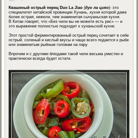
Квашеный острый перец Duo La Jiao
(
дуо ла цзяо
)- это
специалитет китайской провинции Хунань, кухня которой даже
более острая, нежели, чем знаменитая сычуаньская кухня.
В Китае говорят, что «Без чили вы не можете есть рис» — и
это выражение полностью подходит к хунаньской кухне.
Этот простой ферментированный острый перец сочетает в себе
острый, соленый и кислый вкусы и чаще всего подается к рыбе
или знаменитым рыбным головам на пару.
Впрочем и с другими блюдами такой чили весьма уместен и
практически всегда будет кстати.