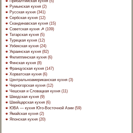
Прибалтийская кухня
(5)
Румынская кухня
(2)
Русская кухня
(341)
Сербская кухня
(12)
Скандинавская кухня
(15)
Советская кухня ☭
(109)
Татарская кухня
(5)
Турецкая кухня
(12)
Узбекская кухня
(24)
Украинская кухня
(82)
Филиппинская кухня
(6)
Финская кухня
(8)
Французская кухня
(147)
Хорватская кухня
(6)
Центральноамериканская кухня
(3)
Черногорская кухня
(12)
Чешская и Словацкая кухня
(11)
Шведская кухня
(9)
Швейцарская кухня
(6)
ЮВА — кухня Юго-Восточной Азии
(59)
Ямайская кухня
(2)
Японская кухня
(20)