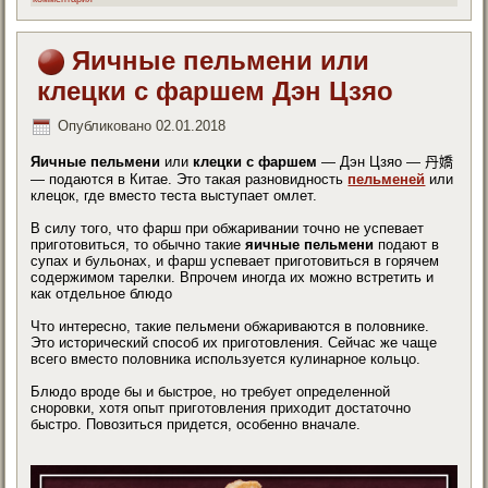
Яичные пельмени или
клецки с фаршем Дэн Цзяо
Опубликовано
02.01.2018
Яичные пельмени
или
клецки с фаршем
— Дэн Цзяо —
丹嬌
— подаются в Китае. Это такая разновидность
пельменей
или
клецок, где вместо теста выступает омлет.
В силу того, что фарш при обжаривании точно не успевает
приготовиться, то обычно такие
яичные пельмени
подают в
супах и бульонах, и фарш успевает приготовиться в горячем
содержимом тарелки. Впрочем иногда их можно встретить и
как отдельное блюдо
Что интересно, такие пельмени обжариваются в половнике.
Это исторический способ их приготовления. Сейчас же чаще
всего вместо половника используется кулинарное кольцо.
Блюдо вроде бы и быстрое, но требует определенной
сноровки, хотя опыт приготовления приходит достаточно
быстро. Повозиться придется, особенно вначале.