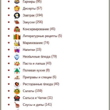
Гарниры
(95)
Десерты
(57)
Завтрак
(194)
Закуски
(256)
Консервирование
(45)
Литературные рецепты
(5)
Маринование
(74)
Напитки
(15)
Необычные блюда
(79)
Паста и лапша
(43)
Полевая кухня
(8)
Приправы и специи
(6)
Ресторанные блюда
(40)
Салаты
(159)
Сальса и Чатни
(11)
Соусы и дипы
(141)