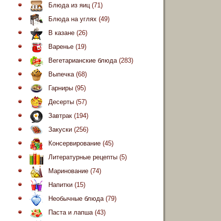
Блюда из яиц
(71)
Блюда на углях
(49)
В казане
(26)
Варенье
(19)
Вегетарианские блюда
(283)
Выпечка
(68)
Гарниры
(95)
Десерты
(57)
Завтрак
(194)
Закуски
(256)
Консервирование
(45)
Литературные рецепты
(5)
Маринование
(74)
Напитки
(15)
Необычные блюда
(79)
Паста и лапша
(43)