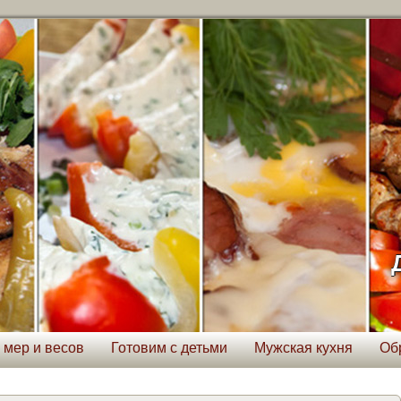
 мер и весов
Готовим с детьми
Мужская кухня
Об