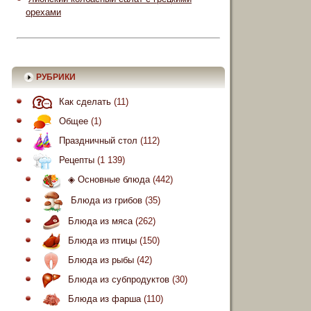
орехами
РУБРИКИ
Как сделать
(11)
Общее
(1)
Праздничный стол
(112)
Рецепты
(1 139)
◈ Основные блюда
(442)
Блюда из грибов
(35)
Блюда из мяса
(262)
Блюда из птицы
(150)
Блюда из рыбы
(42)
Блюда из субпродуктов
(30)
Блюда из фарша
(110)