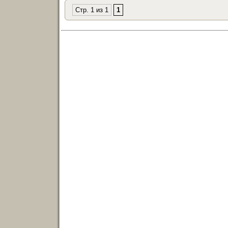
Стр. 1 из 1
1