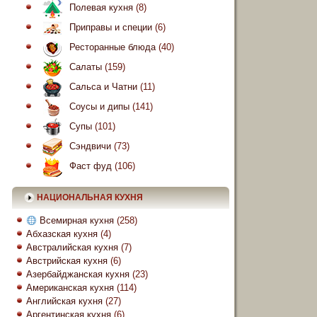
Полевая кухня
(8)
Приправы и специи
(6)
Ресторанные блюда
(40)
Салаты
(159)
Сальса и Чатни
(11)
Соусы и дипы
(141)
Супы
(101)
Сэндвичи
(73)
Фаст фуд
(106)
НАЦИОНАЛЬНАЯ КУХНЯ
Всемирная кухня
(258)
Абхазская кухня
(4)
Австралийская кухня
(7)
Австрийская кухня
(6)
Азербайджанская кухня
(23)
Американская кухня
(114)
Английская кухня
(27)
Аргентинская кухня
(6)