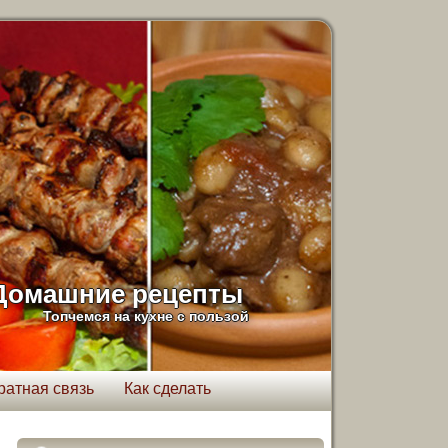
Домашние рецепты
Топчемся на кухне с пользой
ратная связь
Как сделать