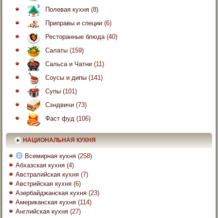
Полевая кухня
(8)
Приправы и специи
(6)
Ресторанные блюда
(40)
Салаты
(159)
Сальса и Чатни
(11)
Соусы и дипы
(141)
Супы
(101)
Сэндвичи
(73)
Фаст фуд
(106)
НАЦИОНАЛЬНАЯ КУХНЯ
Всемирная кухня
(258)
Абхазская кухня
(4)
Австралийская кухня
(7)
Австрийская кухня
(6)
Азербайджанская кухня
(23)
Американская кухня
(114)
Английская кухня
(27)