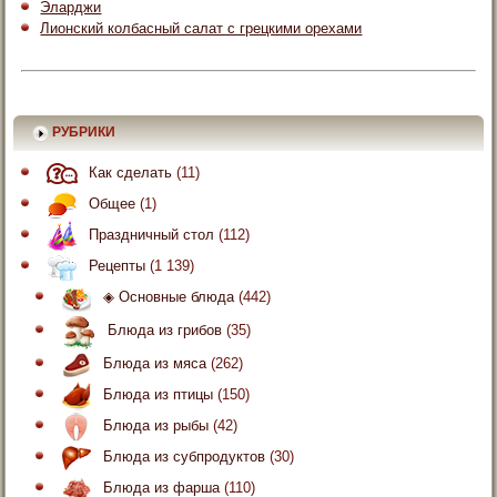
Эларджи
Лионский колбасный салат с грецкими орехами
РУБРИКИ
Как сделать
(11)
Общее
(1)
Праздничный стол
(112)
Рецепты
(1 139)
◈ Основные блюда
(442)
Блюда из грибов
(35)
Блюда из мяса
(262)
Блюда из птицы
(150)
Блюда из рыбы
(42)
Блюда из субпродуктов
(30)
Блюда из фарша
(110)