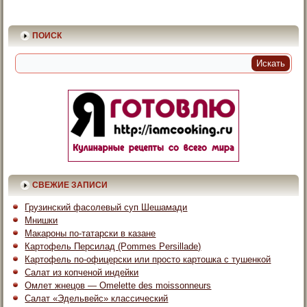
ПОИСК
СВЕЖИЕ ЗАПИСИ
Грузинский фасолевый суп Шешамади
Мнишки
Макароны по-татарски в казане
Картофель Персилад (Pommes Persillade)
Картофель по-офицерски или просто картошка с тушенкой
Салат из копченой индейки
Омлет жнецов — Omelette des moissonneurs
Салат «Эдельвейс» классический