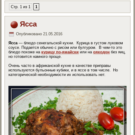
Стр. 1 из 1
1
Ясса
Опубликовано
21.05.2016
Ясса
— блюдо сенегальской кухни. Курица в густом луковом
соусе. Подается обычно с рисом или булгуром. В чем-то это
блюдо похоже на
курицу по-ямайски
или на
оякодон
без яиц,
но готовится намного проще.
Очень часто в африканской кухне в качестве приправы
используются бульонные кубики, и в яссе в том числе. Но
категорической необходимости их использовать нет.