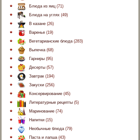
Блюда из яиц
(71)
Блюда на углях
(49)
В казане
(26)
Варенье
(19)
Вегетарианские блюда
(283)
Выпечка
(68)
Гарниры
(95)
Десерты
(57)
Завтрак
(194)
Закуски
(256)
Консервирование
(45)
Литературные рецепты
(5)
Маринование
(74)
Напитки
(15)
Необычные блюда
(79)
Паста и лапша
(43)