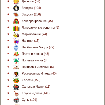
Десерты
(57)
Завтрак
(194)
Закуски
(256)
Консервирование
(45)
Литературные рецепты
(5)
Маринование
(74)
Напитки
(15)
Необычные блюда
(79)
Паста и лапша
(43)
Полевая кухня
(8)
Приправы и специи
(6)
Ресторанные блюда
(40)
Салаты
(159)
Сальса и Чатни
(11)
Соусы и дипы
(141)
Супы
(101)