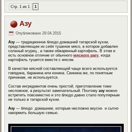
Стр. 1 из 1
1
Азу
Опубликовано
29.04.2015
Азу
— традиционное блюдо домашней татарской кухни,
представляющее из себя тушеное мясо, в которое добавлен
соленый огурец , а также обжаренный картофель. В этом и
есть основное отличие от обычного
мясного рагу
, когда
картофель тушится вместе с мясом.
В качестве мясной составляющей чаще всего используется
говядина, баранина или конина. Свинина же, по понятным
причинам, не используется.
Состав ингредиентов очень простой, приготовление тоже
несложное, а результат замечательный. Поэтому
азу
можно
встретить повсеместно и это блюдо давно стало популярным
не только в татарской кухне.
Азу
— блюдо домашнее, которым несложно вкусно и сытно
накормить большую семью.