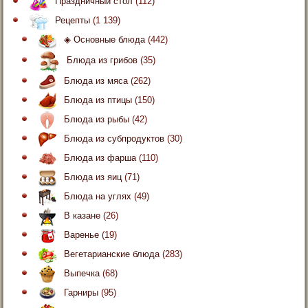
Праздничный стол
(112)
Рецепты
(1 139)
◈ Основные блюда
(442)
Блюда из грибов
(35)
Блюда из мяса
(262)
Блюда из птицы
(150)
Блюда из рыбы
(42)
Блюда из субпродуктов
(30)
Блюда из фарша
(110)
Блюда из яиц
(71)
Блюда на углях
(49)
В казане
(26)
Варенье
(19)
Вегетарианские блюда
(283)
Выпечка
(68)
Гарниры
(95)