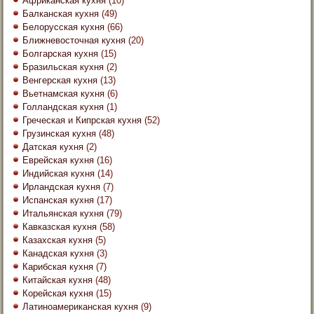
Африканская кухня
(10)
Балканская кухня
(49)
Белорусская кухня
(66)
Ближневосточная кухня
(20)
Болгарская кухня
(15)
Бразильская кухня
(2)
Венгерская кухня
(13)
Вьетнамская кухня
(6)
Голландская кухня
(1)
Греческая и Кипрская кухня
(52)
Грузинская кухня
(48)
Датская кухня
(2)
Еврейская кухня
(16)
Индийская кухня
(14)
Ирландская кухня
(7)
Испанская кухня
(17)
Итальянская кухня
(79)
Кавказская кухня
(58)
Казахская кухня
(5)
Канадская кухня
(3)
Карибская кухня
(7)
Китайская кухня
(48)
Корейская кухня
(15)
Латиноамериканская кухня
(9)