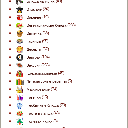
Блюда на углях
(49)
В казане
(26)
Варенье
(19)
Вегетарианские блюда
(283)
Выпечка
(68)
Гарниры
(95)
Десерты
(57)
Завтрак
(194)
Закуски
(256)
Консервирование
(45)
Литературные рецепты
(5)
Маринование
(74)
Напитки
(15)
Необычные блюда
(79)
Паста и лапша
(43)
Полевая кухня
(8)