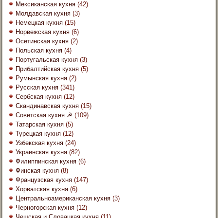
Мексиканская кухня
(42)
Молдавская кухня
(3)
Немецкая кухня
(15)
Норвежская кухня
(6)
Осетинская кухня
(2)
Польская кухня
(4)
Португальская кухня
(3)
Прибалтийская кухня
(5)
Румынская кухня
(2)
Русская кухня
(341)
Сербская кухня
(12)
Скандинавская кухня
(15)
Советская кухня ☭
(109)
Татарская кухня
(5)
Турецкая кухня
(12)
Узбекская кухня
(24)
Украинская кухня
(82)
Филиппинская кухня
(6)
Финская кухня
(8)
Французская кухня
(147)
Хорватская кухня
(6)
Центральноамериканская кухня
(3)
Черногорская кухня
(12)
Чешская и Словацкая кухня
(11)