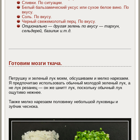
Сливки. По ситуации.
Белый бальзамический уксус или сухое белое вино. По
вкусу.
Соль. По вкусу.
Черный свежемолотый перц. По вкусу.
Опционально — другая зелень по вкусу — тархун,
сельдерей, базилик и.т.д.
Готовим мозги ткача.
Петрушку и зеленый лук моем, обсушиваем и мелко нарезаем.
Я предпочитаю использовать обычный молодой зеленый лук, а
не лук резанец — он же шнитт лук, поскольку обычный лук
ощутимо нежнее.
Также мелко нарезаем половинку небольшой луковицы и
зубчик чеснока.