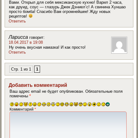
Вами. Открыл для себя мексиканскую кухню! Варил 2 часа,
как друид, соус — глазурь Джек Дэниел’с! А свинина Хуншао
просто бомба! Спасибо Вам огромнейшее! Жду новых
рецептов!
Ответить
Ларисса
говорит:
18.04.2017 в 19:08
Ну очень вкусная намазка! И как просто!
Ответить
Стр. 1 из 1
1
Добавить комментарий
Ваш адрес email не будет опубликован.
Обязательные поля
помечены
*
Комментарий
*