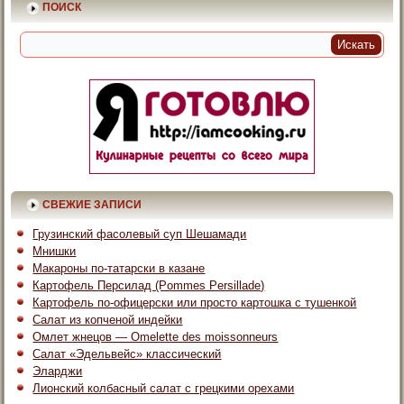
ПОИСК
СВЕЖИЕ ЗАПИСИ
Грузинский фасолевый суп Шешамади
Мнишки
Макароны по-татарски в казане
Картофель Персилад (Pommes Persillade)
Картофель по-офицерски или просто картошка с тушенкой
Салат из копченой индейки
Омлет жнецов — Omelette des moissonneurs
Салат «Эдельвейс» классический
Эларджи
Лионский колбасный салат с грецкими орехами