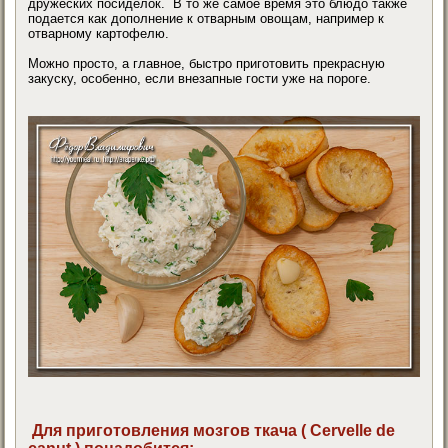
дружеских посиделок. В то же самое время это блюдо также
подается как дополнение к отварным овощам, например к
отварному картофелю.
Можно просто, а главное, быстро приготовить прекрасную
закуску, особенно, если внезапные гости уже на пороге.
Для приготовления мозгов ткача ( Cervelle de