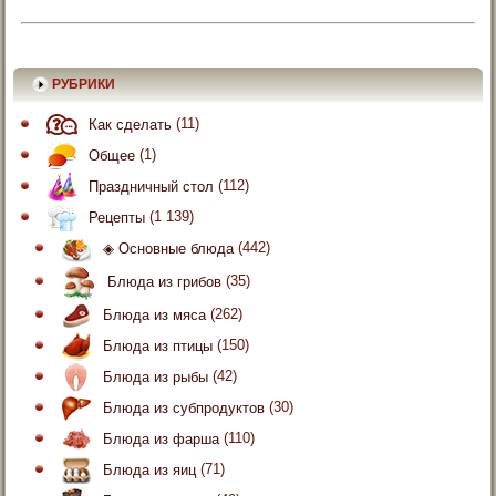
РУБРИКИ
Как сделать
(11)
Общее
(1)
Праздничный стол
(112)
Рецепты
(1 139)
◈ Основные блюда
(442)
Блюда из грибов
(35)
Блюда из мяса
(262)
Блюда из птицы
(150)
Блюда из рыбы
(42)
Блюда из субпродуктов
(30)
Блюда из фарша
(110)
Блюда из яиц
(71)