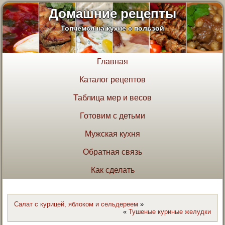
Домашние рецепты
Топчемся на кухне с пользой
Главная
Каталог рецептов
Таблица мер и весов
Готовим с детьми
Мужская кухня
Обратная связь
Как сделать
Салат с курицей, яблоком и сельдереем
»
«
Тушеные куриные желудки