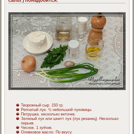
canut ) понадобится:
Творожный сыр. 150 гр.
Репчатый лук. ½ небольшой луковицы.
Петрушка. несколько веточек.
Зеленый лук или шнитт лук (лук резанец). Несколько
перьев.
Чеснок. 1 зубчик.
Оливковое масло. По вкусу.