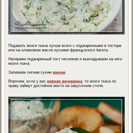
Подавать мозги ткача лучше всего с поджаренными в тостере
или на оливковом масле кусками французского багета.
Натираем поджаренный тост чесноком и выкладываем на него
мозги ткача.
Запиваем легким сухим
вином
.
Впрочем, если у вас
пивная вечеринка
, то мозги ткача по
праву займут достойное место на закусочном столе.