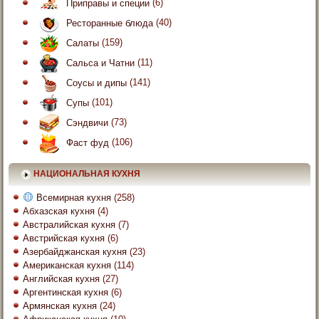
Приправы и специи
(6)
Ресторанные блюда
(40)
Салаты
(159)
Сальса и Чатни
(11)
Соусы и дипы
(141)
Супы
(101)
Сэндвичи
(73)
Фаст фуд
(106)
НАЦИОНАЛЬНАЯ КУХНЯ
Всемирная кухня
(258)
Абхазская кухня
(4)
Австралийская кухня
(7)
Австрийская кухня
(6)
Азербайджанская кухня
(23)
Американская кухня
(114)
Английская кухня
(27)
Аргентинская кухня
(6)
Армянская кухня
(24)