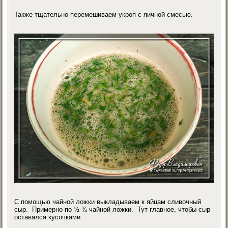
Также тщательно перемешиваем укроп с яичной смесью.
С помощью чайной ложки выкладываем к яйцам сливочный
сыр. Примерно по ½-¾ чайной ложки. Тут главное, чтобы сыр
оставался кусочками.