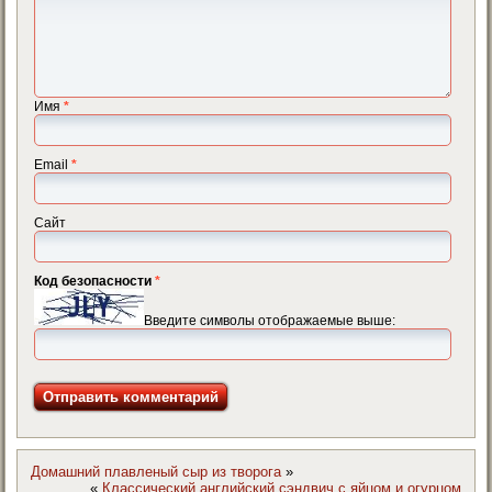
Имя
*
Email
*
Сайт
Код безопасности
*
Введите символы отображаемые выше:
Домашний плавленый сыр из творога
»
«
Классический английский сэндвич с яйцом и огурцом