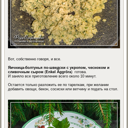
Вот, собственно говоря, и все.
Яичница-болтунья по-шведски с укропом, чесноком и
сливочным сыром
(
Enkel Äggröra
)
готова.
И заняло все приготовление всего около 10 минут.
Остается только разложить ее по тарелкам, при желании
добавить овощи, бекон, сосиски или ветчину и подать на стол.