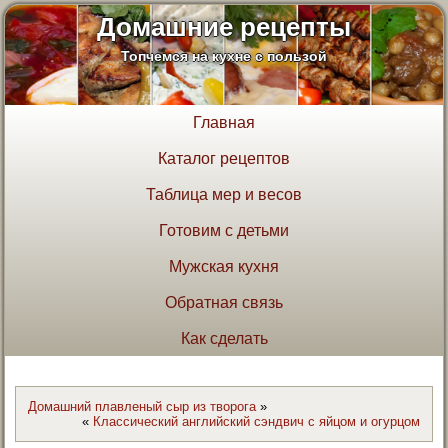
Домашние рецепты
Топчемся на кухне с пользой
Главная
Каталог рецептов
Таблица мер и весов
Готовим с детьми
Мужская кухня
Обратная связь
Как сделать
Домашний плавленый сыр из творога
»
«
Классический английский сэндвич с яйцом и огурцом