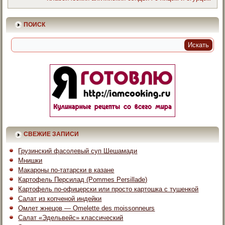
ПОИСК
СВЕЖИЕ ЗАПИСИ
Грузинский фасолевый суп Шешамади
Мнишки
Макароны по-татарски в казане
Картофель Персилад (Pommes Persillade)
Картофель по-офицерски или просто картошка с тушенкой
Салат из копченой индейки
Омлет жнецов — Omelette des moissonneurs
Салат «Эдельвейс» классический