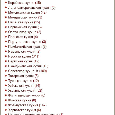
Корейская кухня
(15)
Латиноамериканская кухня
(9)
Мексиканская кухня
(42)
Молдавская кухня
(3)
Немецкая кухня
(15)
Норвежская кухня
(6)
Осетинская кухня
(2)
Польская кухня
(4)
Португальская кухня
(3)
Прибалтийская кухня
(5)
Румынская кухня
(2)
Русская кухня
(341)
Сербская кухня
(12)
Скандинавская кухня
(15)
Советская кухня ☭
(109)
Татарская кухня
(5)
Турецкая кухня
(12)
Узбекская кухня
(24)
Украинская кухня
(82)
Филиппинская кухня
(6)
Финская кухня
(8)
Французская кухня
(147)
Хорватская кухня
(6)
Центральноамериканская кухня
(3)