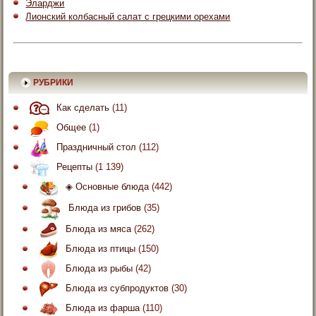
Эларджи
Лионский колбасный салат с грецкими орехами
РУБРИКИ
Как сделать
(11)
Общее
(1)
Праздничный стол
(112)
Рецепты
(1 139)
◈ Основные блюда
(442)
Блюда из грибов
(35)
Блюда из мяса
(262)
Блюда из птицы
(150)
Блюда из рыбы
(42)
Блюда из субпродуктов
(30)
Блюда из фарша
(110)