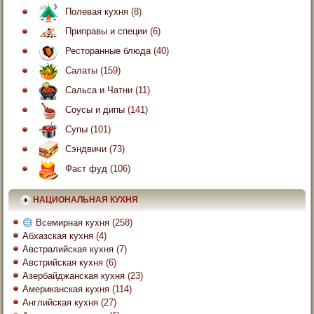
Полевая кухня
(8)
Приправы и специи
(6)
Ресторанные блюда
(40)
Салаты
(159)
Сальса и Чатни
(11)
Соусы и дипы
(141)
Супы
(101)
Сэндвичи
(73)
Фаст фуд
(106)
НАЦИОНАЛЬНАЯ КУХНЯ
Всемирная кухня
(258)
Абхазская кухня
(4)
Австралийская кухня
(7)
Австрийская кухня
(6)
Азербайджанская кухня
(23)
Американская кухня
(114)
Английская кухня
(27)