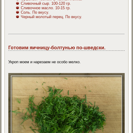
Сливочный сыр. 100-120 гр.
Сливочное масло. 10-15 гр.
Соль. По вкусу.
Черный молотый перец. По вкусу.
Готовим яичницу-болтунью по-шведски.
Укроп моем и нарезаем не особо мелко.