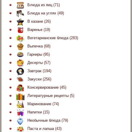
Блюда из яиц
(71)
Блюда на углях
(49)
В казане
(26)
Варенье
(19)
Вегетарианские блюда
(283)
Выпечка
(68)
Гарниры
(95)
Десерты
(57)
Завтрак
(194)
Закуски
(256)
Консервирование
(45)
Литературные рецепты
(5)
Маринование
(74)
Напитки
(15)
Необычные блюда
(79)
Паста и лапша
(43)