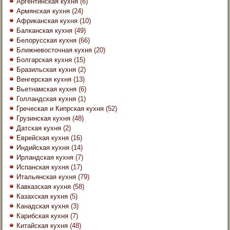
Аргентинская кухня
(6)
Армянская кухня
(24)
Африканская кухня
(10)
Балканская кухня
(49)
Белорусская кухня
(66)
Ближневосточная кухня
(20)
Болгарская кухня
(15)
Бразильская кухня
(2)
Венгерская кухня
(13)
Вьетнамская кухня
(6)
Голландская кухня
(1)
Греческая и Кипрская кухня
(52)
Грузинская кухня
(48)
Датская кухня
(2)
Еврейская кухня
(16)
Индийская кухня
(14)
Ирландская кухня
(7)
Испанская кухня
(17)
Итальянская кухня
(79)
Кавказская кухня
(58)
Казахская кухня
(5)
Канадская кухня
(3)
Карибская кухня
(7)
Китайская кухня
(48)