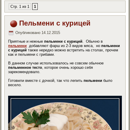
Стр. 1 из 1
1
Пельмени с курицей
Опубликовано
14.12.2015
Приятные и нежные
пельмени с курицей
. Обычно в
пельмени
добавляют фарш из 2-3 видов мяса, но
пельмени
с курицей
также нередко можно встретить на столах, прочем
как и пельмени с грибами.
В данном случае использовалось не совсем обычное
пельменное тесто
, которое очень хорошо себя
зарекомендовало.
Готовили вместе с дочкой, так что лепить
пельмени
было
весело.