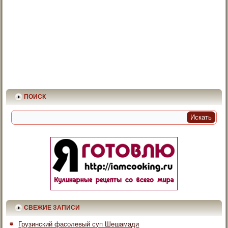
ПОИСК
СВЕЖИЕ ЗАПИСИ
Грузинский фасолевый суп Шешамади