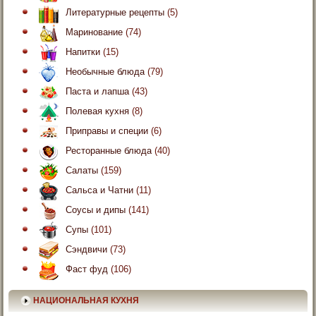
Литературные рецепты
(5)
Маринование
(74)
Напитки
(15)
Необычные блюда
(79)
Паста и лапша
(43)
Полевая кухня
(8)
Приправы и специи
(6)
Ресторанные блюда
(40)
Салаты
(159)
Сальса и Чатни
(11)
Соусы и дипы
(141)
Супы
(101)
Сэндвичи
(73)
Фаст фуд
(106)
НАЦИОНАЛЬНАЯ КУХНЯ