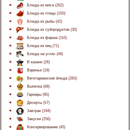
Блюда из мяса
(262)
Блюда из птицы
(150)
Блюда из рыбы
(42)
Блюда из субпродуктов
(30)
Блюда из фарша
(110)
Блюда из яиц
(71)
Блюда на углях
(49)
В казане
(26)
Варенье
(19)
Вегетарианские блюда
(283)
Выпечка
(68)
Гарниры
(95)
Десерты
(57)
Завтрак
(194)
Закуски
(256)
Консервирование
(45)