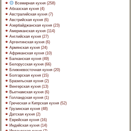
Всемирная кухня
(258)
Абхазская кухня
(4)
Австралийская кухня
(7)
Австрийская кухня
(6)
Азербайджанская кухня
(23)
Американская кухня
(114)
Английская кухня
(27)
Аргентинская кухня
(6)
Армянская кухня
(24)
Африканская кухня
(10)
Балканская кухня
(49)
Белорусская кухня
(66)
Ближневосточная кухня
(20)
Болгарская кухня
(15)
Бразильская кухня
(2)
Венгерская кухня
(13)
Вьетнамская кухня
(6)
Голландская кухня
(1)
Греческая и Кипрская кухня
(52)
Грузинская кухня
(48)
Датская кухня
(2)
Еврейская кухня
(16)
Индийская кухня
(14)
Ирландская кухня
(7)