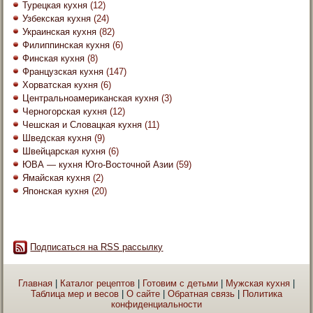
Турецкая кухня
(12)
Узбекская кухня
(24)
Украинская кухня
(82)
Филиппинская кухня
(6)
Финская кухня
(8)
Французская кухня
(147)
Хорватская кухня
(6)
Центральноамериканская кухня
(3)
Черногорская кухня
(12)
Чешская и Словацкая кухня
(11)
Шведская кухня
(9)
Швейцарская кухня
(6)
ЮВА — кухня Юго-Восточной Азии
(59)
Ямайская кухня
(2)
Японская кухня
(20)
Подписаться на RSS рассылку
Главная
|
Каталог рецептов
|
Готовим с детьми
|
Мужская кухня
|
Таблица мер и весов
|
О сайте
|
Обратная связь
|
Политика
конфиденциальности