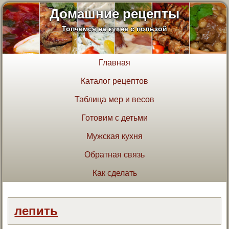
Домашние рецепты
Топчемся на кухне с пользой
Главная
Каталог рецептов
Таблица мер и весов
Готовим с детьми
Мужская кухня
Обратная связь
Как сделать
лепить