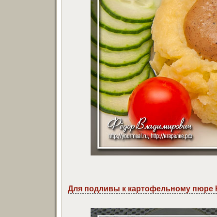
Для подливы к картофельному пюре 