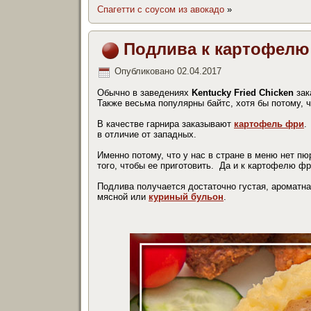
Спагетти с соусом из авокадо
»
Подлива к картофелю
Опубликовано
02.04.2017
Обычно в заведениях
Kentucky Fried Chicken
зак
Также весьма популярны байтс, хотя бы потому, ч
В качестве гарнира заказывают
картофель фри
.
в отличие от западных.
Именно потому, что у нас в стране в меню нет пю
того, чтобы ее приготовить. Да и к картофелю ф
Подлива получается достаточно густая, ароматна
мясной или
куриный бульон
.