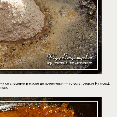
у со специями в масле до потемнения — то есть готовим Ру (roux).
лада.