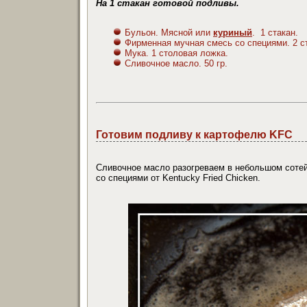
На 1 стакан готовой подливы.
Бульон. Мясной или
куриный
. 1 стакан.
Фирменная мучная смесь со специями. 2 
Мука. 1 столовая ложка.
Сливочное масло. 50 гр.
Готовим подливу к картофелю KFC
Сливочное масло разогреваем в небольшом соте
со специями от Kentucky Fried Chicken.