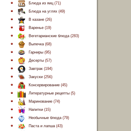
Блюда из яиц
(71)
Блюда на углях
(49)
В казане
(26)
Варенье
(19)
Вегетарианские блюда
(283)
Выпечка
(68)
Гарниры
(95)
Десерты
(57)
Завтрак
(194)
Закуски
(256)
Консервирование
(45)
Литературные рецепты
(5)
Маринование
(74)
Напитки
(15)
Необычные блюда
(79)
Паста и лапша
(43)