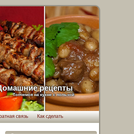
Домашние рецепты
Топчемся на кухне с пользой
ратная связь
Как сделать