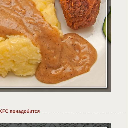
KFC понадобится