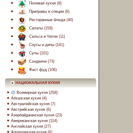
Полевая кухня
(8)
Приправы и специи
(6)
Ресторанные блюда
(40)
Салаты
(159)
Сальса и Чатни
(11)
Соусы и дипы
(141)
Супы
(101)
Сэндвичи
(73)
Фаст фуд
(106)
НАЦИОНАЛЬНАЯ КУХНЯ
Всемирная кухня
(258)
Абхазская кухня
(4)
Австралийская кухня
(7)
Австрийская кухня
(6)
Азербайджанская кухня
(23)
Американская кухня
(114)
Английская кухня
(27)
Аргентинская кухня
(6)