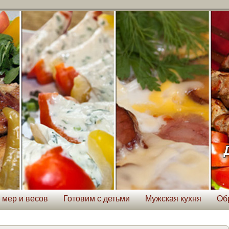
 мер и весов
Готовим с детьми
Мужская кухня
Об