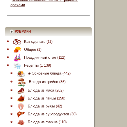
орехами
РУБРИКИ
Как сделать
(11)
Общее
(1)
Праздничный стол
(112)
Рецепты
(1 139)
◈ Основные блюда
(442)
Блюда из грибов
(35)
Блюда из мяса
(262)
Блюда из птицы
(150)
Блюда из рыбы
(42)
Блюда из субпродуктов
(30)
Блюда из фарша
(110)