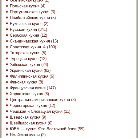
Осетинская кухня
(2)
Польская кухня
(4)
Португальская кухня
(3)
Прибалтийская кухня
(5)
Румынская кухня
(2)
Русская кухня
(341)
Сербская кухня
(12)
Скандинавская кухня
(15)
Советская кухня ☭
(109)
Татарская кухня
(5)
Турецкая кухня
(12)
Узбекская кухня
(24)
Украинская кухня
(82)
Филиппинская кухня
(6)
Финская кухня
(8)
Французская кухня
(147)
Хорватская кухня
(6)
Центральноамериканская кухня
(3)
Черногорская кухня
(12)
Чешская и Словацкая кухня
(11)
Шведская кухня
(9)
Швейцарская кухня
(6)
ЮВА — кухня Юго-Восточной Азии
(59)
Ямайская кухня
(2)