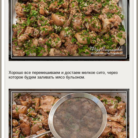
Хорошо все перемешиваем и достаем мелкое сито, через
которое будем заливать мясо бульоном.