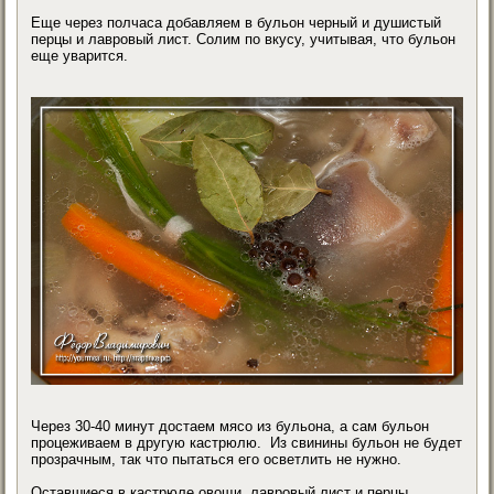
Еще через полчаса добавляем в бульон черный и душистый
перцы и лавровый лист. Солим по вкусу, учитывая, что бульон
еще уварится.
Через 30-40 минут достаем мясо из бульона, а сам бульон
процеживаем в другую кастрюлю. Из свинины бульон не будет
прозрачным, так что пытаться его осветлить не нужно.
Оставшиеся в кастрюле овощи, лавровый лист и перцы