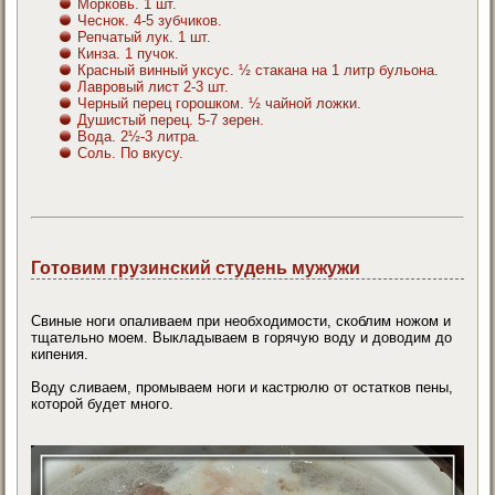
Морковь. 1 шт.
Чеснок. 4-5 зубчиков.
Репчатый лук. 1 шт.
Кинза. 1 пучок.
Красный винный уксус. ½ стакана на 1 литр бульона.
Лавровый лист 2-3 шт.
Черный перец горошком. ½ чайной ложки.
Душистый перец. 5-7 зерен.
Вода. 2½-3 литра.
Соль. По вкусу.
Готовим грузинский студень мужужи
Свиные ноги опаливаем при необходимости, скоблим ножом и
тщательно моем. Выкладываем в горячую воду и доводим до
кипения.
Воду сливаем, промываем ноги и кастрюлю от остатков пены,
которой будет много.