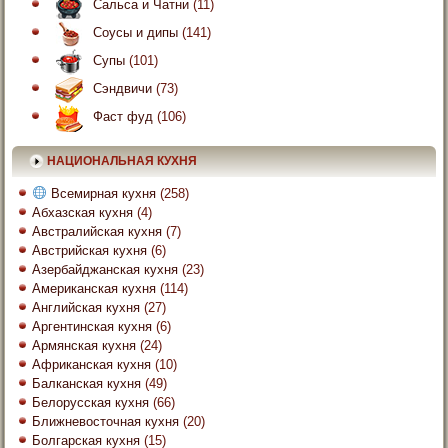
Сальса и Чатни
(11)
Соусы и дипы
(141)
Супы
(101)
Сэндвичи
(73)
Фаст фуд
(106)
НАЦИОНАЛЬНАЯ КУХНЯ
Всемирная кухня
(258)
Абхазская кухня
(4)
Австралийская кухня
(7)
Австрийская кухня
(6)
Азербайджанская кухня
(23)
Американская кухня
(114)
Английская кухня
(27)
Аргентинская кухня
(6)
Армянская кухня
(24)
Африканская кухня
(10)
Балканская кухня
(49)
Белорусская кухня
(66)
Ближневосточная кухня
(20)
Болгарская кухня
(15)