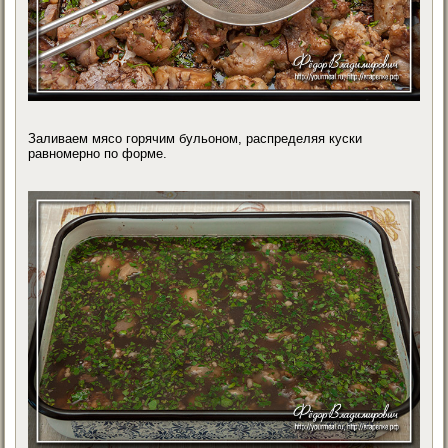
Заливаем мясо горячим бульоном, распределяя куски
равномерно по форме.