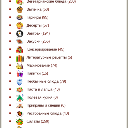
Вегетарианские блюда
(283)
Выпечка
(68)
Гарниры
(95)
Десерты
(57)
Завтрак
(194)
Закуски
(256)
Консервирование
(45)
Литературные рецепты
(5)
Маринование
(74)
Напитки
(15)
Необычные блюда
(79)
Паста и лапша
(43)
Полевая кухня
(8)
Приправы и специи
(6)
Ресторанные блюда
(40)
Салаты
(159)