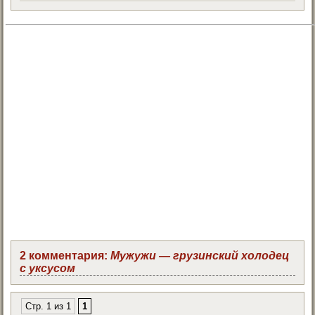
2 комментария:
Мужужи — грузинский холодец
с уксусом
Стр. 1 из 1
1