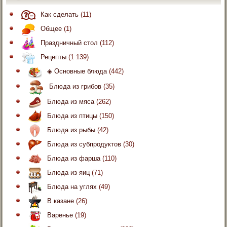
Как сделать
(11)
Общее
(1)
Праздничный стол
(112)
Рецепты
(1 139)
◈ Основные блюда
(442)
Блюда из грибов
(35)
Блюда из мяса
(262)
Блюда из птицы
(150)
Блюда из рыбы
(42)
Блюда из субпродуктов
(30)
Блюда из фарша
(110)
Блюда из яиц
(71)
Блюда на углях
(49)
В казане
(26)
Варенье
(19)