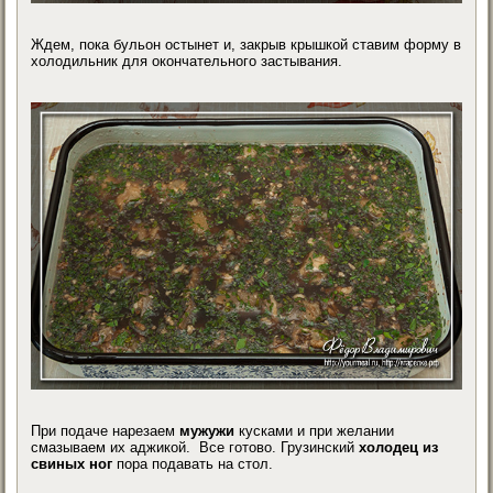
Ждем, пока бульон остынет и, закрыв крышкой ставим форму в
холодильник для окончательного застывания.
При подаче нарезаем
мужужи
кусками и при желании
смазываем их аджикой. Все готово. Грузинский
холодец из
свиных ног
пора подавать на стол.