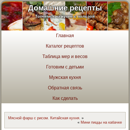
Домашние рецепты
Топчемся на кухне с пользой
Главная
Каталог рецептов
Таблица мер и весов
Готовим с детьми
Мужская кухня
Обратная связь
Как сделать
Мясной фарш с рисом. Китайская кухня.
»
«
Мини пиццы на кабачке