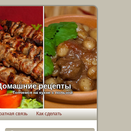
Домашние рецепты
Топчемся на кухне с пользой
ратная связь
Как сделать