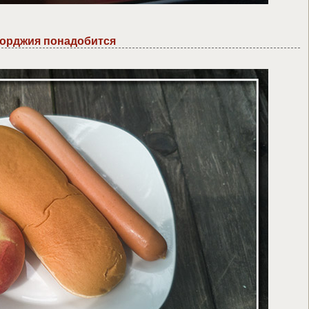
жорджия понадобится