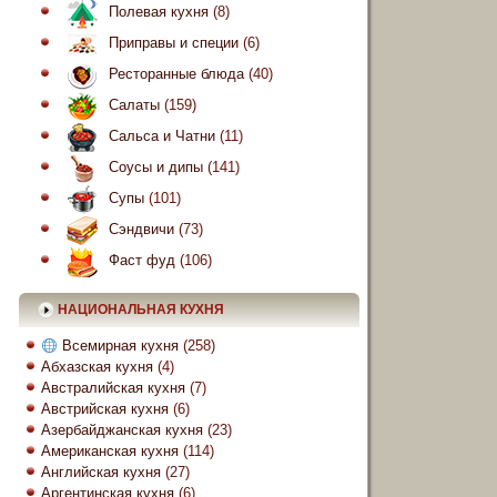
Полевая кухня
(8)
Приправы и специи
(6)
Ресторанные блюда
(40)
Салаты
(159)
Сальса и Чатни
(11)
Соусы и дипы
(141)
Супы
(101)
Сэндвичи
(73)
Фаст фуд
(106)
НАЦИОНАЛЬНАЯ КУХНЯ
Всемирная кухня
(258)
Абхазская кухня
(4)
Австралийская кухня
(7)
Австрийская кухня
(6)
Азербайджанская кухня
(23)
Американская кухня
(114)
Английская кухня
(27)
Аргентинская кухня
(6)