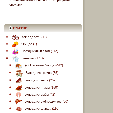
орехами
РУБРИКИ
Как сделать
(11)
Общее
(1)
Праздничный стол
(112)
Рецепты
(1 139)
◈ Основные блюда
(442)
Блюда из грибов
(35)
Блюда из мяса
(262)
Блюда из птицы
(150)
Блюда из рыбы
(42)
Блюда из субпродуктов
(30)
Блюда из фарша
(110)