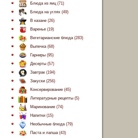
Блюда из яиц
(71)
Блюда на углях
(49)
В казане
(26)
Варенье
(19)
Вегетарианские блюда
(283)
Выпечка
(68)
Гарниры
(95)
Десерты
(57)
Завтрак
(194)
Закуски
(256)
Консервирование
(45)
Литературные рецепты
(5)
Маринование
(74)
Напитки
(15)
Необычные блюда
(79)
Паста и лапша
(43)