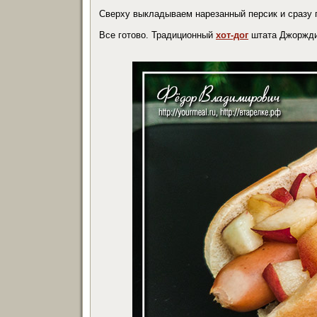
Сверху выкладываем нарезанный персик и сразу 
Все готово. Традиционный
хот-дог
штата Джорждия