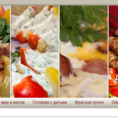
 мер и весов
Готовим с детьми
Мужская кухня
Об