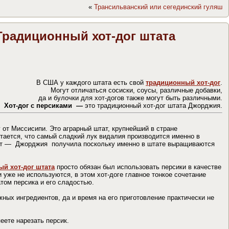
«
Трансильванский или сегединский гуляш
 Традиционный хот-дог штата
В США у каждого штата есть свой
традиционный хот-дог
.
Могут отличаться сосиски, соусы, различные добавки,
да и булочки для хот-догов также могут быть различными.
Хот-дог с персиками —
это традиционный хот-дог штата Джорджия.
от Миссисипи. Это аграрный штат, крупнейший в стране
итается, что самый сладкий лук видалия производится именно в
т — Джорджия получила поскольку именно в штате выращиваются
й хот-дог штата
просто обязан был использовать персики в качестве
 уже не используются, в этом хот-доге главное тонкое сочетание
атом персика и его сладостью.
жных ингредиентов, да и время на его приготовление практически не
пеете нарезать персик.