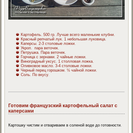
Картофель. 500 гр. Лучше всего маленькие клубни.
Красный репчатый лук. 1 небольшая луковица.
Каперсы. 2-3 столовые ложки.
Укроп. пара веточек.
Петрушка. Пара веточек.
Горчица с зернами. 2 чайные ложки.
Виноградный уксус. 1 столловая ложка.
Оливковое масло. 3-4 столовые ложки.
Черный перец горошком. ½ чайной ложки.
Соль. По вкусу.
Готовим французский картофельный салат с
каперсами
Картошку чистим и отвариваем в соленой воде до готовности.