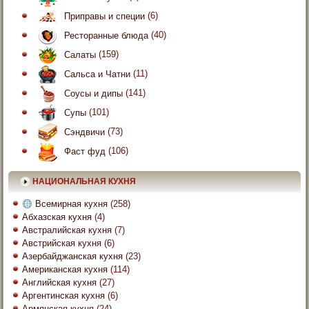
Приправы и специи
(6)
Ресторанные блюда
(40)
Салаты
(159)
Сальса и Чатни
(11)
Соусы и дипы
(141)
Супы
(101)
Сэндвичи
(73)
Фаст фуд
(106)
НАЦИОНАЛЬНАЯ КУХНЯ
Всемирная кухня
(258)
Абхазская кухня
(4)
Австралийская кухня
(7)
Австрийская кухня
(6)
Азербайджанская кухня
(23)
Американская кухня
(114)
Английская кухня
(27)
Аргентинская кухня
(6)
Армянская кухня
(24)