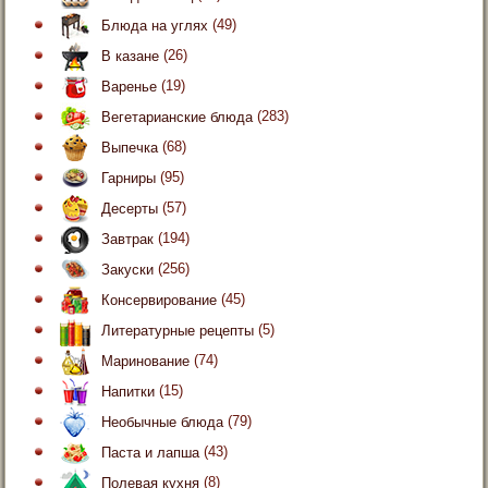
Блюда на углях
(49)
В казане
(26)
Варенье
(19)
Вегетарианские блюда
(283)
Выпечка
(68)
Гарниры
(95)
Десерты
(57)
Завтрак
(194)
Закуски
(256)
Консервирование
(45)
Литературные рецепты
(5)
Маринование
(74)
Напитки
(15)
Необычные блюда
(79)
Паста и лапша
(43)
Полевая кухня
(8)