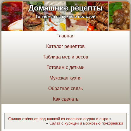
Домашние рецепты
Топчемся на кухне с пользой
Главная
Каталог рецептов
Таблица мер и весов
Готовим с детьми
Мужская кухня
Обратная связь
Как сделать
Свиная отбивная под шапкой из соленого огурца и сыра
»
«
Салат с курицей и морковью по-корейски