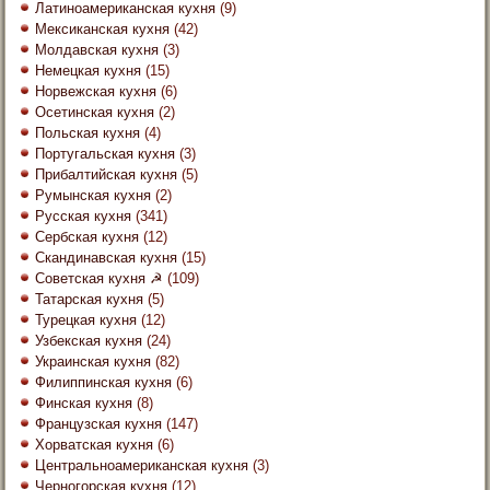
Латиноамериканская кухня
(9)
Мексиканская кухня
(42)
Молдавская кухня
(3)
Немецкая кухня
(15)
Норвежская кухня
(6)
Осетинская кухня
(2)
Польская кухня
(4)
Португальская кухня
(3)
Прибалтийская кухня
(5)
Румынская кухня
(2)
Русская кухня
(341)
Сербская кухня
(12)
Скандинавская кухня
(15)
Советская кухня ☭
(109)
Татарская кухня
(5)
Турецкая кухня
(12)
Узбекская кухня
(24)
Украинская кухня
(82)
Филиппинская кухня
(6)
Финская кухня
(8)
Французская кухня
(147)
Хорватская кухня
(6)
Центральноамериканская кухня
(3)
Черногорская кухня
(12)