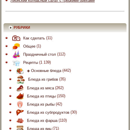
Лионский колбасный салат с грецкими орехами
РУБРИКИ
Как сделать
(11)
Общее
(1)
Праздничный стол
(112)
Рецепты
(1 139)
◈ Основные блюда
(442)
Блюда из грибов
(35)
Блюда из мяса
(262)
Блюда из птицы
(150)
Блюда из рыбы
(42)
Блюда из субпродуктов
(30)
Блюда из фарша
(110)
Блюда из яиц
(71)