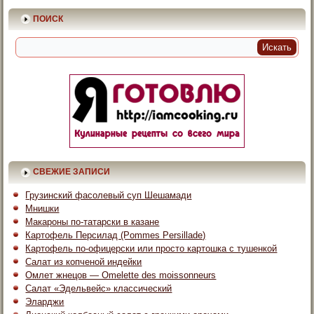
ПОИСК
СВЕЖИЕ ЗАПИСИ
Грузинский фасолевый суп Шешамади
Мнишки
Макароны по-татарски в казане
Картофель Персилад (Pommes Persillade)
Картофель по-офицерски или просто картошка с тушенкой
Салат из копченой индейки
Омлет жнецов — Omelette des moissonneurs
Салат «Эдельвейс» классический
Эларджи