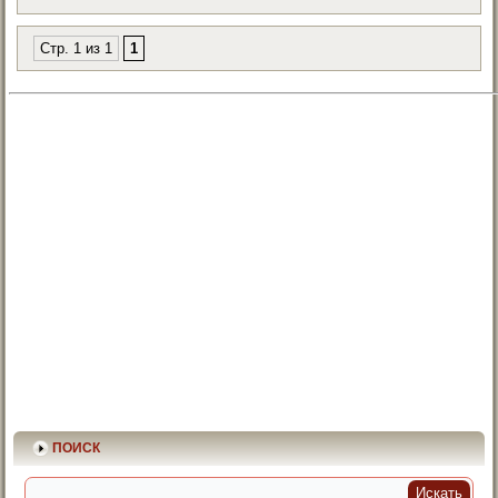
Стр. 1 из 1
1
ПОИСК