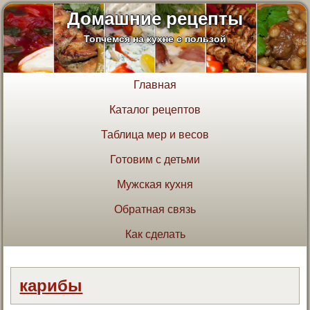
Домашние рецепты
Топчемся на кухне с пользой
Главная
Каталог рецептов
Таблица мер и весов
Готовим с детьми
Мужская кухня
Обратная связь
Как сделать
карибы