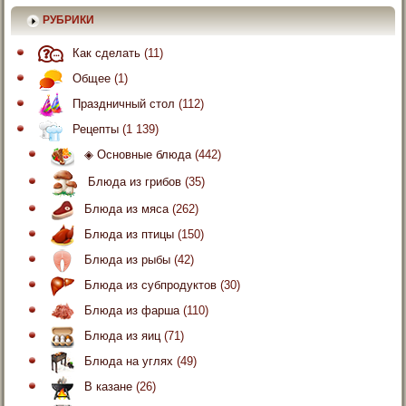
РУБРИКИ
Как сделать
(11)
Общее
(1)
Праздничный стол
(112)
Рецепты
(1 139)
◈ Основные блюда
(442)
Блюда из грибов
(35)
Блюда из мяса
(262)
Блюда из птицы
(150)
Блюда из рыбы
(42)
Блюда из субпродуктов
(30)
Блюда из фарша
(110)
Блюда из яиц
(71)
Блюда на углях
(49)
В казане
(26)