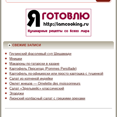
СВЕЖИЕ ЗАПИСИ
Грузинский фасолевый суп Шешамади
Мнишки
Макароны по-татарски в казане
Картофель Персилад (Pommes Persillade)
Картофель по-офицерски или просто картошка с тушенкой
Салат из копченой индейки
Омлет жнецов — Omelette des moissonneurs
Салат «Эдельвейс» классический
Эларджи
Лионский колбасный салат с грецкими орехами