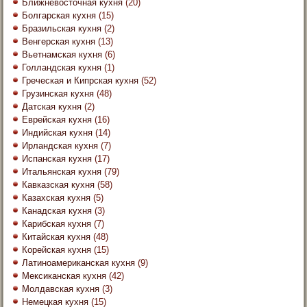
Ближневосточная кухня
(20)
Болгарская кухня
(15)
Бразильская кухня
(2)
Венгерская кухня
(13)
Вьетнамская кухня
(6)
Голландская кухня
(1)
Греческая и Кипрская кухня
(52)
Грузинская кухня
(48)
Датская кухня
(2)
Еврейская кухня
(16)
Индийская кухня
(14)
Ирландская кухня
(7)
Испанская кухня
(17)
Итальянская кухня
(79)
Кавказская кухня
(58)
Казахская кухня
(5)
Канадская кухня
(3)
Карибская кухня
(7)
Китайская кухня
(48)
Корейская кухня
(15)
Латиноамериканская кухня
(9)
Мексиканская кухня
(42)
Молдавская кухня
(3)
Немецкая кухня
(15)