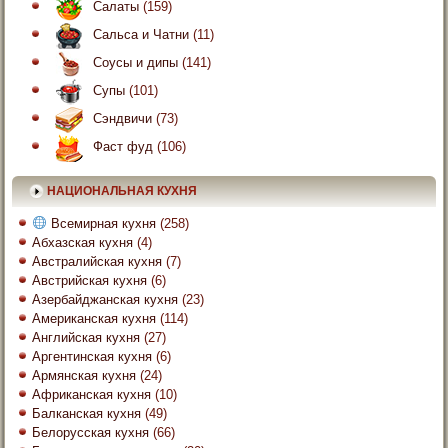
Салаты
(159)
Сальса и Чатни
(11)
Соусы и дипы
(141)
Супы
(101)
Сэндвичи
(73)
Фаст фуд
(106)
НАЦИОНАЛЬНАЯ КУХНЯ
Всемирная кухня
(258)
Абхазская кухня
(4)
Австралийская кухня
(7)
Австрийская кухня
(6)
Азербайджанская кухня
(23)
Американская кухня
(114)
Английская кухня
(27)
Аргентинская кухня
(6)
Армянская кухня
(24)
Африканская кухня
(10)
Балканская кухня
(49)
Белорусская кухня
(66)