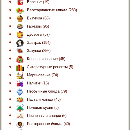
Варенье
(19)
Вегетарианские блюда
(283)
Выпечка
(68)
Гарниры
(95)
Десерты
(57)
Завтрак
(194)
Закуски
(256)
Консервирование
(45)
Литературные рецепты
(5)
Маринование
(74)
Напитки
(15)
Необычные блюда
(79)
Паста и лапша
(43)
Полевая кухня
(8)
Приправы и специи
(6)
Ресторанные блюда
(40)