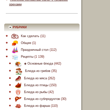
орехами
РУБРИКИ
Как сделать
(11)
Общее
(1)
Праздничный стол
(112)
Рецепты
(1 139)
◈ Основные блюда
(442)
Блюда из грибов
(35)
Блюда из мяса
(262)
Блюда из птицы
(150)
Блюда из рыбы
(42)
Блюда из субпродуктов
(30)
Блюда из фарша
(110)