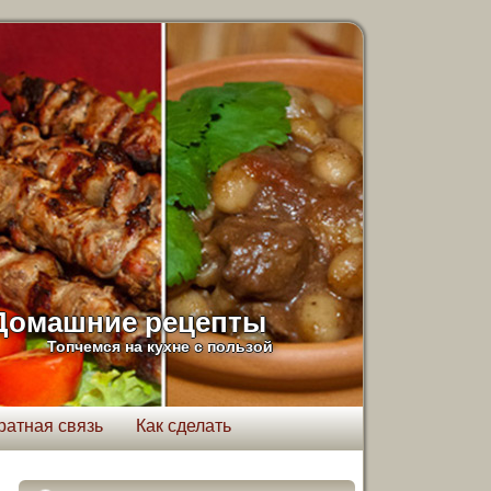
Домашние рецепты
Топчемся на кухне с пользой
ратная связь
Как сделать