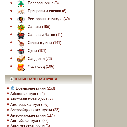
Полевая кухня
(8)
Приправы и специи
(6)
Ресторанные блюда
(40)
Салаты
(159)
Сальса и Чатни
(11)
Соусы и дипы
(141)
Супы
(101)
Сэндвичи
(73)
Фаст фуд
(106)
НАЦИОНАЛЬНАЯ КУХНЯ
Всемирная кухня
(258)
Абхазская кухня
(4)
Австралийская кухня
(7)
Австрийская кухня
(6)
Азербайджанская кухня
(23)
Американская кухня
(114)
Английская кухня
(27)
Аргентинская кухня
(6)