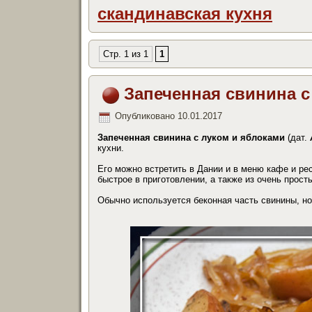
скандинавская кухня
Стр. 1 из 1
1
Запеченная свинина с
Опубликовано
10.01.2017
Запеченная свинина с луком и яблоками
(дат.
кухни.
Его можно встретить в Дании и в меню кафе и ре
быстрое в приготовлении, а также из очень прост
Обычно используется беконная часть свинины, но