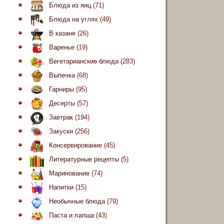
Блюда из яиц
(71)
Блюда на углях
(49)
В казане
(26)
Варенье
(19)
Вегетарианские блюда
(283)
Выпечка
(68)
Гарниры
(95)
Десерты
(57)
Завтрак
(194)
Закуски
(256)
Консервирование
(45)
Литературные рецепты
(5)
Маринование
(74)
Напитки
(15)
Необычные блюда
(79)
Паста и лапша
(43)