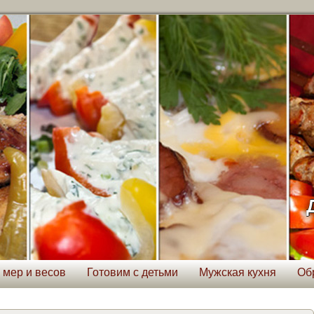
 мер и весов
Готовим с детьми
Мужская кухня
Об