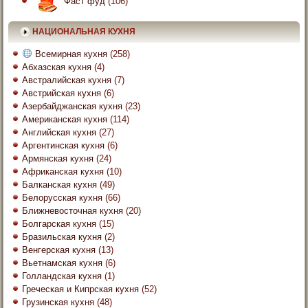
Фаст фуд
(106)
НАЦИОНАЛЬНАЯ КУХНЯ
Всемирная кухня
(258)
Абхазская кухня
(4)
Австралийская кухня
(7)
Австрийская кухня
(6)
Азербайджанская кухня
(23)
Американская кухня
(114)
Английская кухня
(27)
Аргентинская кухня
(6)
Армянская кухня
(24)
Африканская кухня
(10)
Балканская кухня
(49)
Белорусская кухня
(66)
Ближневосточная кухня
(20)
Болгарская кухня
(15)
Бразильская кухня
(2)
Венгерская кухня
(13)
Вьетнамская кухня
(6)
Голландская кухня
(1)
Греческая и Кипрская кухня
(52)
Грузинская кухня
(48)