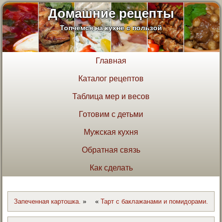
Домашние рецепты
Топчемся на кухне с пользой
Главная
Каталог рецептов
Таблица мер и весов
Готовим с детьми
Мужская кухня
Обратная связь
Как сделать
Запеченная картошка.
»
«
Тарт с баклажанами и помидорами.