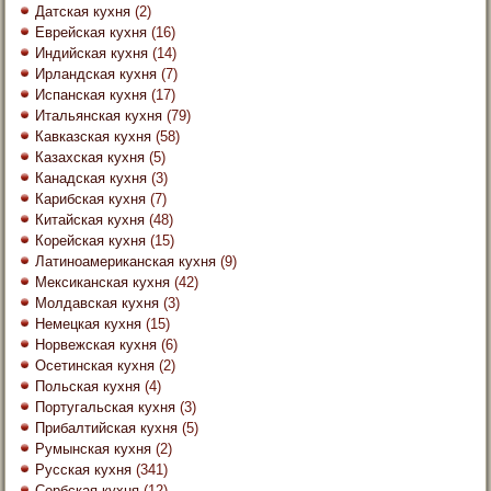
Датская кухня
(2)
Еврейская кухня
(16)
Индийская кухня
(14)
Ирландская кухня
(7)
Испанская кухня
(17)
Итальянская кухня
(79)
Кавказская кухня
(58)
Казахская кухня
(5)
Канадская кухня
(3)
Карибская кухня
(7)
Китайская кухня
(48)
Корейская кухня
(15)
Латиноамериканская кухня
(9)
Мексиканская кухня
(42)
Молдавская кухня
(3)
Немецкая кухня
(15)
Норвежская кухня
(6)
Осетинская кухня
(2)
Польская кухня
(4)
Португальская кухня
(3)
Прибалтийская кухня
(5)
Румынская кухня
(2)
Русская кухня
(341)
Сербская кухня
(12)