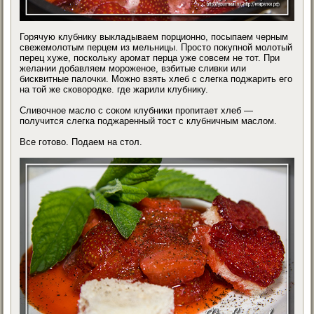
Горячую клубнику выкладываем порционно, посыпаем черным
свежемолотым перцем из мельницы. Просто покупной молотый
перец хуже, поскольку аромат перца уже совсем не тот. При
желании добавляем мороженое, взбитые сливки или
бисквитные палочки. Можно взять хлеб с слегка поджарить его
на той же сковородке. где жарили клубнику.
Сливочное масло с соком клубники пропитает хлеб —
получится слегка поджаренный тост с клубничным маслом.
Все готово. Подаем на стол.