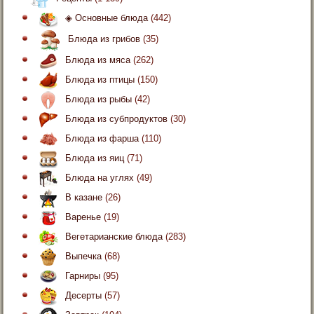
◈ Основные блюда
(442)
Блюда из грибов
(35)
Блюда из мяса
(262)
Блюда из птицы
(150)
Блюда из рыбы
(42)
Блюда из субпродуктов
(30)
Блюда из фарша
(110)
Блюда из яиц
(71)
Блюда на углях
(49)
В казане
(26)
Варенье
(19)
Вегетарианские блюда
(283)
Выпечка
(68)
Гарниры
(95)
Десерты
(57)