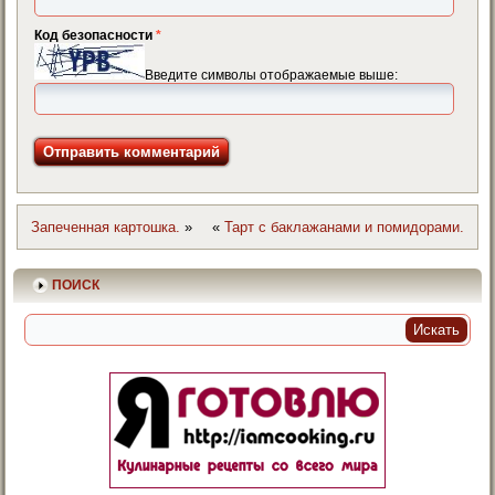
Код безопасности
*
Введите символы отображаемые выше:
Запеченная картошка.
»
«
Тарт с баклажанами и помидорами.
ПОИСК