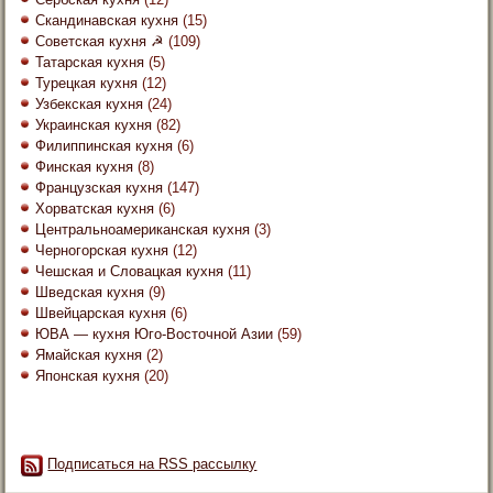
Скандинавская кухня
(15)
Советская кухня ☭
(109)
Татарская кухня
(5)
Турецкая кухня
(12)
Узбекская кухня
(24)
Украинская кухня
(82)
Филиппинская кухня
(6)
Финская кухня
(8)
Французская кухня
(147)
Хорватская кухня
(6)
Центральноамериканская кухня
(3)
Черногорская кухня
(12)
Чешская и Словацкая кухня
(11)
Шведская кухня
(9)
Швейцарская кухня
(6)
ЮВА — кухня Юго-Восточной Азии
(59)
Ямайская кухня
(2)
Японская кухня
(20)
Подписаться на RSS рассылку