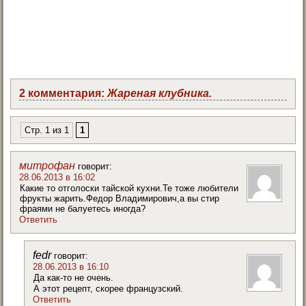
2 комментария:
Жареная клубника.
Стр. 1 из 1
1
митрофан
говорит:
28.06.2013 в 16:02
Какие то отголоски тайской кухни.Те тоже любители
фрукты жарить.Федор Владимирович,а вы стир
фраями не балуетесь иногда?
Ответить
fedr
говорит:
28.06.2013 в 16:10
Да как-то не очень.
А этот рецепт, скорее французский.
Ответить