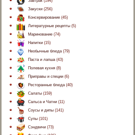
Завтрак
(194)
Закуски
(256)
Консервирование
(45)
Литературные рецепты
(5)
Маринование
(74)
Напитки
(15)
Необычные блюда
(79)
Паста и лапша
(43)
Полевая кухня
(8)
Приправы и специи
(6)
Ресторанные блюда
(40)
Салаты
(159)
Сальса и Чатни
(11)
Соусы и дипы
(141)
Супы
(101)
Сэндвичи
(73)