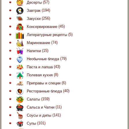
Десерты
(57)
Завтрак
(194)
Закуски
(256)
Консервирование
(45)
Литературные рецепты
(5)
Маринование
(74)
Напитки
(15)
Необычные блюда
(79)
Паста и лапша
(43)
Полевая кухня
(8)
Приправы и специи
(6)
Ресторанные блюда
(40)
Салаты
(159)
Сальса и Чатни
(11)
Соусы и дипы
(141)
Супы
(101)