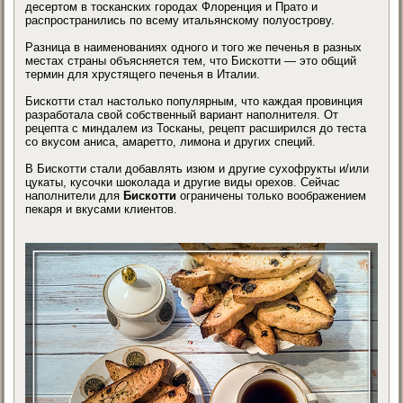
десертом в тосканских городах Флоренция и Прато и
распространились по всему итальянскому полуострову.
Разница в наименованиях одного и того же печенья в разных
местах страны объясняется тем, что Бискотти — это общий
термин для хрустящего печенья в Италии.
Бискотти стал настолько популярным, что каждая провинция
разработала свой собственный вариант наполнителя. От
рецепта с миндалем из Тосканы, рецепт расширился до теста
со вкусом аниса, амаретто, лимона и других специй.
В Бискотти стали добавлять изюм и другие сухофрукты и/или
цукаты, кусочки шоколада и другие виды орехов. Сейчас
наполнители для
Бискотти
ограничены только воображением
пекаря и вкусами клиентов.