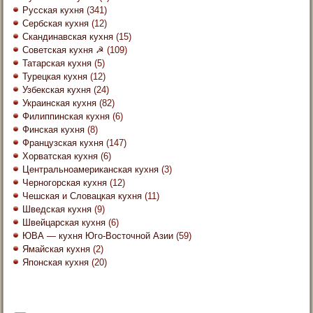
Русская кухня
(341)
Сербская кухня
(12)
Скандинавская кухня
(15)
Советская кухня ☭
(109)
Татарская кухня
(5)
Турецкая кухня
(12)
Узбекская кухня
(24)
Украинская кухня
(82)
Филиппинская кухня
(6)
Финская кухня
(8)
Французская кухня
(147)
Хорватская кухня
(6)
Центральноамериканская кухня
(3)
Черногорская кухня
(12)
Чешская и Словацкая кухня
(11)
Шведская кухня
(9)
Швейцарская кухня
(6)
ЮВА — кухня Юго-Восточной Азии
(59)
Ямайская кухня
(2)
Японская кухня
(20)