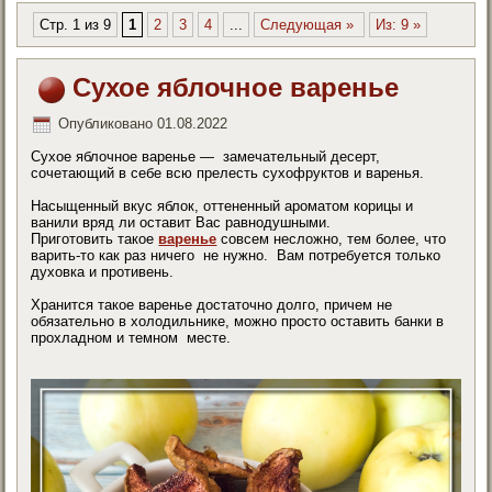
Стр. 1 из 9
1
2
3
4
...
Следующая »
Из: 9 »
Сухое яблочное варенье
Опубликовано
01.08.2022
Сухое яблочное варенье — замечательный десерт,
сочетающий в себе всю прелесть сухофруктов и варенья.
Насыщенный вкус яблок, оттененный ароматом корицы и
ванили вряд ли оставит Вас равнодушными.
Приготовить такое
варенье
совсем несложно, тем более, что
варить-то как раз ничего не нужно. Вам потребуется только
духовка и противень.
Хранится такое варенье достаточно долго, причем не
обязательно в холодильнике, можно просто оставить банки в
прохладном и темном месте.