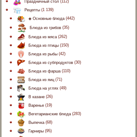
Праздничный стол
(112)
Рецепты
(1 139)
◈ Основные блюда
(442)
Блюда из грибов
(35)
Блюда из мяса
(262)
Блюда из птицы
(150)
Блюда из рыбы
(42)
Блюда из субпродуктов
(30)
Блюда из фарша
(110)
Блюда из яиц
(71)
Блюда на углях
(49)
В казане
(26)
Варенье
(19)
Вегетарианские блюда
(283)
Выпечка
(68)
Гарниры
(95)