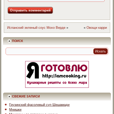
Испанский зеленый соус Мохо Верде
»
«
Овощи карри
ПОИСК
СВЕЖИЕ ЗАПИСИ
Грузинский фасолевый суп Шешамади
Мнишки