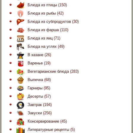
Блюда из птицы
(150)
Блюда из рыбы
(42)
Блюда из субпродуктов
(30)
Блюда из фарша
(110)
Блюда из яиц
(71)
Блюда на углях
(49)
В казане
(26)
Варенье
(19)
Вегетарианские блюда
(283)
Выпечка
(68)
Гарниры
(95)
Десерты
(57)
Завтрак
(194)
Закуски
(256)
Консервирование
(45)
Литературные рецепты
(5)