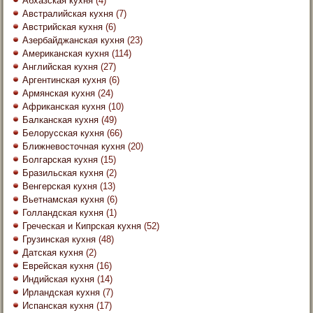
Абхазская кухня
(4)
Австралийская кухня
(7)
Австрийская кухня
(6)
Азербайджанская кухня
(23)
Американская кухня
(114)
Английская кухня
(27)
Аргентинская кухня
(6)
Армянская кухня
(24)
Африканская кухня
(10)
Балканская кухня
(49)
Белорусская кухня
(66)
Ближневосточная кухня
(20)
Болгарская кухня
(15)
Бразильская кухня
(2)
Венгерская кухня
(13)
Вьетнамская кухня
(6)
Голландская кухня
(1)
Греческая и Кипрская кухня
(52)
Грузинская кухня
(48)
Датская кухня
(2)
Еврейская кухня
(16)
Индийская кухня
(14)
Ирландская кухня
(7)
Испанская кухня
(17)