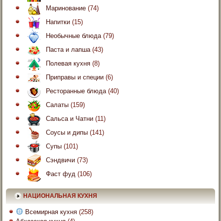
Маринование
(74)
Напитки
(15)
Необычные блюда
(79)
Паста и лапша
(43)
Полевая кухня
(8)
Приправы и специи
(6)
Ресторанные блюда
(40)
Салаты
(159)
Сальса и Чатни
(11)
Соусы и дипы
(141)
Супы
(101)
Сэндвичи
(73)
Фаст фуд
(106)
НАЦИОНАЛЬНАЯ КУХНЯ
Всемирная кухня
(258)