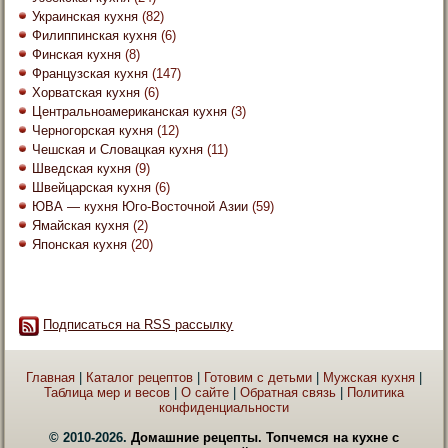
Украинская кухня
(82)
Филиппинская кухня
(6)
Финская кухня
(8)
Французская кухня
(147)
Хорватская кухня
(6)
Центральноамериканская кухня
(3)
Черногорская кухня
(12)
Чешская и Словацкая кухня
(11)
Шведская кухня
(9)
Швейцарская кухня
(6)
ЮВА — кухня Юго-Восточной Азии
(59)
Ямайская кухня
(2)
Японская кухня
(20)
Подписаться на RSS рассылку
Главная
|
Каталог рецептов
|
Готовим с детьми
|
Мужская кухня
|
Таблица мер и весов
|
О сайте
|
Обратная связь
|
Политика
конфиденциальности
© 2010-2026.
Домашние рецепты. Топчемся на кухне с