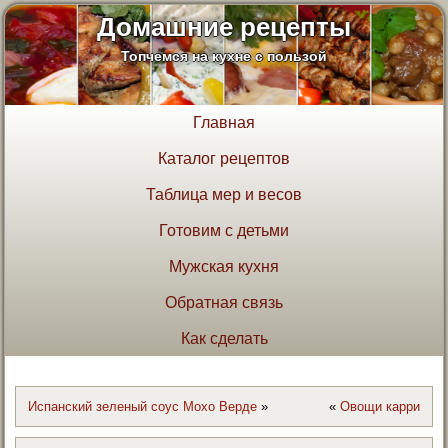
Домашние рецепты
Топчемся на кухне с пользой
Главная
Каталог рецептов
Таблица мер и весов
Готовим с детьми
Мужская кухня
Обратная связь
Как сделать
Испанский зеленый соус Мохо Верде
»
«
Овощи карри