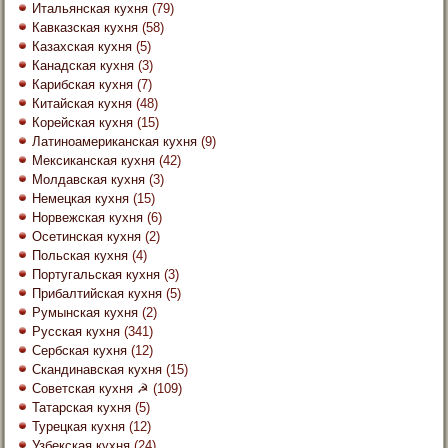
Итальянская кухня
(79)
Кавказская кухня
(58)
Казахская кухня
(5)
Канадская кухня
(3)
Карибская кухня
(7)
Китайская кухня
(48)
Корейская кухня
(15)
Латиноамериканская кухня
(9)
Мексиканская кухня
(42)
Молдавская кухня
(3)
Немецкая кухня
(15)
Норвежская кухня
(6)
Осетинская кухня
(2)
Польская кухня
(4)
Португальская кухня
(3)
Прибалтийская кухня
(5)
Румынская кухня
(2)
Русская кухня
(341)
Сербская кухня
(12)
Скандинавская кухня
(15)
Советская кухня ☭
(109)
Татарская кухня
(5)
Турецкая кухня
(12)
Узбекская кухня
(24)