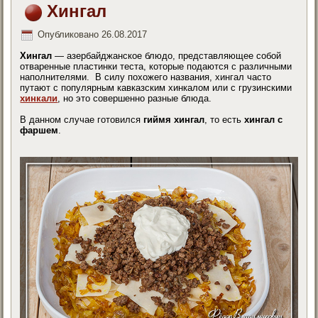
Хингал
Опубликовано
26.08.2017
Хингал
— азербайджанское блюдо, представляющее собой
отваренные пластинки теста, которые подаются с различными
наполнителями. В силу похожего названия, хингал часто
путают с популярным кавказским хинкалом или с грузинскими
хинкали
, но это совершенно разные блюда.
В данном случае готовился
гиймя хингал
, то есть
хингал с
фаршем
.