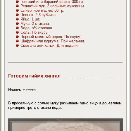
Говяжий или бараний фарш. 300 гр.
Репчатый лук. 2 большие луковицы.
Сливочное масло. 50 гр.
Чеснок. 2-3 зубчика.
Яйцо. 1 шт.
Мука. 2 стакана.
Вода. ≈½ стакана.
Соль. По вкусу.
Черный молотый перец. По вкусу.
Шафран или куркума. При желании.
Сметана или катык. Для подачи.
Готовим гиймя хингал
Начнем с теста.
В просеянную с солью муку разбиваем одно яйцо и добавляем
примерно треть стакана воды.