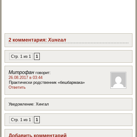
2 комментария:
Хингал
Стр. 1 из 1
1
Митрофан
говорит:
26.08.2017 в 03:44
Практически родственник «бешбармака»
Ответить
Уведомление: Хингал
Стр. 1 из 1
1
Добавить комментарий