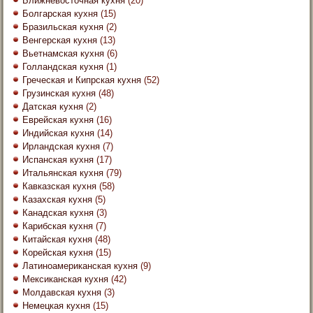
Ближневосточная кухня
(20)
Болгарская кухня
(15)
Бразильская кухня
(2)
Венгерская кухня
(13)
Вьетнамская кухня
(6)
Голландская кухня
(1)
Греческая и Кипрская кухня
(52)
Грузинская кухня
(48)
Датская кухня
(2)
Еврейская кухня
(16)
Индийская кухня
(14)
Ирландская кухня
(7)
Испанская кухня
(17)
Итальянская кухня
(79)
Кавказская кухня
(58)
Казахская кухня
(5)
Канадская кухня
(3)
Карибская кухня
(7)
Китайская кухня
(48)
Корейская кухня
(15)
Латиноамериканская кухня
(9)
Мексиканская кухня
(42)
Молдавская кухня
(3)
Немецкая кухня
(15)