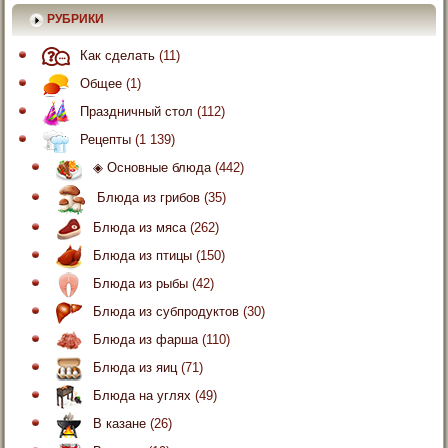
РУБРИКИ
Как сделать
(11)
Общее
(1)
Праздничный стол
(112)
Рецепты
(1 139)
◈ Основные блюда
(442)
Блюда из грибов
(35)
Блюда из мяса
(262)
Блюда из птицы
(150)
Блюда из рыбы
(42)
Блюда из субпродуктов
(30)
Блюда из фарша
(110)
Блюда из яиц
(71)
Блюда на углях
(49)
В казане
(26)