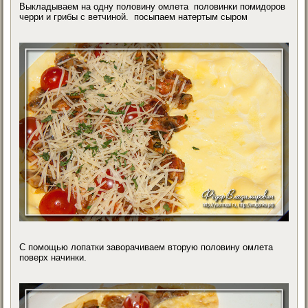
Выкладываем на одну половину омлета половинки помидоров
черри и грибы с ветчиной. посыпаем натертым сыром
С помощью лопатки заворачиваем вторую половину омлета
поверх начинки.