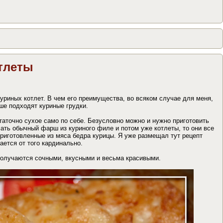
тлеты
риных котлет. В чем его преимущества, во всяком случае для меня,
чше подходят куриные грудки.
таточно сухое само по себе. Безусловно можно и нужно приготовить
лать обычный фарш из куриного филе и потом уже котлеты, то они все
приготовленные из мяса бедра курицы. Я уже размещал тут рецепт
чается от того кардинально.
 получаются сочными, вкусными и весьма красивыми.