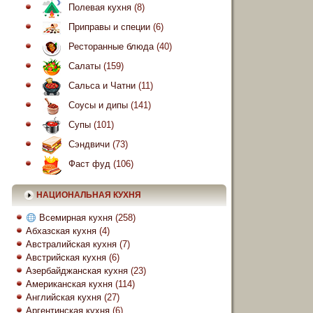
Полевая кухня
(8)
Приправы и специи
(6)
Ресторанные блюда
(40)
Салаты
(159)
Сальса и Чатни
(11)
Соусы и дипы
(141)
Супы
(101)
Сэндвичи
(73)
Фаст фуд
(106)
НАЦИОНАЛЬНАЯ КУХНЯ
Всемирная кухня
(258)
Абхазская кухня
(4)
Австралийская кухня
(7)
Австрийская кухня
(6)
Азербайджанская кухня
(23)
Американская кухня
(114)
Английская кухня
(27)
Аргентинская кухня
(6)