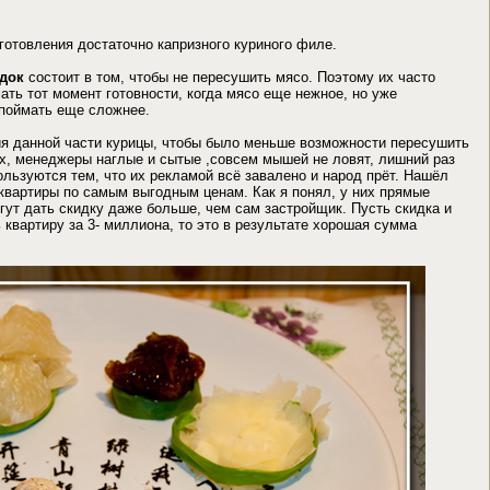
готовления достаточно капризного куриного филе.
док
состоит в том, чтобы не пересушить мясо. Поэтому их часто
ать тот момент готовности, когда мясо еще нежное, но уже
 поймать еще сложнее.
ния данной части курицы, чтобы было меньше возможности пересушить
х, менеджеры наглые и сытые ,совсем мышей не ловят, лишний раз
ользуются тем, что их рекламой всё завалено и народ прёт. Нашёл
 квартиры по самым выгодным ценам. Как я понял, у них прямые
огут дать скидку даже больше, чем сам застройщик. Пусть скидка и
ь квартиру за 3- миллиона, то это в результате хорошая сумма