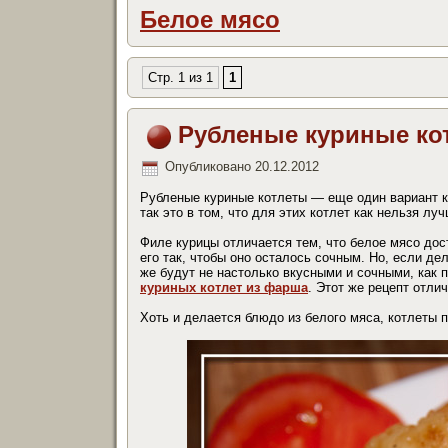
Белое мясо
Стр. 1 из 1
1
Рубленые куриные ко
Опубликовано
20.12.2012
Рубленые куриные котлеты — еще один вариант ку
так это в том, что для этих котлет как нельзя лу
Филе курицы отличается тем, что белое мясо дос
его так, чтобы оно осталось сочным. Но, если де
же будут не настолько вкусными и сочными, как 
куриных котлет из фарша
. Этот же рецепт отли
Хоть и делается блюдо из белого мяса, котлеты