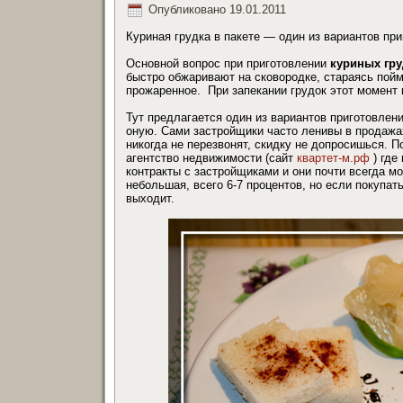
Опубликовано
19.01.2011
Куриная грудка в пакете — один из вариантов при
Основной вопрос при приготовлении
куриных гру
быстро обжаривают на сковородке, стараясь пойм
прожаренное. При запекании грудок этот момент
Тут предлагается один из вариантов приготовле
оную. Сами застройщики часто ленивы в продажа
никогда не перезвонят, скидку не допросишься. П
агентство недвижимости (сайт
квартет-м.рф
) где
контракты с застройщиками и они почти всегда м
небольшая, всего 6-7 процентов, но если покупат
выходит.