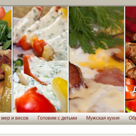
 мер и весов
Готовим с детьми
Мужская кухня
Об