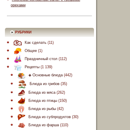
орехами
РУБРИКИ
Как сделать
(11)
Общее
(1)
Праздничный стол
(112)
Рецепты
(1 139)
◈ Основные блюда
(442)
Блюда из грибов
(35)
Блюда из мяса
(262)
Блюда из птицы
(150)
Блюда из рыбы
(42)
Блюда из субпродуктов
(30)
Блюда из фарша
(110)