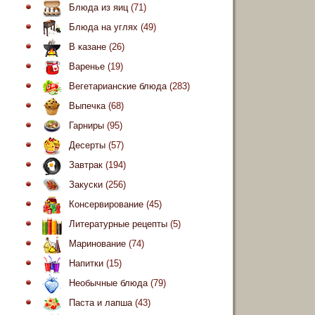
Блюда из яиц
(71)
Блюда на углях
(49)
В казане
(26)
Варенье
(19)
Вегетарианские блюда
(283)
Выпечка
(68)
Гарниры
(95)
Десерты
(57)
Завтрак
(194)
Закуски
(256)
Консервирование
(45)
Литературные рецепты
(5)
Маринование
(74)
Напитки
(15)
Необычные блюда
(79)
Паста и лапша
(43)