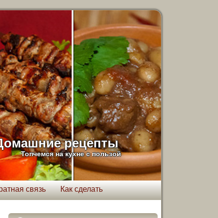
Домашние рецепты
Топчемся на кухне с пользой
ратная связь
Как сделать