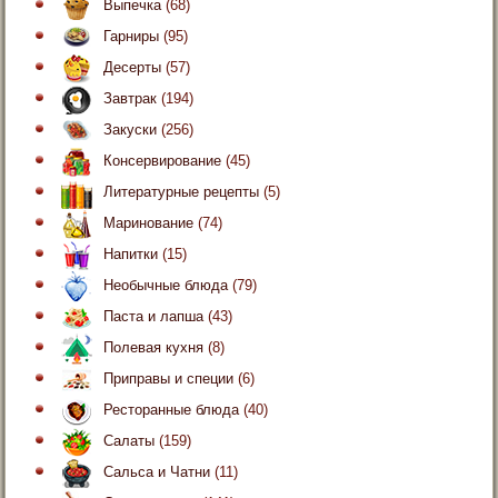
Выпечка
(68)
Гарниры
(95)
Десерты
(57)
Завтрак
(194)
Закуски
(256)
Консервирование
(45)
Литературные рецепты
(5)
Маринование
(74)
Напитки
(15)
Необычные блюда
(79)
Паста и лапша
(43)
Полевая кухня
(8)
Приправы и специи
(6)
Ресторанные блюда
(40)
Салаты
(159)
Сальса и Чатни
(11)