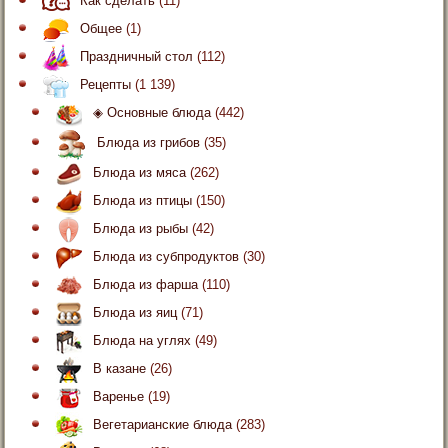
Как сделать
(11)
Общее
(1)
Праздничный стол
(112)
Рецепты
(1 139)
◈ Основные блюда
(442)
Блюда из грибов
(35)
Блюда из мяса
(262)
Блюда из птицы
(150)
Блюда из рыбы
(42)
Блюда из субпродуктов
(30)
Блюда из фарша
(110)
Блюда из яиц
(71)
Блюда на углях
(49)
В казане
(26)
Варенье
(19)
Вегетарианские блюда
(283)