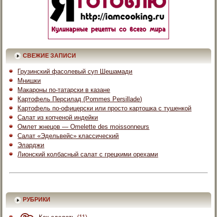
СВЕЖИЕ ЗАПИСИ
Грузинский фасолевый суп Шешамади
Мнишки
Макароны по-татарски в казане
Картофель Персилад (Pommes Persillade)
Картофель по-офицерски или просто картошка с тушенкой
Салат из копченой индейки
Омлет жнецов — Omelette des moissonneurs
Салат «Эдельвейс» классический
Эларджи
Лионский колбасный салат с грецкими орехами
РУБРИКИ