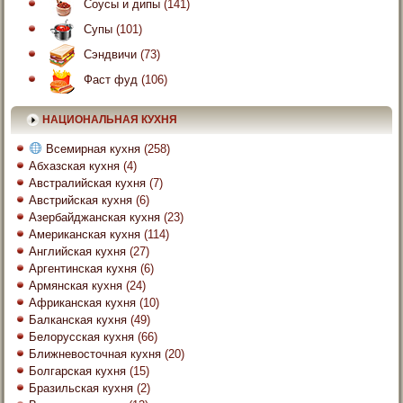
Соусы и дипы
(141)
Супы
(101)
Сэндвичи
(73)
Фаст фуд
(106)
НАЦИОНАЛЬНАЯ КУХНЯ
Всемирная кухня
(258)
Абхазская кухня
(4)
Австралийская кухня
(7)
Австрийская кухня
(6)
Азербайджанская кухня
(23)
Американская кухня
(114)
Английская кухня
(27)
Аргентинская кухня
(6)
Армянская кухня
(24)
Африканская кухня
(10)
Балканская кухня
(49)
Белорусская кухня
(66)
Ближневосточная кухня
(20)
Болгарская кухня
(15)
Бразильская кухня
(2)