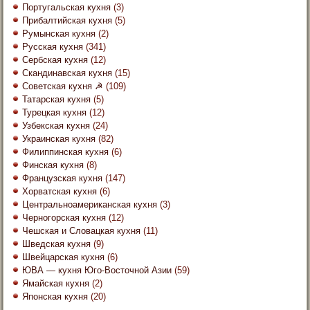
Португальская кухня
(3)
Прибалтийская кухня
(5)
Румынская кухня
(2)
Русская кухня
(341)
Сербская кухня
(12)
Скандинавская кухня
(15)
Советская кухня ☭
(109)
Татарская кухня
(5)
Турецкая кухня
(12)
Узбекская кухня
(24)
Украинская кухня
(82)
Филиппинская кухня
(6)
Финская кухня
(8)
Французская кухня
(147)
Хорватская кухня
(6)
Центральноамериканская кухня
(3)
Черногорская кухня
(12)
Чешская и Словацкая кухня
(11)
Шведская кухня
(9)
Швейцарская кухня
(6)
ЮВА — кухня Юго-Восточной Азии
(59)
Ямайская кухня
(2)
Японская кухня
(20)