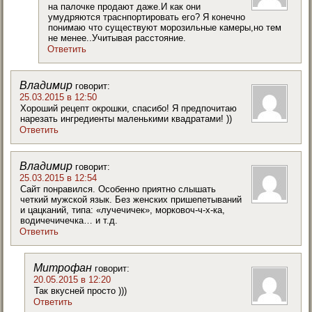
на палочке продают даже.И как они
умудряются траснпортировать его? Я конечно
понимаю что существуют морозильные камеры,но тем
не менее..Учитывая расстояние.
Ответить
Владимир
говорит:
25.03.2015 в 12:50
Хороший рецепт окрошки, спасибо! Я предпочитаю
нарезать ингредиенты маленькими квадратами! ))
Ответить
Владимир
говорит:
25.03.2015 в 12:54
Сайт понравился. Особенно приятно слышать
четкий мужской язык. Без женских пришепетываний
и цацканий, типа: «лучечичек», морковоч-ч-x-ка,
водичечичечка… и т.д.
Ответить
Митрофан
говорит:
20.05.2015 в 12:20
Так вкусней просто )))
Ответить