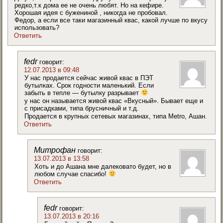
редко,т.к дома ее не очень любят. Но на кефире.
Хорошая идея с бужениной , никогда не пробовал.
Федор, а если все таки магазинный квас, какой лучше по вкусу
использовать?
Ответить
fedr
говорит:
12.07.2013 в 09:48
У нас продается сейчас живой квас в ПЭТ
бутылках. Срок годности маленький. Если
забыть в тепле — бутылку разрывает
у нас он называется живой квас «Вкусный». Бывает еще и
с присадками, типа брусничный и т.д.
Продается в крупных сетевых магазинах, типа Metro, Ашан.
Ответить
Митрофан
говорит:
13.07.2013 в 13:58
Хоть и до Ашана мне далековато будет, но в
любом случае спасибо!
Ответить
fedr
говорит:
13.07.2013 в 20:16