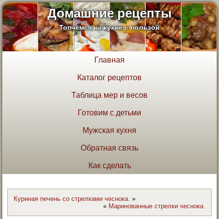
Домашние рецепты
Топчемся на кухне с пользой
Главная
Каталог рецептов
Таблица мер и весов
Готовим с детьми
Мужская кухня
Обратная связь
Как сделать
Куриная печень со стрелками чеснока.
»
«
Маринованные стрелки чеснока.