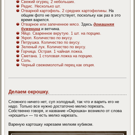
Свежий огурец. 2 небольших.
Редис. Несколько шт.
Отварной картофель. 2 средних картофелины.
На
общем фото не присутствует, поскольку как раз в это
время варился
.
Отварное или запеченное мясо.
Здесь
домашняя
буженина
и ветчина
.
Яйцо. Сваренное вкрутую. 1 шт. на порцию.
Укроп. Количество по вкусу.
Петрушка. Количество по вкусу.
Зеленый лук. Количество по вкусу.
Горчица. Острая. 1 чайная ложка.
Сметана. 1 столовая ложка на порцию.
Соль.
Черный свежемолотый перец как опция.
Делаем окрошку.
Сложного ничего нет, суп холодный, так что и варить его не
надо. Только все нужно достаточно мелко порезать.
Собственно говоря, и название «Окрошка» возникло от слова
«крошить» — то есть мелко нарезать.
Вареную картошку нарезаем мелким кубиком.