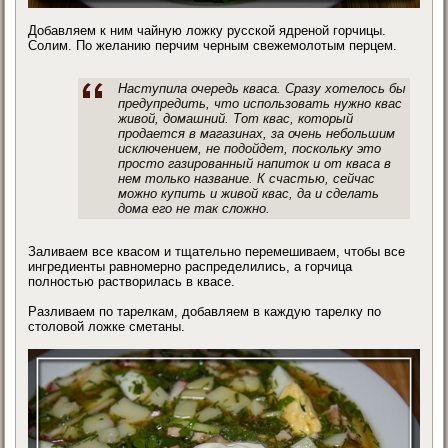
Добавляем к ним чайную ложку русской ядреной горчицы.
Солим. По желанию перчим черным свежемолотым перцем.
Наступила очередь кваса. Сразу хотелось бы
предупредить, что использовать нужно квас
живой, домашний. Тот квас, который
продается в магазинах, за очень небольшим
исключением, не подойдет, поскольку это
просто газированный напиток и от кваса в
нем только название. К счастью, сейчас
можно купить и живой квас, да и сделать
дома его не так сложно.
Заливаем все квасом и тщательно перемешиваем, чтобы все
ингредиенты равномерно распределились, а горчица
полностью растворилась в квасе.
Разливаем по тарелкам, добавляем в каждую тарелку по
столовой ложке сметаны.