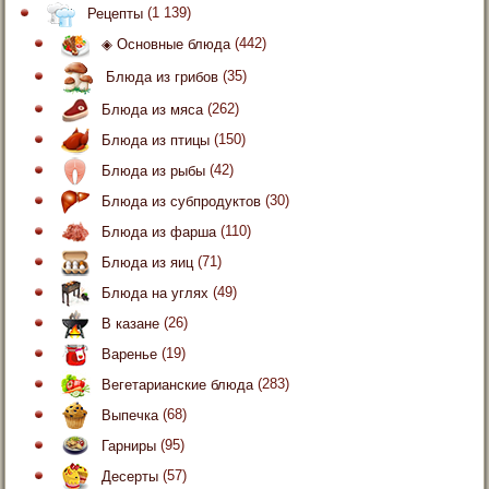
Рецепты
(1 139)
◈ Основные блюда
(442)
Блюда из грибов
(35)
Блюда из мяса
(262)
Блюда из птицы
(150)
Блюда из рыбы
(42)
Блюда из субпродуктов
(30)
Блюда из фарша
(110)
Блюда из яиц
(71)
Блюда на углях
(49)
В казане
(26)
Варенье
(19)
Вегетарианские блюда
(283)
Выпечка
(68)
Гарниры
(95)
Десерты
(57)