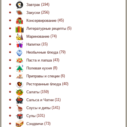
Завтрак
(194)
Закуски
(256)
Консервирование
(45)
Литературные рецепты
(5)
Маринование
(74)
Напитки
(15)
Необычные блюда
(79)
Паста и лапша
(43)
Полевая кухня
(8)
Приправы и специи
(6)
Ресторанные блюда
(40)
Салаты
(159)
Сальса и Чатни
(11)
Соусы и дипы
(141)
Супы
(101)
Сэндвичи
(73)