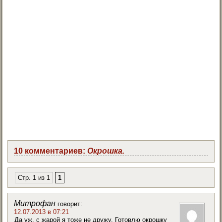
10 комментариев:
Окрошка.
Стр. 1 из 1
1
Митрофан
говорит:
12.07.2013 в 07:21
Да уж, с жарой я тоже не дружу. Готовлю окрошку