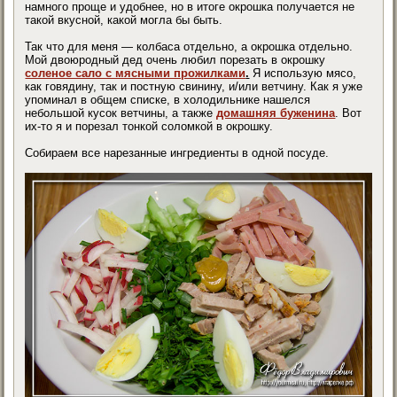
намного проще и удобнее, но в итоге окрошка получается не
такой вкусной, какой могла бы быть.
Так что для меня — колбаса отдельно, а окрошка отдельно.
Мой двоюродный дед очень любил порезать в окрошку
соленое сало с мясными прожилками
.
Я использую мясо,
как говядину, так и постную свинину, и/или ветчину. Как я уже
упоминал в общем списке, в холодильнике нашелся
небольшой кусок ветчины, а также
домашняя буженина
. Вот
их-то я и порезал тонкой соломкой в окрошку.
Собираем все нарезанные ингредиенты в одной посуде.