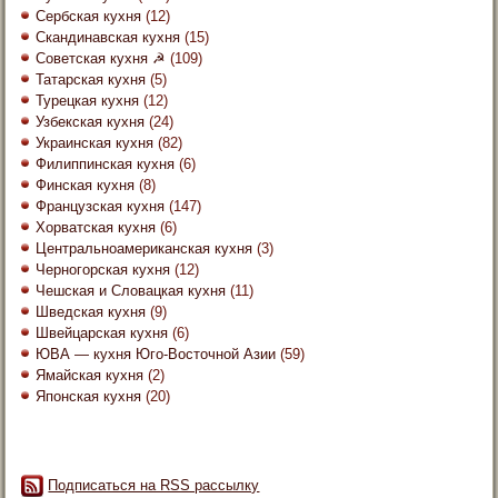
Сербская кухня
(12)
Скандинавская кухня
(15)
Советская кухня ☭
(109)
Татарская кухня
(5)
Турецкая кухня
(12)
Узбекская кухня
(24)
Украинская кухня
(82)
Филиппинская кухня
(6)
Финская кухня
(8)
Французская кухня
(147)
Хорватская кухня
(6)
Центральноамериканская кухня
(3)
Черногорская кухня
(12)
Чешская и Словацкая кухня
(11)
Шведская кухня
(9)
Швейцарская кухня
(6)
ЮВА — кухня Юго-Восточной Азии
(59)
Ямайская кухня
(2)
Японская кухня
(20)
Подписаться на RSS рассылку