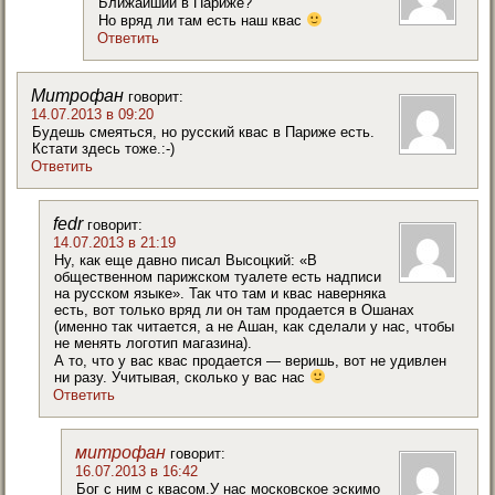
Ближайший в Париже?
Но вряд ли там есть наш квас
Ответить
Митрофан
говорит:
14.07.2013 в 09:20
Будешь смеяться, но русский квас в Париже есть.
Кстати здесь тоже.:-)
Ответить
fedr
говорит:
14.07.2013 в 21:19
Ну, как еще давно писал Высоцкий: «В
общественном парижском туалете есть надписи
на русском языке». Так что там и квас наверняка
есть, вот только вряд ли он там продается в Ошанах
(именно так читается, а не Ашан, как сделали у нас, чтобы
не менять логотип магазина).
А то, что у вас квас продается — веришь, вот не удивлен
ни разу. Учитывая, сколько у вас нас
Ответить
митрофан
говорит:
16.07.2013 в 16:42
Бог с ним с квасом.У нас московское эскимо