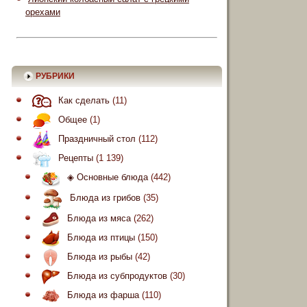
орехами
РУБРИКИ
Как сделать
(11)
Общее
(1)
Праздничный стол
(112)
Рецепты
(1 139)
◈ Основные блюда
(442)
Блюда из грибов
(35)
Блюда из мяса
(262)
Блюда из птицы
(150)
Блюда из рыбы
(42)
Блюда из субпродуктов
(30)
Блюда из фарша
(110)