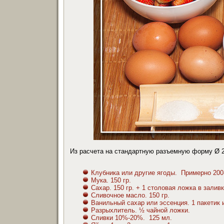
Из расчета на стандартную разъемную форму Ø 
Клубника или другие ягоды. Примерно 200
Мука. 150 гр.
Сахар. 150 гр. + 1 столовая ложка в заливк
Сливочное масло. 150 гр.
Ванильный сахар или эссенция. 1 пакетик 
Разрыхлитель. ½ чайной ложки.
Сливки 10%-20%. 125 мл.