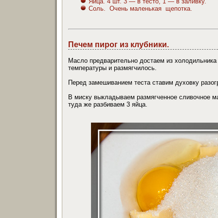
Яйца. 4 шт. 3 — в тесто, 1 — в заливку.
Соль. Очень маленькая щепотка.
Печем пирог из клубники.
Масло предварительно достаем из холодильника 
температуры и размягчилось.
Перед замешиванием теста ставим духовку разог
В миску выкладываем размягченное сливочное ма
туда же разбиваем 3 яйца.