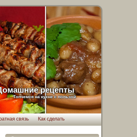
Домашние рецепты
Топчемся на кухне с пользой
ратная связь
Как сделать