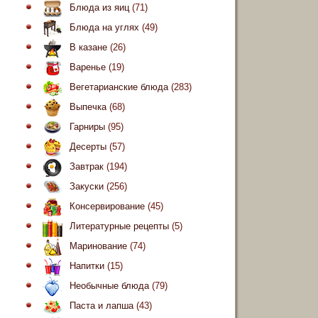
Блюда из яиц
(71)
Блюда на углях
(49)
В казане
(26)
Варенье
(19)
Вегетарианские блюда
(283)
Выпечка
(68)
Гарниры
(95)
Десерты
(57)
Завтрак
(194)
Закуски
(256)
Консервирование
(45)
Литературные рецепты
(5)
Маринование
(74)
Напитки
(15)
Необычные блюда
(79)
Паста и лапша
(43)