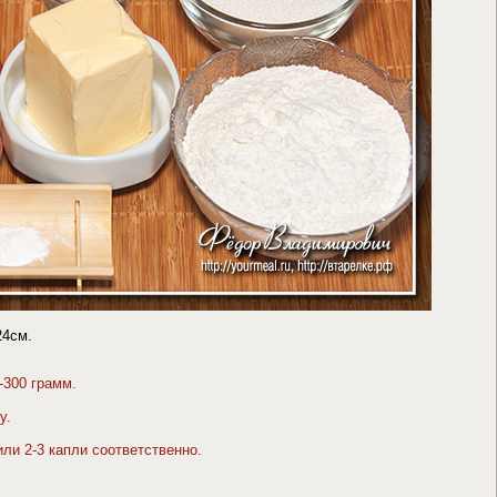
24см.
-300 грамм.
у.
или 2-3 капли соответственно.