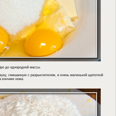
бро до однородной массы.
муку, смешанную с разрыхлителем, и очень маленькой щепоткой
а кончике ножа.