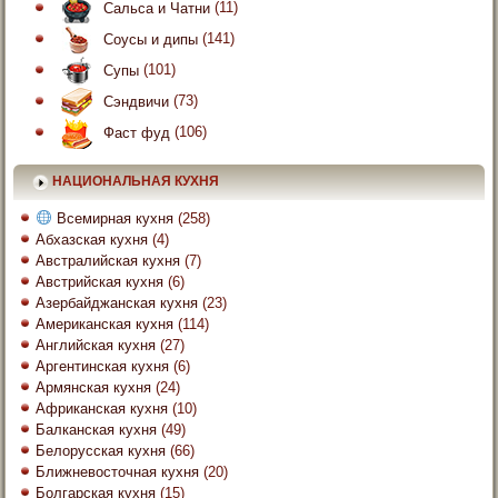
Сальса и Чатни
(11)
Соусы и дипы
(141)
Супы
(101)
Сэндвичи
(73)
Фаст фуд
(106)
НАЦИОНАЛЬНАЯ КУХНЯ
Всемирная кухня
(258)
Абхазская кухня
(4)
Австралийская кухня
(7)
Австрийская кухня
(6)
Азербайджанская кухня
(23)
Американская кухня
(114)
Английская кухня
(27)
Аргентинская кухня
(6)
Армянская кухня
(24)
Африканская кухня
(10)
Балканская кухня
(49)
Белорусская кухня
(66)
Ближневосточная кухня
(20)
Болгарская кухня
(15)