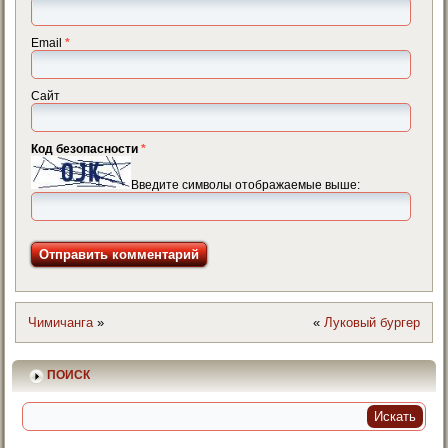
Email
*
Сайт
Код безопасности
*
Введите символы отображаемые выше:
Чимичанга
»
«
Луковый бургер
ПОИСК