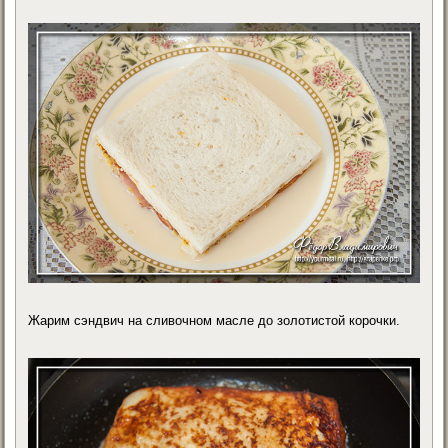
Жарим сэндвич на сливочном масле до золотистой корочки.