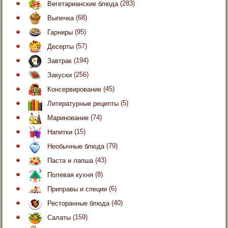
Вегетарианские блюда
(283)
Выпечка
(68)
Гарниры
(95)
Десерты
(57)
Завтрак
(194)
Закуски
(256)
Консервирование
(45)
Литературные рецепты
(5)
Маринование
(74)
Напитки
(15)
Необычные блюда
(79)
Паста и лапша
(43)
Полевая кухня
(8)
Приправы и специи
(6)
Ресторанные блюда
(40)
Салаты
(159)