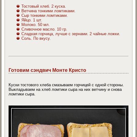
Тостовый хлеб. 2 куска.
Ветчина тонкими ломтиками.
Сыр тонкими ломтиками.
Яйцо. 1 шт.
Молоко. 50 мл.
Сливочное масло. 10 гр.
Сладкая горчица, лучше с зернами. 2 чайные ложки.
Соль. По вкусу.
Готовим сэндвич Монте Кристо
Куски тостового хлеба смазываем горчицей с одной стороны.
Выкладываем на хлеб ломтики сыра на них ветчину и снова
ломтики сыра.