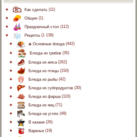
Как сделать
(11)
Общее
(1)
Праздничный стол
(112)
Рецепты
(1 139)
◈ Основные блюда
(442)
Блюда из грибов
(35)
Блюда из мяса
(262)
Блюда из птицы
(150)
Блюда из рыбы
(42)
Блюда из субпродуктов
(30)
Блюда из фарша
(110)
Блюда из яиц
(71)
Блюда на углях
(49)
В казане
(26)
Варенье
(19)