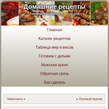
Домашние рецепты
Топчемся на кухне с пользой
Главная
Каталог рецептов
Таблица мер и весов
Готовим с детьми
Мужская кухня
Обратная связь
Как сделать
Чимичанга
»
«
Луковый бургер