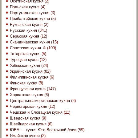
Осетинская кухня
(2)
Польская кухня
(4)
Португальская кухня
(3)
Прибалтийская кухня
(5)
Румынская кухня
(2)
Русская кухня
(341)
Сербская кухня
(12)
Скандинавская кухня
(15)
Советская кухня ☭
(109)
Татарская кухня
(5)
Турецкая кухня
(12)
Узбекская кухня
(24)
Украинская кухня
(82)
Филиппинская кухня
(6)
Финская кухня
(8)
Французская кухня
(147)
Хорватская кухня
(6)
Центральноамериканская кухня
(3)
Черногорская кухня
(12)
Чешская и Словацкая кухня
(11)
Шведская кухня
(9)
Швейцарская кухня
(6)
ЮВА — кухня Юго-Восточной Азии
(59)
Ямайская кухня
(2)