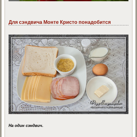
Для сэндвича Монте Кристо понадобится
На один сэндвич.