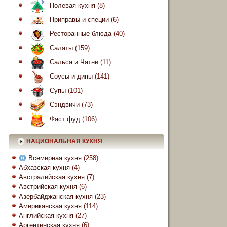
Полевая кухня
(8)
Приправы и специи
(6)
Ресторанные блюда
(40)
Салаты
(159)
Сальса и Чатни
(11)
Соусы и дипы
(141)
Супы
(101)
Сэндвичи
(73)
Фаст фуд
(106)
НАЦИОНАЛЬНАЯ КУХНЯ
Всемирная кухня
(258)
Абхазская кухня
(4)
Австралийская кухня
(7)
Австрийская кухня
(6)
Азербайджанская кухня
(23)
Американская кухня
(114)
Английская кухня
(27)
Аргентинская кухня
(6)