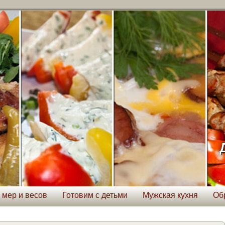
 мер и весов
Готовим с детьми
Мужская кухня
Об