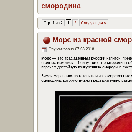
смородина
Стр. 1 из 2
1
2
Следующая »
Морс из красной смо
Опубликовано
07.03.2018
Морс
— это традиционный русский напиток, пред
ягодных выжимок. В силу того, что смородины об
впрочем достойную конкуренцию смородине сост
Зимой морсы можно готовить и из замороженных 
смородина, которую нужно предварительно размо