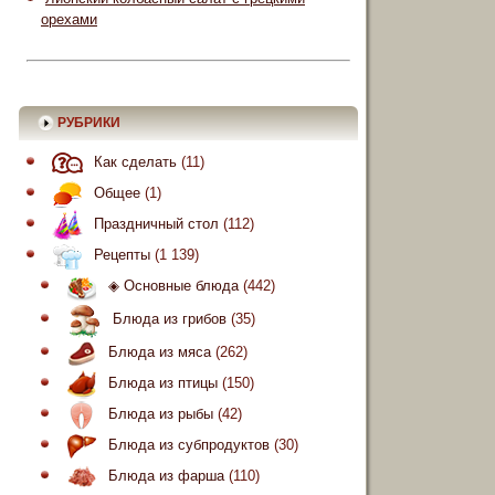
орехами
РУБРИКИ
Как сделать
(11)
Общее
(1)
Праздничный стол
(112)
Рецепты
(1 139)
◈ Основные блюда
(442)
Блюда из грибов
(35)
Блюда из мяса
(262)
Блюда из птицы
(150)
Блюда из рыбы
(42)
Блюда из субпродуктов
(30)
Блюда из фарша
(110)