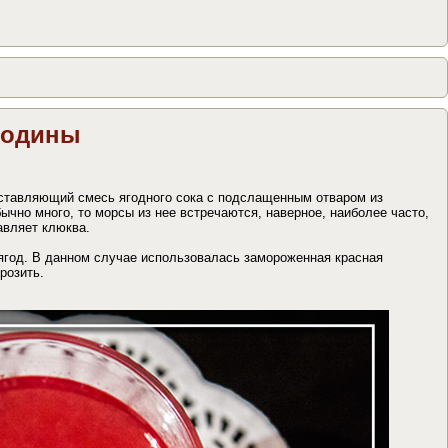
родины
ставляющий смесь ягодного сока с подслащенным отваром из
ычно много, то морсы из нее встречаются, наверное, наиболее часто,
авляет клюква.
ягод. В данном случае использовалась замороженная красная
розить.