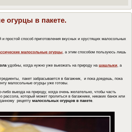
 огурцы в пакете.
 и простой способ приготовления вкусных и хрустящих малосольных
ассические малосольные огурцы
, а этим способом пользуюсь лишь
ола
удобны, когда нужно уже выезжать на природу на
шашлыки
, а
нгредиенты, пакет забрасывается в багажник, и пока доедешь, пока
нту малосольные огурцы уже готовы.
го-либо выезда на природу, когда очень желательно, чтобы часть
ого рассола, который может пролиться в багажнике, никаких банок или
 данному рецепту
малосольных огурцов в пакете
.