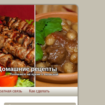
Домашние рецепты
Топчемся на кухне с пользой
ратная связь
Как сделать