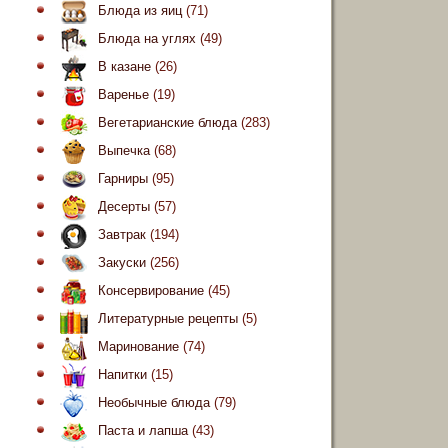
Блюда из яиц
(71)
Блюда на углях
(49)
В казане
(26)
Варенье
(19)
Вегетарианские блюда
(283)
Выпечка
(68)
Гарниры
(95)
Десерты
(57)
Завтрак
(194)
Закуски
(256)
Консервирование
(45)
Литературные рецепты
(5)
Маринование
(74)
Напитки
(15)
Необычные блюда
(79)
Паста и лапша
(43)