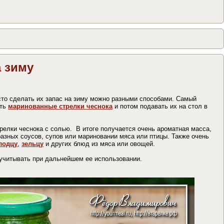
 зиму
то сделать их запас на зиму можно разными способами. Самый
ать
маринованные стрелки чеснока
и потом подавать их на стол в
релки чеснока с солью. В итоге получается очень ароматная масса,
азных соусов, супов или мариновании мяса или птицы. Также очень
лодцу
,
зельцу
и других блюд из мяса или овощей.
 учитывать при дальнейшем ее использовании.