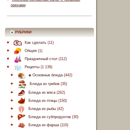
орехами
РУБРИКИ
Как сделать
(11)
Общее
(1)
Праздничный стол
(112)
Рецепты
(1 139)
◈ Основные блюда
(442)
Блюда из грибов
(35)
Блюда из мяса
(262)
Блюда из птицы
(150)
Блюда из рыбы
(42)
Блюда из субпродуктов
(30)
Блюда из фарша
(110)