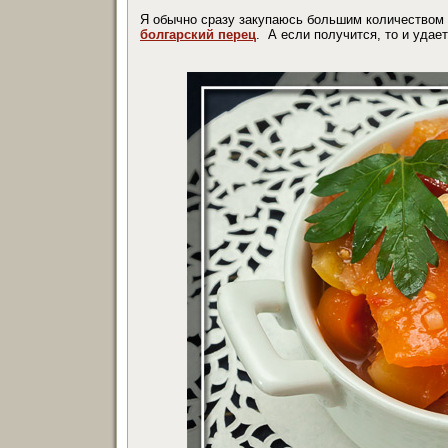
Я обычно сразу закупаюсь большим количеством 
болгарский перец
. А если получится, то и удае