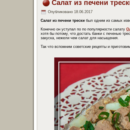
Салат из печени треск
Опубликовано
18.06.2017
Салат из печени трески
был одним из самых изве
Конечно он уступал по по популярности салату
О
хотя бы потому, что достать банки с печенью тре
закуска, нежели чем салат для насыщения.
Так что вспомним советские рецепты и приготов