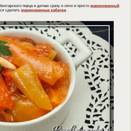
болгарского перца и делаю сразу и лечо и просто
маринованный
тся сделать
маринованные кабачки
.