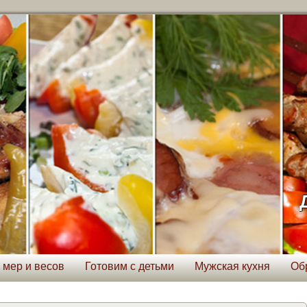
 мер и весов
Готовим с детьми
Мужская кухня
Об