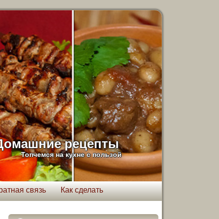
Домашние рецепты
Топчемся на кухне с пользой
ратная связь
Как сделать