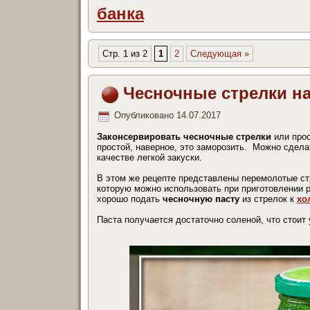
банка
Стр. 1 из 2
1
2
Следующая »
Чесночные стрелки на
Опубликовано
14.07.2017
Законсервировать чесночные стрелки
или прос
простой, наверное, это заморозить. Можно сдел
качестве легкой закуски.
В этом же рецепте представлены перемолотые ст
которую можно использовать при приготовлении р
хорошо подать
чесночную пасту
из стрелок к
хо
Паста получается достаточно соленой, что стоит