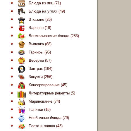
Блюда из яиц
(71)
Блюда на углях
(49)
В казане
(26)
Варенье
(19)
Вегетарианские блюда
(283)
Выпечка
(68)
Гарниры
(95)
Десерты
(57)
Завтрак
(194)
Закуски
(256)
Консервирование
(45)
Литературные рецепты
(5)
Маринование
(74)
Напитки
(15)
Необычные блюда
(79)
Паста и лапша
(43)