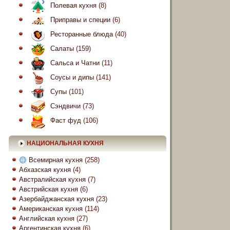
Полевая кухня
(8)
Приправы и специи
(6)
Ресторанные блюда
(40)
Салаты
(159)
Сальса и Чатни
(11)
Соусы и дипы
(141)
Супы
(101)
Сэндвичи
(73)
Фаст фуд
(106)
НАЦИОНАЛЬНАЯ КУХНЯ
Всемирная кухня
(258)
Абхазская кухня
(4)
Австралийская кухня
(7)
Австрийская кухня
(6)
Азербайджанская кухня
(23)
Американская кухня
(114)
Английская кухня
(27)
Аргентинская кухня
(6)