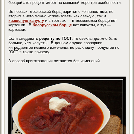
борщей этот рецепт имеет по меньшей мере три особенности.
Во-первых, московский борщ варится с копченостями, во-
вторых в него можно использовать как свежую, так и
квашеную капусту
и в-третьих — в московском борще нет
картошки. В
белорусском борще
нет капусты, а тут —
картошки.
Если следовать
рецепту по ГОСТ
, то свеклы должно быть
больше, чем капусты. В данном случае пропорции
ингредиентов немного изменены, но раскладку продуктов по
ГОСТ я также приведу.
А способ приготовления останется без изменений.