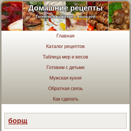
Домашние рецепты
Топчемся на кухне с пользой
Главная
Каталог рецептов
Таблица мер и весов
Готовим с детьми
Мужская кухня
Обратная связь
Как сделать
борщ