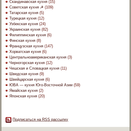
Скандинавская кухня
(15)
Советская кухня ☭
(109)
Татарская кухня
(5)
Турецкая кухня
(12)
Узбекская кухня
(24)
Украинская кухня
(82)
Филиппинская кухня
(6)
Финская кухня
(8)
Французская кухня
(147)
Хорватская кухня
(6)
Центральноамериканская кухня
(3)
Черногорская кухня
(12)
Чешская и Словацкая кухня
(11)
Шведская кухня
(9)
Швейцарская кухня
(6)
ЮВА — кухня Юго-Восточной Азии
(59)
Ямайская кухня
(2)
Японская кухня
(20)
Подписаться на RSS рассылку