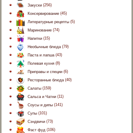
Закуски
(256)
Консервирование
(45)
Литературные рецепты
(5)
Маринование
(74)
Напитки
(15)
Необычные блюда
(79)
Паста и лапша
(43)
Полевая кухня
(8)
Приправы и специи
(6)
Ресторанные блюда
(40)
Салаты
(159)
Сальса и Чатни
(11)
Соусы и дипы
(141)
Супы
(101)
Сэндвичи
(73)
Фаст фуд
(106)