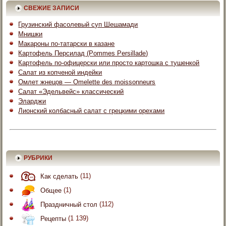
СВЕЖИЕ ЗАПИСИ
Грузинский фасолевый суп Шешамади
Мнишки
Макароны по-татарски в казане
Картофель Персилад (Pommes Persillade)
Картофель по-офицерски или просто картошка с тушенкой
Салат из копченой индейки
Омлет жнецов — Omelette des moissonneurs
Салат «Эдельвейс» классический
Эларджи
Лионский колбасный салат с грецкими орехами
РУБРИКИ
Как сделать
(11)
Общее
(1)
Праздничный стол
(112)
Рецепты
(1 139)