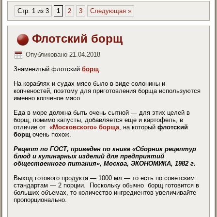
Стр. 1 из 3
1
2
3
Следующая »
Флотский борщ
Опубликовано
21.04.2018
Знаменитый флотский
борщ
.
На кораблях и судах мясо было в виде солонины и
копченостей, поэтому для приготовления борща используются
именно копченое мясо.
Еда в море должна быть очень сытной — для этих целей в
борщ, помимо капусты, добавляется еще и картофель, в
отличие от
«Московского» борща
, на который
флотский
борщ
очень похож.
Рецепт по ГОСТ, приведен по книге «Сборник рецептур
блюд и кулинарных изделий для предприятий
общественного питания», Москва, ЭКОНОМИКА, 1982 г.
Выход готового продукта — 1000 мл — то есть по советским
стандартам — 2 порции. Поскольку обычно борщ готовится в
больших объемах, то количество ингредиентов увеличивайте
пропорционально.