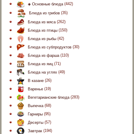
◈ Основные блюда
(442)
Блюда из грибов
(35)
Блюда из мяса
(262)
Блюда из птицы
(150)
Блюда из рыбы
(42)
Блюда из субпродуктов
(30)
Блюда из фарша
(110)
Блюда из яиц
(71)
Блюда на углях
(49)
В казане
(26)
Варенье
(19)
Вегетарианские блюда
(283)
Выпечка
(68)
Гарниры
(95)
Десерты
(57)
Завтрак
(194)