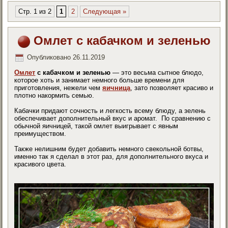
Стр. 1 из 2
1
2
Следующая »
Омлет с кабачком и зеленью
Опубликовано
26.11.2019
Омлет
с кабачком и зеленью
— это весьма сытное блюдо,
которое хоть и занимает немного больше времени для
приготовления, нежели чем
яичница
, зато позволяет красиво и
плотно накормить семью.
Кабачки придают сочность и легкость всему блюду, а зелень
обеспечивает дополнительный вкус и аромат. По сравнению с
обычной яичницей, такой омлет выигрывает с явным
преимуществом.
Также нелишним будет добавить немного свекольной ботвы,
именно так я сделал в этот раз, для дополнительного вкуса и
красивого цвета.