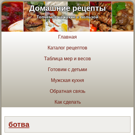
Домашние рецепты
Топчемся на кухне с пользой
Главная
Каталог рецептов
Таблица мер и весов
Готовим с детьми
Мужская кухня
Обратная связь
Как сделать
ботва