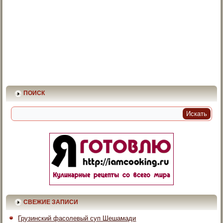
ПОИСК
СВЕЖИЕ ЗАПИСИ
Грузинский фасолевый суп Шешамади