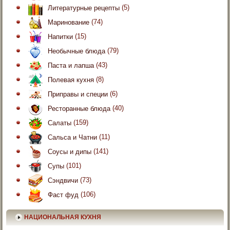
Литературные рецепты
(5)
Маринование
(74)
Напитки
(15)
Необычные блюда
(79)
Паста и лапша
(43)
Полевая кухня
(8)
Приправы и специи
(6)
Ресторанные блюда
(40)
Салаты
(159)
Сальса и Чатни
(11)
Соусы и дипы
(141)
Супы
(101)
Сэндвичи
(73)
Фаст фуд
(106)
НАЦИОНАЛЬНАЯ КУХНЯ