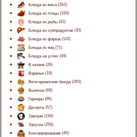
Блюда из мяса
(262)
Блюда из птицы
(150)
Блюда из рыбы
(42)
Блюда из субпродуктов
(30)
Блюда из фарша
(110)
Блюда из яиц
(71)
Блюда на углях
(49)
В казане
(26)
Варенье
(19)
Вегетарианские блюда
(283)
Выпечка
(68)
Гарниры
(95)
Десерты
(57)
Завтрак
(194)
Закуски
(256)
Консервирование
(45)