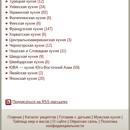
Турецкая кухня
(12)
Узбекская кухня
(24)
Украинская кухня
(82)
Филиппинская кухня
(6)
Финская кухня
(8)
Французская кухня
(147)
Хорватская кухня
(6)
Центральноамериканская кухня
(3)
Черногорская кухня
(12)
Чешская и Словацкая кухня
(11)
Шведская кухня
(9)
Швейцарская кухня
(6)
ЮВА — кухня Юго-Восточной Азии
(59)
Ямайская кухня
(2)
Японская кухня
(20)
Подписаться на RSS рассылку
Главная
|
Каталог рецептов
|
Готовим с детьми
|
Мужская кухня
|
Таблица мер и весов
|
О сайте
|
Обратная связь
|
Политика
конфиденциальности