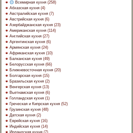
Всемирная кухня
(258)
Абхазская кухня
(4)
Австралийская кухня
(7)
Австрийская кухня
(6)
Азербайджанская кухня
(23)
Американская кухня
(114)
Английская кухня
(27)
Аргентинская кухня
(6)
Армянская кухня
(24)
Африканская кухня
(10)
Балканская кухня
(49)
Белорусская кухня
(66)
Ближневосточная кухня
(20)
Болгарская кухня
(15)
Бразильская кухня
(2)
Венгерская кухня
(13)
Вьетнамская кухня
(6)
Голландская кухня
(1)
Греческая и Кипрская кухня
(52)
Грузинская кухня
(48)
Датская кухня
(2)
Еврейская кухня
(16)
Индийская кухня
(14)
Ирландская кухня
(7)