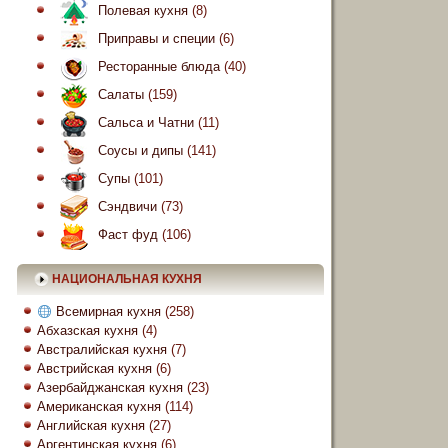
Полевая кухня
(8)
Приправы и специи
(6)
Ресторанные блюда
(40)
Салаты
(159)
Сальса и Чатни
(11)
Соусы и дипы
(141)
Супы
(101)
Сэндвичи
(73)
Фаст фуд
(106)
НАЦИОНАЛЬНАЯ КУХНЯ
Всемирная кухня
(258)
Абхазская кухня
(4)
Австралийская кухня
(7)
Австрийская кухня
(6)
Азербайджанская кухня
(23)
Американская кухня
(114)
Английская кухня
(27)
Аргентинская кухня
(6)