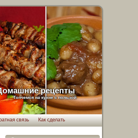
Домашние рецепты
Топчемся на кухне с пользой
ратная связь
Как сделать