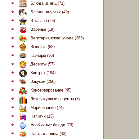
Блюда из яиц
(71)
Блюда на углях
(49)
В казане
(26)
Варенье
(19)
Вегетарианские блюда
(283)
Выпечка
(68)
Гарниры
(95)
Десерты
(57)
Завтрак
(194)
Закуски
(256)
Консервирование
(45)
Литературные рецепты
(5)
Маринование
(74)
Напитки
(15)
Необычные блюда
(79)
Паста и лапша
(43)