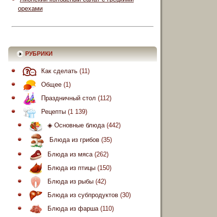
орехами
РУБРИКИ
Как сделать
(11)
Общее
(1)
Праздничный стол
(112)
Рецепты
(1 139)
◈ Основные блюда
(442)
Блюда из грибов
(35)
Блюда из мяса
(262)
Блюда из птицы
(150)
Блюда из рыбы
(42)
Блюда из субпродуктов
(30)
Блюда из фарша
(110)