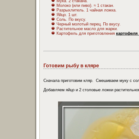
Мука. 2 стакана.
Молоко (или пиво). ≈ 1 стакан.
Разрыхлитель. 1 чайная ложка.
Яйцо. 1 шт.
Соль. По вкусу.
Черный молотый перец. По вкусу.
Растительное масло для жарки.
Картофель для приготовления
картофеля
Готовим рыбу в кляре
Сначала приготовим кляр. Смешиваем муку с со
Добавляем яйцо и 2 столовые ложки растительно