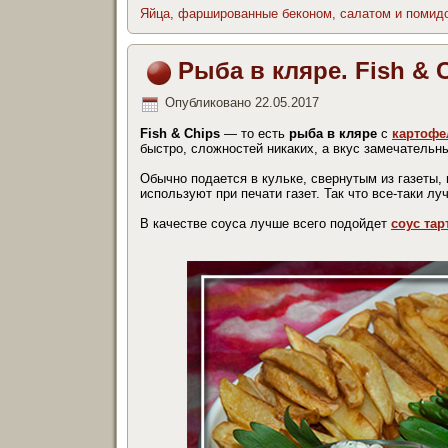
Яйца, фаршированные беконом, салатом и помид
Рыба в кляре. Fish & 
Опубликовано
22.05.2017
Fish & Chips
— то есть
рыба в кляре
с
картофе
быстро, сложностей никаких, а вкус замечательн
Обычно подается в кульке, свернутым из газеты,
используют при печати газет. Так что все-таки л
В качестве соуса лучше всего подойдет
соус тар