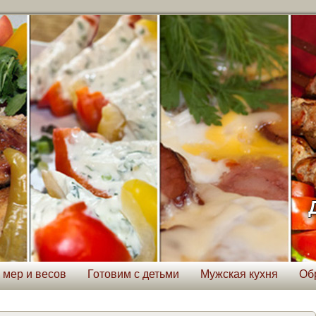
 мер и весов
Готовим с детьми
Мужская кухня
Об