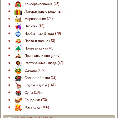
Консервирование
(45)
Литературные рецепты
(5)
Маринование
(74)
Напитки
(15)
Необычные блюда
(79)
Паста и лапша
(43)
Полевая кухня
(8)
Приправы и специи
(6)
Ресторанные блюда
(40)
Салаты
(159)
Сальса и Чатни
(11)
Соусы и дипы
(141)
Супы
(101)
Сэндвичи
(73)
Фаст фуд
(106)