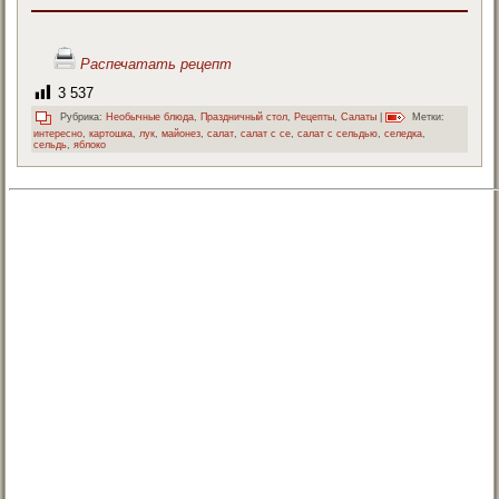
Распечатать рецепт
3 537
Рубрика:
Необычные блюда
,
Праздничный стол
,
Рецепты
,
Салаты
|
Метки:
интересно
,
картошка
,
лук
,
майонез
,
салат
,
салат с се
,
салат с сельдью
,
селедка
,
сельдь
,
яблоко