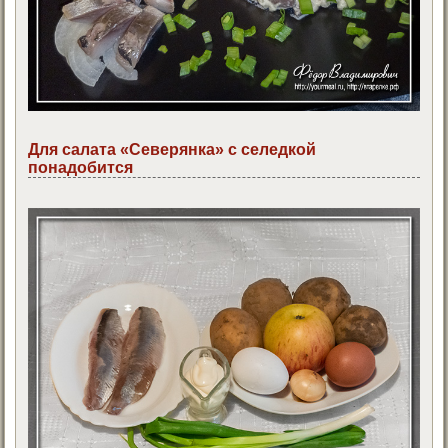
Для салата «Северянка» с селедкой
понадобится