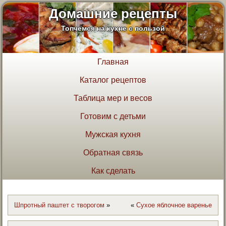
Домашние рецепты
Топчемся на кухне с пользой
Главная
Каталог рецептов
Таблица мер и весов
Готовим с детьми
Мужская кухня
Обратная связь
Как сделать
Шпротный паштет с творогом
»
«
Сухое яблочное варенье