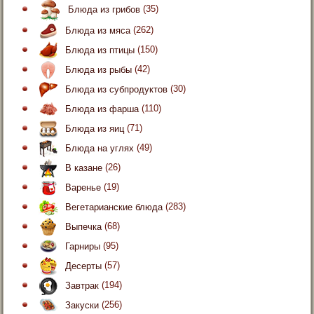
Блюда из грибов
(35)
Блюда из мяса
(262)
Блюда из птицы
(150)
Блюда из рыбы
(42)
Блюда из субпродуктов
(30)
Блюда из фарша
(110)
Блюда из яиц
(71)
Блюда на углях
(49)
В казане
(26)
Варенье
(19)
Вегетарианские блюда
(283)
Выпечка
(68)
Гарниры
(95)
Десерты
(57)
Завтрак
(194)
Закуски
(256)