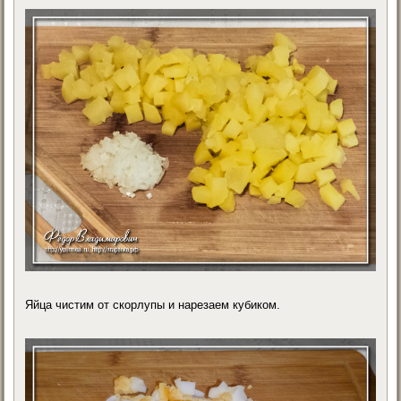
Яйца чистим от скорлупы и нарезаем кубиком.