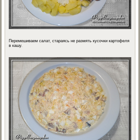
Перемешиваем салат, стараясь не размять кусочки картофеля
в кашу.