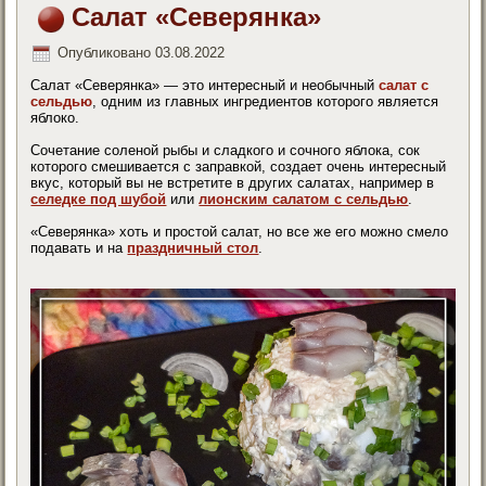
Салат «Северянка»
Опубликовано
03.08.2022
Салат «Северянка» — это интересный и необычный
салат с
сельдью
, одним из главных ингредиентов которого является
яблоко.
Сочетание соленой рыбы и сладкого и сочного яблока, сок
которого смешивается с заправкой, создает очень интересный
вкус, который вы не встретите в других салатах, например в
селедке под шубой
или
лионским салатом с сельдью
.
«Северянка» хоть и простой салат, но все же его можно смело
подавать и на
праздничный стол
.