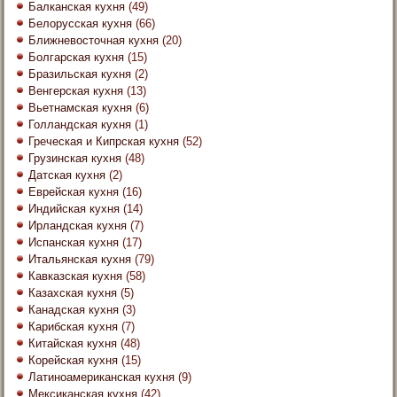
Балканская кухня
(49)
Белорусская кухня
(66)
Ближневосточная кухня
(20)
Болгарская кухня
(15)
Бразильская кухня
(2)
Венгерская кухня
(13)
Вьетнамская кухня
(6)
Голландская кухня
(1)
Греческая и Кипрская кухня
(52)
Грузинская кухня
(48)
Датская кухня
(2)
Еврейская кухня
(16)
Индийская кухня
(14)
Ирландская кухня
(7)
Испанская кухня
(17)
Итальянская кухня
(79)
Кавказская кухня
(58)
Казахская кухня
(5)
Канадская кухня
(3)
Карибская кухня
(7)
Китайская кухня
(48)
Корейская кухня
(15)
Латиноамериканская кухня
(9)
Мексиканская кухня
(42)