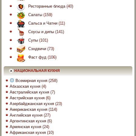
Ресторанные блюда
(40)
Салаты
(159)
Сальса и Чатни
(11)
Соусы и дипы
(141)
Супы
(101)
Сэндвичи
(73)
Фаст фуд
(106)
НАЦИОНАЛЬНАЯ КУХНЯ
Всемирная кухня
(258)
Абхазская кухня
(4)
Австралийская кухня
(7)
Австрийская кухня
(6)
Азербайджанская кухня
(23)
Американская кухня
(114)
Английская кухня
(27)
Аргентинская кухня
(6)
Армянская кухня
(24)
Африканская кухня
(10)