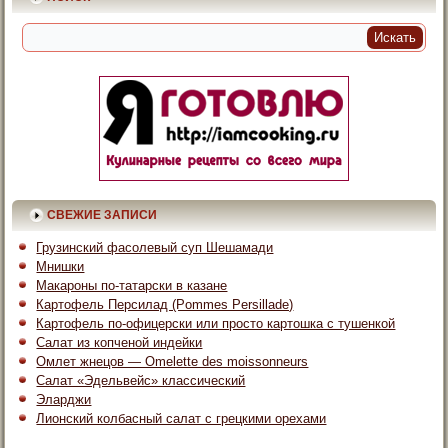
СВЕЖИЕ ЗАПИСИ
Грузинский фасолевый суп Шешамади
Мнишки
Макароны по-татарски в казане
Картофель Персилад (Pommes Persillade)
Картофель по-офицерски или просто картошка с тушенкой
Салат из копченой индейки
Омлет жнецов — Omelette des moissonneurs
Салат «Эдельвейс» классический
Эларджи
Лионский колбасный салат с грецкими орехами