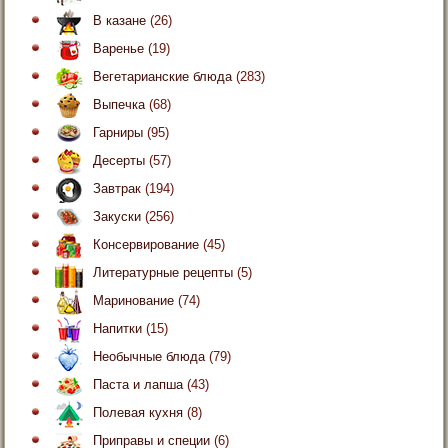
В казане
(26)
Варенье
(19)
Вегетарианские блюда
(283)
Выпечка
(68)
Гарниры
(95)
Десерты
(57)
Завтрак
(194)
Закуски
(256)
Консервирование
(45)
Литературные рецепты
(5)
Маринование
(74)
Напитки
(15)
Необычные блюда
(79)
Паста и лапша
(43)
Полевая кухня
(8)
Приправы и специи
(6)