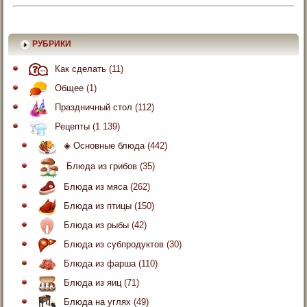
РУБРИКИ
Как сделать
(11)
Общее
(1)
Праздничный стол
(112)
Рецепты
(1 139)
◈ Основные блюда
(442)
Блюда из грибов
(35)
Блюда из мяса
(262)
Блюда из птицы
(150)
Блюда из рыбы
(42)
Блюда из субпродуктов
(30)
Блюда из фарша
(110)
Блюда из яиц
(71)
Блюда на углях
(49)