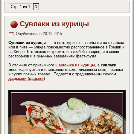
Стр. 1 из 1
1
Сувлаки из курицы
Опубликовано
20.12.2015
Сувлаки из курицы
— то есть куриные шашлычки на шпажках
или в пите — блюда повсеместно распространенное в Греции и
на Кипре. Его можно встретить и в любой таверне, и в меню
ресторанов и в обычных заведениях фаст-фуда.
В отличие от привычного
шашлыка из курицы
, в
сувлаки
мясо маринуется в оливковом масле, лимонном соке, чесноке
и сухих пряных травах. Подается с традиционным соусом
дзадзыки
(
цацыки
)