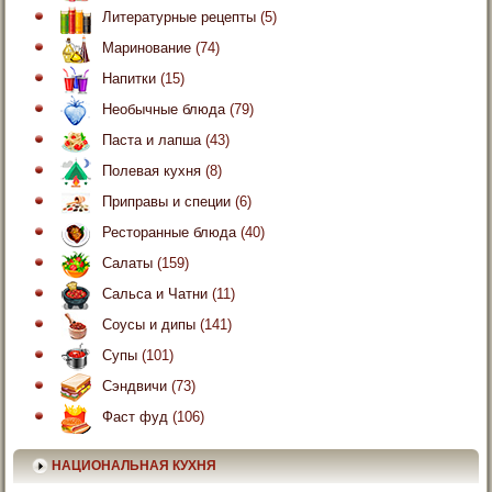
Литературные рецепты
(5)
Маринование
(74)
Напитки
(15)
Необычные блюда
(79)
Паста и лапша
(43)
Полевая кухня
(8)
Приправы и специи
(6)
Ресторанные блюда
(40)
Салаты
(159)
Сальса и Чатни
(11)
Соусы и дипы
(141)
Супы
(101)
Сэндвичи
(73)
Фаст фуд
(106)
НАЦИОНАЛЬНАЯ КУХНЯ