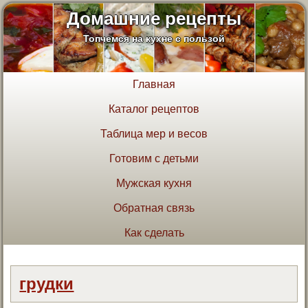
Домашние рецепты
Топчемся на кухне с пользой
Главная
Каталог рецептов
Таблица мер и весов
Готовим с детьми
Мужская кухня
Обратная связь
Как сделать
грудки