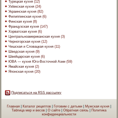
Турецкая кухня
(12)
Узбекская кухня
(24)
Украинская кухня
(82)
Филиппинская кухня
(6)
Финская кухня
(8)
Французская кухня
(147)
Хорватская кухня
(6)
Центральноамериканская кухня
(3)
Черногорская кухня
(12)
Чешская и Словацкая кухня
(11)
Шведская кухня
(9)
Швейцарская кухня
(6)
ЮВА — кухня Юго-Восточной Азии
(59)
Ямайская кухня
(2)
Японская кухня
(20)
Подписаться на RSS рассылку
Главная
|
Каталог рецептов
|
Готовим с детьми
|
Мужская кухня
|
Таблица мер и весов
|
О сайте
|
Обратная связь
|
Политика
конфиденциальности