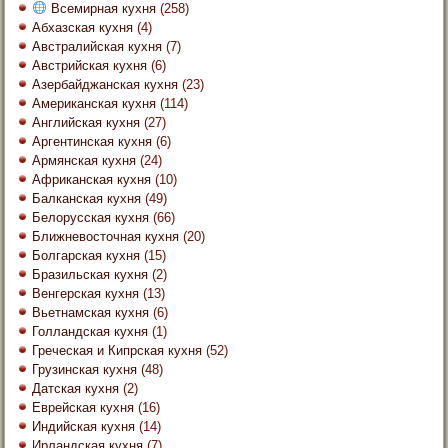
Всемирная кухня
(258)
Абхазская кухня
(4)
Австралийская кухня
(7)
Австрийская кухня
(6)
Азербайджанская кухня
(23)
Американская кухня
(114)
Английская кухня
(27)
Аргентинская кухня
(6)
Армянская кухня
(24)
Африканская кухня
(10)
Балканская кухня
(49)
Белорусская кухня
(66)
Ближневосточная кухня
(20)
Болгарская кухня
(15)
Бразильская кухня
(2)
Венгерская кухня
(13)
Вьетнамская кухня
(6)
Голландская кухня
(1)
Греческая и Кипрская кухня
(52)
Грузинская кухня
(48)
Датская кухня
(2)
Еврейская кухня
(16)
Индийская кухня
(14)
Ирландская кухня
(7)