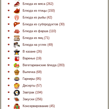
Блюда из мяса
(262)
Блюда из птицы
(150)
Блюда из рыбы
(42)
Блюда из субпродуктов
(30)
Блюда из фарша
(110)
Блюда из яиц
(71)
Блюда на углях
(49)
В казане
(26)
Варенье
(19)
Вегетарианские блюда
(283)
Выпечка
(68)
Гарниры
(95)
Десерты
(57)
Завтрак
(194)
Закуски
(256)
Консервирование
(45)