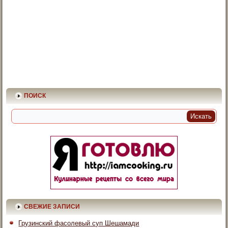
ПОИСК
СВЕЖИЕ ЗАПИСИ
Грузинский фасолевый суп Шешамади