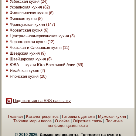
Узбекская кухня
(24)
Украинская кухня
(82)
Филиппинская кухня
(6)
Финская кухня
(8)
Французская кухня
(147)
Хорватская кухня
(6)
Центральноамериканская кухня
(3)
Черногорская кухня
(12)
Чешская и Словацкая кухня
(11)
Шведская кухня
(9)
Швейцарская кухня
(6)
ЮВА — кухня Юго-Восточной Азии
(59)
Ямайская кухня
(2)
Японская кухня
(20)
Подписаться на RSS рассылку
Главная
|
Каталог рецептов
|
Готовим с детьми
|
Мужская кухня
|
Таблица мер и весов
|
О сайте
|
Обратная связь
|
Политика
конфиденциальности
© 2010-2026.
Домашние рецепты. Топчемся на кухне с