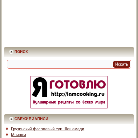
ПОИСК
СВЕЖИЕ ЗАПИСИ
Грузинский фасолевый суп Шешамади
Мнишки