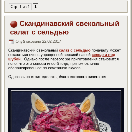
Стр. 1 из 1
1
Скандинавский свекольный
салат с сельдью
Опубликовано
22.02.2017
Скандинавский свекольный
салат с сельдью
поначалу может
показаться очень упрощенной версией нашей
селедки под
шубой
. Однако после первого же приготовления становится
ясно, что это совсем иное блюдо, причем отлично
сбалансированное по сочетанию вкусов.
Однозначно стоит сделать, благо сложного ничего нет.