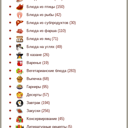
Блюда из птицы
(150)
Блюда из рыбы
(42)
Блюда из субпродуктов
(30)
Блюда из фарша
(110)
Блюда из яиц
(71)
Блюда на углях
(49)
В казане
(26)
Варенье
(19)
Вегетарианские блюда
(283)
Выпечка
(68)
Гарниры
(95)
Десерты
(57)
Завтрак
(194)
Закуски
(256)
Консервирование
(45)
Литературные рецепты
(5)