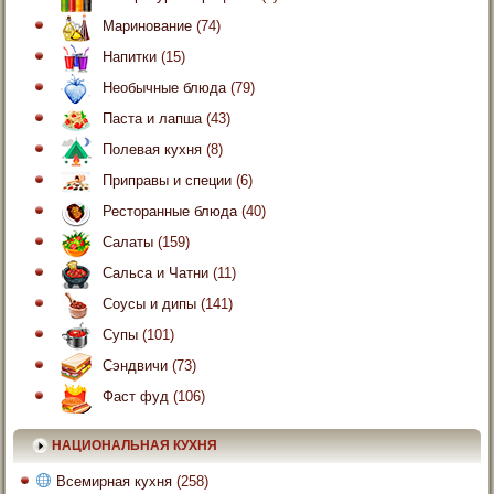
Маринование
(74)
Напитки
(15)
Необычные блюда
(79)
Паста и лапша
(43)
Полевая кухня
(8)
Приправы и специи
(6)
Ресторанные блюда
(40)
Салаты
(159)
Сальса и Чатни
(11)
Соусы и дипы
(141)
Супы
(101)
Сэндвичи
(73)
Фаст фуд
(106)
НАЦИОНАЛЬНАЯ КУХНЯ
Всемирная кухня
(258)