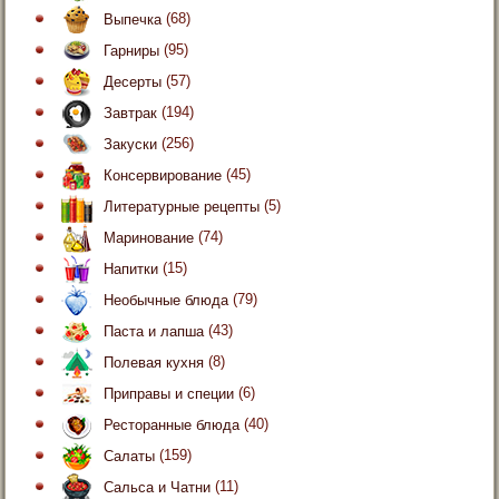
Выпечка
(68)
Гарниры
(95)
Десерты
(57)
Завтрак
(194)
Закуски
(256)
Консервирование
(45)
Литературные рецепты
(5)
Маринование
(74)
Напитки
(15)
Необычные блюда
(79)
Паста и лапша
(43)
Полевая кухня
(8)
Приправы и специи
(6)
Ресторанные блюда
(40)
Салаты
(159)
Сальса и Чатни
(11)