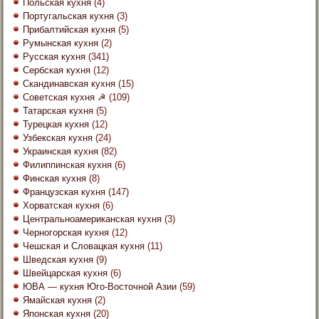
Польская кухня
(4)
Португальская кухня
(3)
Прибалтийская кухня
(5)
Румынская кухня
(2)
Русская кухня
(341)
Сербская кухня
(12)
Скандинавская кухня
(15)
Советская кухня ☭
(109)
Татарская кухня
(5)
Турецкая кухня
(12)
Узбекская кухня
(24)
Украинская кухня
(82)
Филиппинская кухня
(6)
Финская кухня
(8)
Французская кухня
(147)
Хорватская кухня
(6)
Центральноамериканская кухня
(3)
Черногорская кухня
(12)
Чешская и Словацкая кухня
(11)
Шведская кухня
(9)
Швейцарская кухня
(6)
ЮВА — кухня Юго-Восточной Азии
(59)
Ямайская кухня
(2)
Японская кухня
(20)