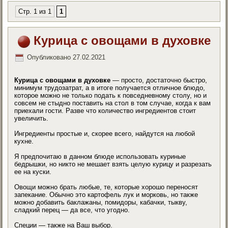
Стр. 1 из 1
1
Курица с овощами в духовке
Опубликовано
27.02.2021
Курица с овощами в духовке
— просто, достаточно быстро,
минимум трудозатрат, а в итоге получается отличное блюдо,
которое можно не только подать к повседневному столу, но и
совсем не стыдно поставить на стол в том случае, когда к вам
приехали гости. Разве что количество ингредиентов стоит
увеличить.
Ингредиенты простые и, скорее всего, найдутся на любой
кухне.
Я предпочитаю в данном блюде использовать куриные
бедрышки, но никто не мешает взять целую курицу и разрезать
ее на куски.
Овощи можно брать любые, те, которые хорошо переносят
запекание. Обычно это картофель лук и морковь, но также
можно добавить баклажаны, помидоры, кабачки, тыкву,
сладкий перец — да все, что угодно.
Специи — также на Ваш выбор.