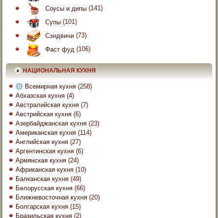
Соусы и дипы
(141)
Супы
(101)
Сэндвичи
(73)
Фаст фуд
(106)
НАЦИОНАЛЬНАЯ КУХНЯ
Всемирная кухня
(258)
Абхазская кухня
(4)
Австралийская кухня
(7)
Австрийская кухня
(6)
Азербайджанская кухня
(23)
Американская кухня
(114)
Английская кухня
(27)
Аргентинская кухня
(6)
Армянская кухня
(24)
Африканская кухня
(10)
Балканская кухня
(49)
Белорусская кухня
(66)
Ближневосточная кухня
(20)
Болгарская кухня
(15)
Бразильская кухня
(2)