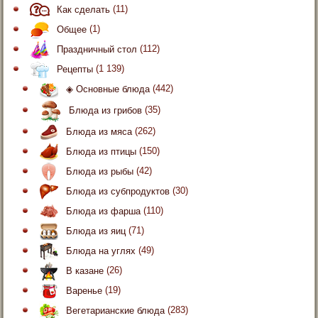
Как сделать
(11)
Общее
(1)
Праздничный стол
(112)
Рецепты
(1 139)
◈ Основные блюда
(442)
Блюда из грибов
(35)
Блюда из мяса
(262)
Блюда из птицы
(150)
Блюда из рыбы
(42)
Блюда из субпродуктов
(30)
Блюда из фарша
(110)
Блюда из яиц
(71)
Блюда на углях
(49)
В казане
(26)
Варенье
(19)
Вегетарианские блюда
(283)