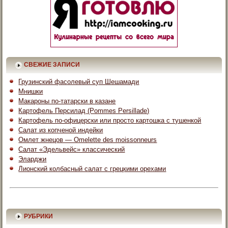
СВЕЖИЕ ЗАПИСИ
Грузинский фасолевый суп Шешамади
Мнишки
Макароны по-татарски в казане
Картофель Персилад (Pommes Persillade)
Картофель по-офицерски или просто картошка с тушенкой
Салат из копченой индейки
Омлет жнецов — Omelette des moissonneurs
Салат «Эдельвейс» классический
Эларджи
Лионский колбасный салат с грецкими орехами
РУБРИКИ