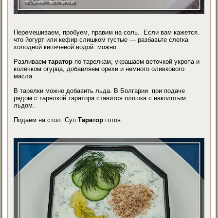
Перемешиваем, пробуем, правим на соль. Если вам кажется.
что йогурт или кефир слишком густые — разбавьте слегка
холодной кипяченой водой. можно
Разливаем
таратор
по тарелкам, украшаем веточкой укропа и
колечком огурца, добавляем орехи и немного оливкового
масла.
В тарелки можно добавить льда. В Болгарии при подаче
рядом с тарелкой таратора ставится плошка с наколотым
льдом.
Подаем на стол. Суп
Таратор
готов.