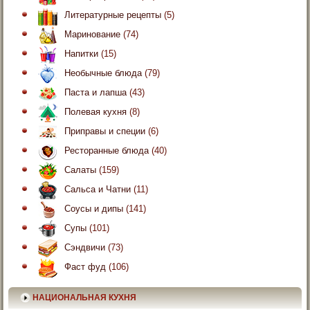
Литературные рецепты
(5)
Маринование
(74)
Напитки
(15)
Необычные блюда
(79)
Паста и лапша
(43)
Полевая кухня
(8)
Приправы и специи
(6)
Ресторанные блюда
(40)
Салаты
(159)
Сальса и Чатни
(11)
Соусы и дипы
(141)
Супы
(101)
Сэндвичи
(73)
Фаст фуд
(106)
НАЦИОНАЛЬНАЯ КУХНЯ