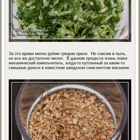
За это время мелко рубим грецкие орехи. Не совсем в пыль,
но все же достаточно мелко. В данном процессе очень помог
механический измельчитель, когда-то купленный за какие-то
смешные деньги в известном шведском сине-желтом магазине.