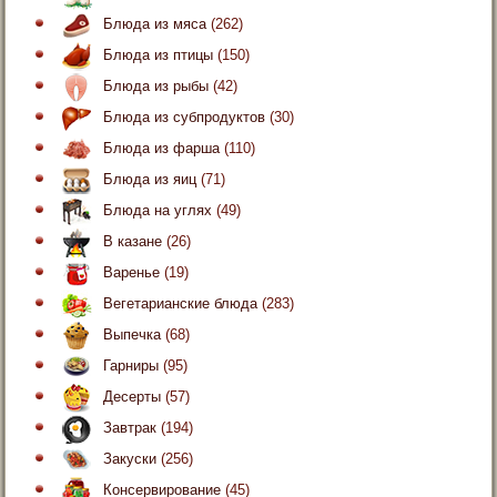
Блюда из мяса
(262)
Блюда из птицы
(150)
Блюда из рыбы
(42)
Блюда из субпродуктов
(30)
Блюда из фарша
(110)
Блюда из яиц
(71)
Блюда на углях
(49)
В казане
(26)
Варенье
(19)
Вегетарианские блюда
(283)
Выпечка
(68)
Гарниры
(95)
Десерты
(57)
Завтрак
(194)
Закуски
(256)
Консервирование
(45)