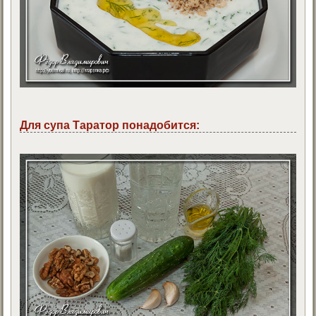
Для супа Таратор понадобится: