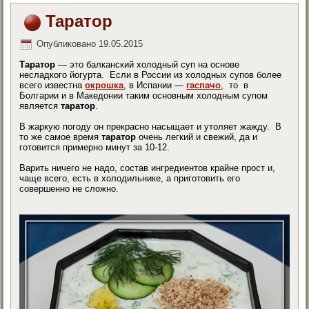
Таратор
Опубликовано
19.05.2015
Таратор
— это балканский холодный суп на основе
несладкого йогурта. Если в России из холодных супов более
всего известна
окрошка
, в Испании —
гаспачо
, то в
Болгарии и в Македонии таким основным холодным супом
является
таратор
.
В жаркую погоду он прекрасно насыщает и утоляет жажду. В
то же самое время
таратор
очень легкий и свежий, да и
готовится примерно минут за 10-12.
Варить ничего не надо, состав ингредиентов крайне прост и,
чаще всего, есть в холодильнике, а приготовить его
совершенно не сложно.