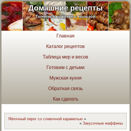
Домашние рецепты
Топчемся на кухне с пользой
Главная
Каталог рецептов
Таблица мер и весов
Готовим с детьми
Мужская кухня
Обратная связь
Как сделать
Яблочный пирог со сливочной карамелью
»
«
Закусочные маффины