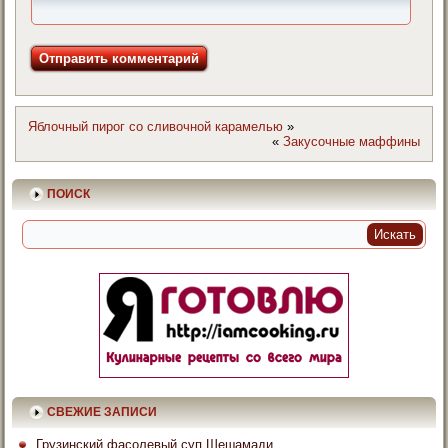
Яблочный пирог со сливочной карамелью
»
«
Закусочные маффины
ПОИСК
СВЕЖИЕ ЗАПИСИ
Грузинский фасолевый суп Шешамади