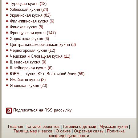
Турецкая кухня
(12)
Узбекская кухня
(24)
Украинская кухня
(82)
Филиппинская кухня
(6)
Финская кухня
(8)
Французская кухня
(147)
Хорватская кухня
(6)
Центральноамериканская кухня
(3)
Черногорская кухня
(12)
Чешская и Словацкая кухня
(11)
Шведская кухня
(9)
Швейцарская кухня
(6)
ЮВА — кухня Юго-Восточной Азии
(59)
Ямайская кухня
(2)
Японская кухня
(20)
Подписаться на RSS рассылку
Главная
|
Каталог рецептов
|
Готовим с детьми
|
Мужская кухня
|
Таблица мер и весов
|
О сайте
|
Обратная связь
|
Политика
конфиденциальности