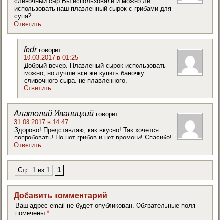
сливочный сыр Вы использовали и можно ли
использовать наш плавленный сырок с грибами для
супа?
Ответить
fedr
говорит:
10.03.2017 в 01:25
Добрый вечер. Плавленый сырок использовать
можно, но лучше все же купить баночку
сливочного сыра, не плавленного.
Ответить
Анатолий Иваницкий
говорит:
31.08.2017 в 14:47
Здорово! Представляю, как вкусно! Так хочется
попробовать! Но нет грибов и нет времени! Спасибо!
Ответить
Стр. 1 из 1
1
Добавить комментарий
Ваш адрес email не будет опубликован.
Обязательные поля
помечены
*