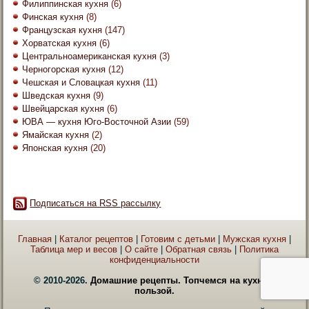
Филиппинская кухня
(6)
Финская кухня
(8)
Французская кухня
(147)
Хорватская кухня
(6)
Центральноамериканская кухня
(3)
Черногорская кухня
(12)
Чешская и Словацкая кухня
(11)
Шведская кухня
(9)
Швейцарская кухня
(6)
ЮВА — кухня Юго-Восточной Азии
(59)
Ямайская кухня
(2)
Японская кухня
(20)
Подписаться на RSS рассылку
Главная
|
Каталог рецептов
|
Готовим с детьми
|
Мужская кухня
|
Таблица мер и весов
|
О сайте
|
Обратная связь
|
Политика
конфиденциальности
© 2010-2026.
Домашние рецепты. Топчемся на кухне с
пользой.