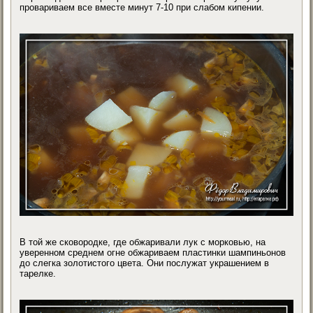
провариваем все вместе минут 7-10 при слабом кипении.
В той же сковородке, где обжаривали лук с морковью, на
уверенном среднем огне обжариваем пластинки шампиньонов
до слегка золотистого цвета. Они послужат украшением в
тарелке.