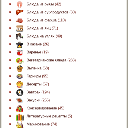
Блюда из рыбы
(42)
Блюда из субпродуктов
(30)
Блюда из фарша
(110)
Блюда из яиц
(71)
Блюда на углях
(49)
В казане
(26)
Варенье
(19)
Вегетарианские блюда
(283)
Выпечка
(68)
Гарниры
(95)
Десерты
(57)
Завтрак
(194)
Закуски
(256)
Консервирование
(45)
Литературные рецепты
(5)
Маринование
(74)