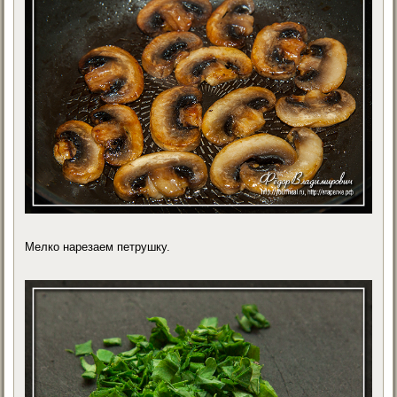
Мелко нарезаем петрушку.