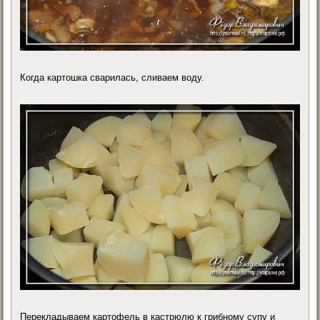
Когда картошка сварилась, сливаем воду.
Перекладываем картофель в кастрюлю к грибному супу и