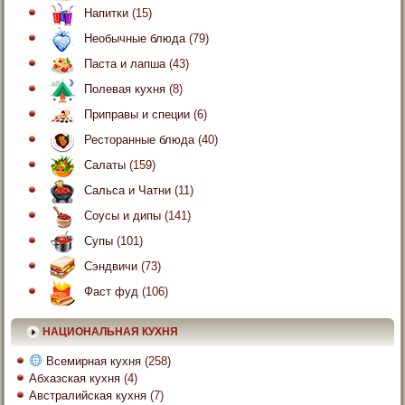
Напитки
(15)
Необычные блюда
(79)
Паста и лапша
(43)
Полевая кухня
(8)
Приправы и специи
(6)
Ресторанные блюда
(40)
Салаты
(159)
Сальса и Чатни
(11)
Соусы и дипы
(141)
Супы
(101)
Сэндвичи
(73)
Фаст фуд
(106)
НАЦИОНАЛЬНАЯ КУХНЯ
Всемирная кухня
(258)
Абхазская кухня
(4)
Австралийская кухня
(7)