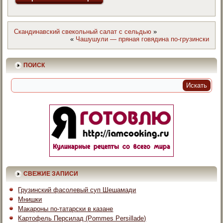
Скандинавский свекольный салат с сельдью
»
«
Чашушули — пряная говядина по-грузински
ПОИСК
СВЕЖИЕ ЗАПИСИ
Грузинский фасолевый суп Шешамади
Мнишки
Макароны по-татарски в казане
Картофель Персилад (Pommes Persillade)