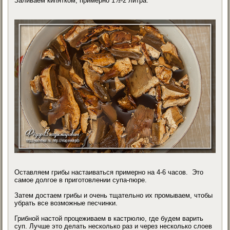
Заливаем кипятком, примерно 1½-2 литра.
Оставляем грибы настаиваться примерно на 4-6 часов. Это
самое долгое в приготовлении супа-пюре.
Затем достаем грибы и очень тщательно их промываем, чтобы
убрать все возможные песчинки.
Грибной настой процеживаем в кастрюлю, где будем варить
суп. Лучше это делать несколько раз и через несколько слоев