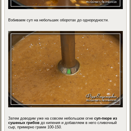
Взбиваем суп на небольших оборотах до однородности.
Затем доводим уже на совсем небольшом огне
суп-пюре из
сушеных грибов
до кипения и добавляем в него сливочный
сыр, примерно грамм 100-150.