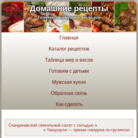
Домашние рецепты
Топчемся на кухне с пользой
Главная
Каталог рецептов
Таблица мер и весов
Готовим с детьми
Мужская кухня
Обратная связь
Как сделать
Скандинавский свекольный салат с сельдью
»
«
Чашушули — пряная говядина по-грузински