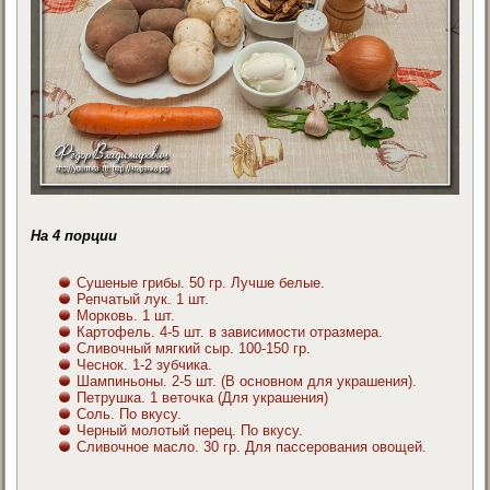
На 4 порции
Сушеные грибы. 50 гр. Лучше белые.
Репчатый лук. 1 шт.
Морковь. 1 шт.
Картофель. 4-5 шт. в зависимости отразмера.
Сливочный мягкий сыр. 100-150 гр.
Чеснок. 1-2 зубчика.
Шампиньоны. 2-5 шт. (В основном для украшения).
Петрушка. 1 веточка (Для украшения)
Соль. По вкусу.
Черный молотый перец. По вкусу.
Сливочное масло. 30 гр. Для пассерования овощей.