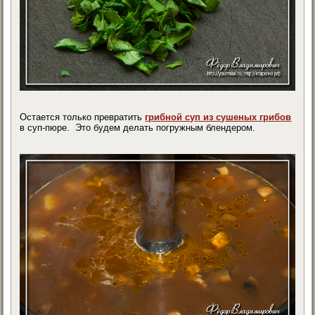
Остается только превратить
грибной суп из сушеных грибов
в суп-пюре. Это будем делать погружным блендером.