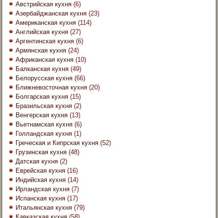
Австрийская кухня
(6)
Азербайджанская кухня
(23)
Американская кухня
(114)
Английская кухня
(27)
Аргентинская кухня
(6)
Армянская кухня
(24)
Африканская кухня
(10)
Балканская кухня
(49)
Белорусская кухня
(66)
Ближневосточная кухня
(20)
Болгарская кухня
(15)
Бразильская кухня
(2)
Венгерская кухня
(13)
Вьетнамская кухня
(6)
Голландская кухня
(1)
Греческая и Кипрская кухня
(52)
Грузинская кухня
(48)
Датская кухня
(2)
Еврейская кухня
(16)
Индийская кухня
(14)
Ирландская кухня
(7)
Испанская кухня
(17)
Итальянская кухня
(79)
Кавказская кухня
(58)