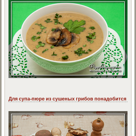
Для супа-пюре из сушеных грибов понадобится