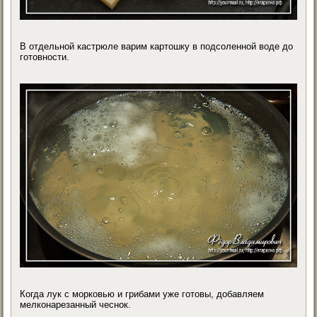
В отдельной кастрюле варим картошку в подсоленной воде до
готовности.
Когда лук с морковью и грибами уже готовы, добавляем
мелконарезанный чеснок.