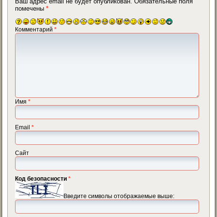
Ваш адрес email не будет опубликован.
Обязательные поля
помечены
*
Комментарий
*
Имя
*
Email
*
Сайт
Код безопасности
*
Введите символы отображаемые выше: