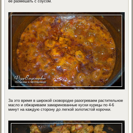
ее размешать с соусом.
За это время в широкой сковородке разогреваем растительное
масло и обжариваем замаринованные куски курицы по 4-6
минут на каждую сторону до легкой золотистой корочки.