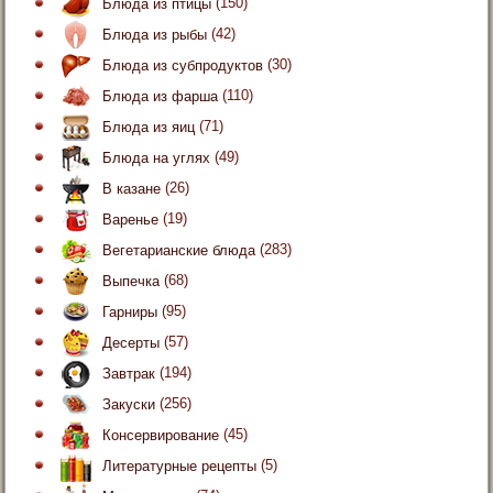
Блюда из птицы
(150)
Блюда из рыбы
(42)
Блюда из субпродуктов
(30)
Блюда из фарша
(110)
Блюда из яиц
(71)
Блюда на углях
(49)
В казане
(26)
Варенье
(19)
Вегетарианские блюда
(283)
Выпечка
(68)
Гарниры
(95)
Десерты
(57)
Завтрак
(194)
Закуски
(256)
Консервирование
(45)
Литературные рецепты
(5)