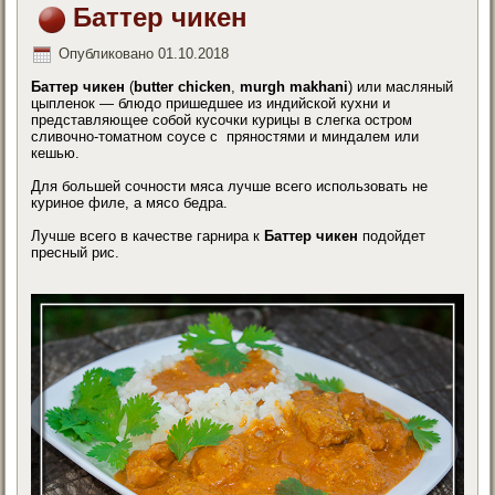
Баттер чикен
Опубликовано
01.10.2018
Баттер чикен
(
butter chicken
,
murgh makhani
) или масляный
цыпленок — блюдо пришедшее из индийской кухни и
представляющее собой кусочки курицы в слегка остром
сливочно-томатном соусе с пряностями и миндалем или
кешью.
Для большей сочности мяса лучше всего использовать не
куриное филе, а мясо бедра.
Лучше всего в качестве гарнира к
Баттер чикен
подойдет
пресный рис.