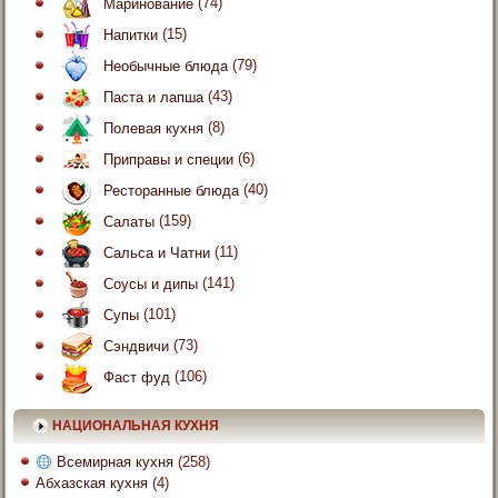
Маринование
(74)
Напитки
(15)
Необычные блюда
(79)
Паста и лапша
(43)
Полевая кухня
(8)
Приправы и специи
(6)
Ресторанные блюда
(40)
Салаты
(159)
Сальса и Чатни
(11)
Соусы и дипы
(141)
Супы
(101)
Сэндвичи
(73)
Фаст фуд
(106)
НАЦИОНАЛЬНАЯ КУХНЯ
Всемирная кухня
(258)
Абхазская кухня
(4)