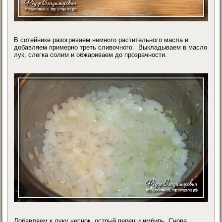
В сотейнике разогреваем немного растительного масла и
добавляем примерно треть сливочного. Выкладываем в масло
лук, слегка солим и обжариваем до прозрачности.
Добавляем к луку чеснок, острый перец и имбирь. Снова