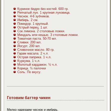
Куриное бедро без костей. 600 гр.
Репчатый лук. 1 крупная луковица.
Чеснок. 4-6 зубчиков.
Имбирь. 2 см.
Помидор. 1 крупный.
Острый перец. 1 шт.
Сок лимона. 2 столовые ложки.
Миндаль или кешью. 3 столовые ложки.
Томатная паста. 50-70 мл.
Сливки. 200 мл.
Йогурт. 200 мл.
Сливочное масло. 80 гр.
Гарам масала. 2 ч.л.
Острая паприка. 1 ч.л.
Куркума. 1 ч.л.
Молотый кардамон. ½ ч.л.
Корица. ½ палочки
Соль. По вкусу.
Готовим баттер чикен
Мелко нарезаем чеснок и имбирь.