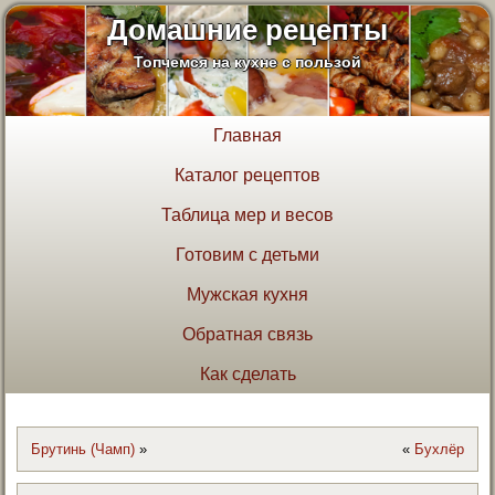
Домашние рецепты
Топчемся на кухне с пользой
Главная
Каталог рецептов
Таблица мер и весов
Готовим с детьми
Мужская кухня
Обратная связь
Как сделать
Брутинь (Чамп)
»
«
Бухлёр