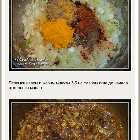
Перемешиваем и жарим минуты 3-5 на слабом огне до начала
отделения масла.