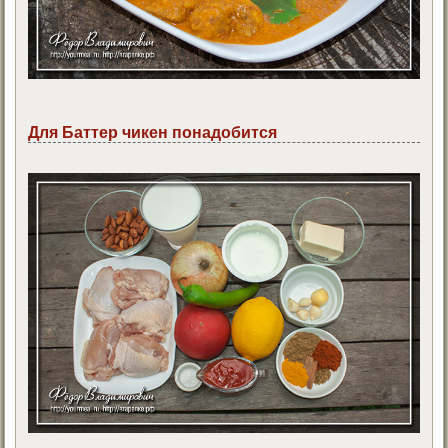
Для Баттер чикен понадобится