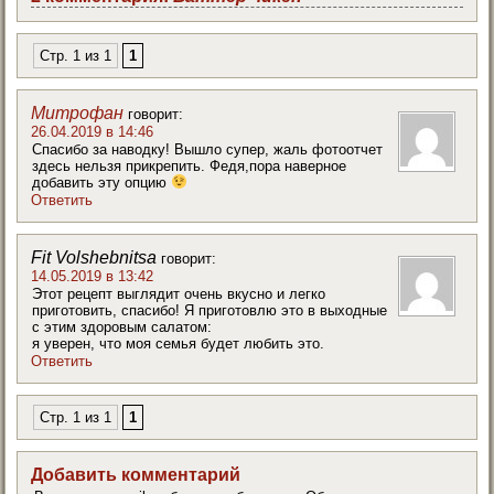
Стр. 1 из 1
1
Митрофан
говорит:
26.04.2019 в 14:46
Спасибо за наводку! Вышло супер, жаль фотоотчет
здесь нельзя прикрепить. Федя,пора наверное
добавить эту опцию
Ответить
Fit Volshebnitsa
говорит:
14.05.2019 в 13:42
Этот рецепт выглядит очень вкусно и легко
приготовить, спасибо! Я приготовлю это в выходные
с этим здоровым салатом:
я уверен, что моя семья будет любить это.
Ответить
Стр. 1 из 1
1
Добавить комментарий