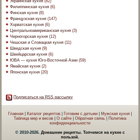
Украинская кухня
(82)
Филиппинская кухня
(6)
Финская кухня
(8)
Французская кухня
(147)
Хорватская кухня
(6)
Центральноамериканская кухня
(3)
Черногорская кухня
(12)
Чешская и Словацкая кухня
(11)
Шведская кухня
(9)
Швейцарская кухня
(6)
ЮВА — кухня Юго-Восточной Азии
(59)
Ямайская кухня
(2)
Японская кухня
(20)
Подписаться на RSS рассылку
Главная
|
Каталог рецептов
|
Готовим с детьми
|
Мужская кухня
|
Таблица мер и весов
|
О сайте
|
Обратная связь
|
Политика
конфиденциальности
© 2010-2026.
Домашние рецепты. Топчемся на кухне с
пользой.