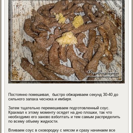
Постоянно помешивая, быстро обжариваем секунд 30-40 до
сильного запаха чеснока и имбиря.
Затем тщательно перемешиваем подготовленный соус.
Крахмал к этому моменту осядет на дно плошки, так что
необходимо его заново взболтать и тем самым распределить
по всему объему жидкости.
Вливаем соус в сковородку с мясом и сразу начинаем все