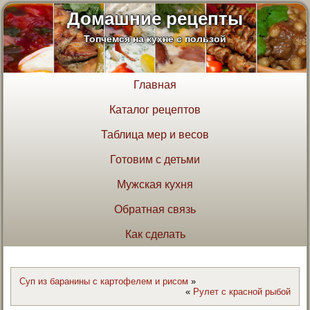
Домашние рецепты
Топчемся на кухне с пользой
Главная
Каталог рецептов
Таблица мер и весов
Готовим с детьми
Мужская кухня
Обратная связь
Как сделать
Суп из баранины с картофелем и рисом
»
«
Рулет с красной рыбой