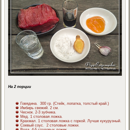
На 2 порции
Говядина. 300 гр. (Стейк, лопатка, толстый край.)
Имбирь свежий. 2 см.
Чеснок. 2-3 зубчика.
Мед. 1 столовая ложка.
Крахмал. 1 столовая ложка с горкой. Лучше кукурузный.
Соевый соус. 2 столовые ложки.
Вода. 4-5 столовых ложек.