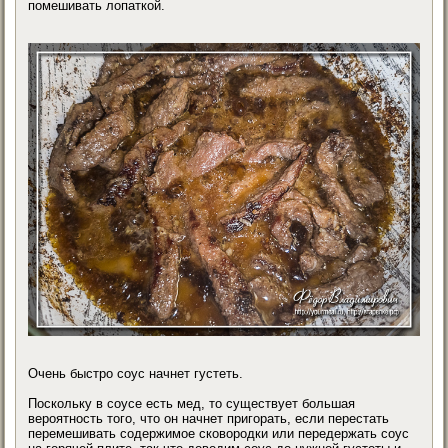
помешивать лопаткой.
Очень быстро соус начнет густеть.
Поскольку в соусе есть мед, то существует большая
вероятность того, что он начнет пригорать, если перестать
перемешивать содержимое сковородки или передержать соус