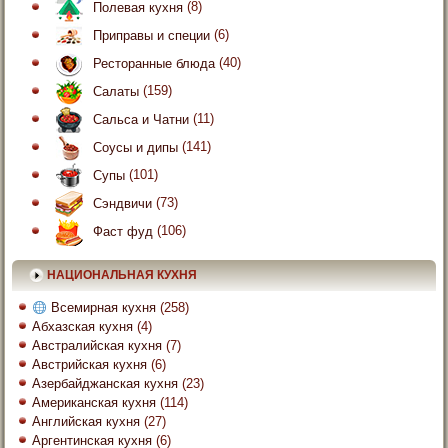
Полевая кухня
(8)
Приправы и специи
(6)
Ресторанные блюда
(40)
Салаты
(159)
Сальса и Чатни
(11)
Соусы и дипы
(141)
Супы
(101)
Сэндвичи
(73)
Фаст фуд
(106)
НАЦИОНАЛЬНАЯ КУХНЯ
Всемирная кухня
(258)
Абхазская кухня
(4)
Австралийская кухня
(7)
Австрийская кухня
(6)
Азербайджанская кухня
(23)
Американская кухня
(114)
Английская кухня
(27)
Аргентинская кухня
(6)