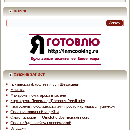
ПОИСК
СВЕЖИЕ ЗАПИСИ
Грузинский фасолевый суп Шешамади
Мнишки
Макароны по-татарски в казане
Картофель Персилад (Pommes Persillade)
Картофель по-офицерски или просто картошка с тушенкой
Салат из копченой индейки
Омлет жнецов — Omelette des moissonneurs
Салат «Эдельвейс» классический
Эларджи