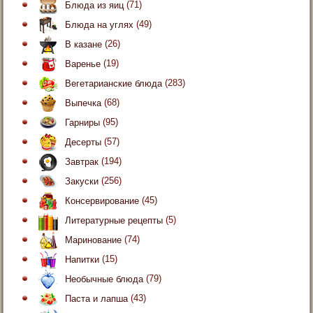
Блюда из яиц
(71)
Блюда на углях
(49)
В казане
(26)
Варенье
(19)
Вегетарианские блюда
(283)
Выпечка
(68)
Гарниры
(95)
Десерты
(57)
Завтрак
(194)
Закуски
(256)
Консервирование
(45)
Литературные рецепты
(5)
Маринование
(74)
Напитки
(15)
Необычные блюда
(79)
Паста и лапша
(43)