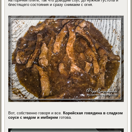
на горячей плите, так что доводим соус до нужной густоты и
блестящего состояния и сразу снимаем с огня.
Вот, собственно говоря и все.
Корейская говядина в сладком
соусе с медом и имбирем
готова.