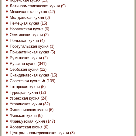
Корейская кухня
(15)
Латиноамериканская кухня
(9)
Мексиканская кухня
(42)
Молдавская кухня
(3)
Немецкая кухня
(15)
Норвежская кухня
(6)
Осетинская кухня
(2)
Польская кухня
(4)
Португальская кухня
(3)
Прибалтийская кухня
(5)
Румынская кухня
(2)
Русская кухня
(341)
Сербская кухня
(12)
Скандинавская кухня
(15)
Советская кухня ☭
(109)
Татарская кухня
(5)
Турецкая кухня
(12)
Узбекская кухня
(24)
Украинская кухня
(82)
Филиппинская кухня
(6)
Финская кухня
(8)
Французская кухня
(147)
Хорватская кухня
(6)
Центральноамериканская кухня
(3)