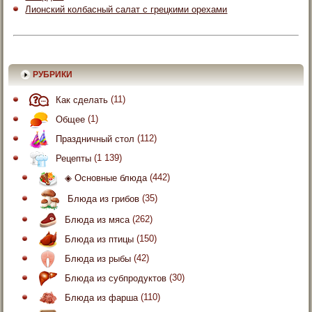
Лионский колбасный салат с грецкими орехами
РУБРИКИ
Как сделать
(11)
Общее
(1)
Праздничный стол
(112)
Рецепты
(1 139)
◈ Основные блюда
(442)
Блюда из грибов
(35)
Блюда из мяса
(262)
Блюда из птицы
(150)
Блюда из рыбы
(42)
Блюда из субпродуктов
(30)
Блюда из фарша
(110)