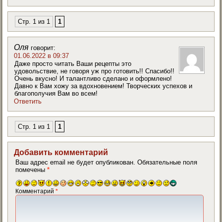
Стр. 1 из 1
1
Оля
говорит:
01.06.2022 в 09:37
Даже просто читать Ваши рецепты это
удовольствие, не говоря уж про готовить!! Спасибо!!
Очень вкусно! И талантливо сделано и оформлено!
Давно к Вам хожу за вдохновением! Творческих успехов и
благополучия Вам во всем!
Ответить
Стр. 1 из 1
1
Добавить комментарий
Ваш адрес email не будет опубликован.
Обязательные поля
помечены
*
Комментарий
*