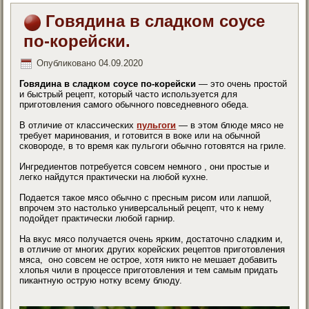
Говядина в сладком соусе
по-корейски.
Опубликовано
04.09.2020
Говядина в сладком соусе по-корейски
— это очень простой
и быстрый рецепт, который часто используется для
приготовления самого обычного повседневного обеда.
В отличие от классических
пульгоги
— в этом блюде мясо не
требует маринования, и готовится в воке или на обычной
сковороде, в то время как пульгоги обычно готовятся на гриле.
Ингредиентов потребуется совсем немного , они простые и
легко найдутся практически на любой кухне.
Подается такое мясо обычно с пресным рисом или лапшой,
впрочем это настолько универсальный рецепт, что к нему
подойдет практически любой гарнир.
На вкус мясо получается очень ярким, достаточно сладким и,
в отличие от многих других корейских рецептов приготовления
мяса, оно совсем не острое, хотя никто не мешает добавить
хлопья чили в процессе приготовления и тем самым придать
пикантную острую нотку всему блюду.