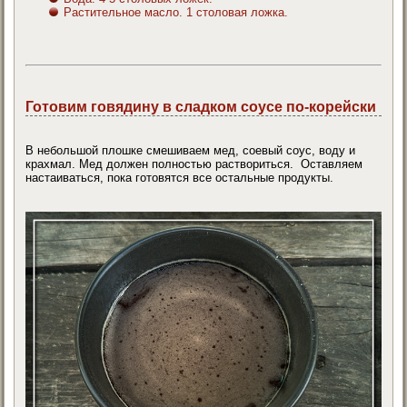
Растительное масло. 1 столовая ложка.
Готовим говядину в сладком соусе по-корейски
В небольшой плошке смешиваем мед, соевый соус, воду и
крахмал. Мед должен полностью раствориться. Оставляем
настаиваться, пока готовятся все остальные продукты.