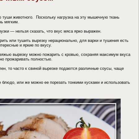
ю туши животного. Поскольку нагрузка на эту мышечную ткань
нь мягким.
узки — нельзя сказать, что вкус мяса ярко выражен.
рить или тушить вырезку нерационально, для варки и тушения есть
тересные и яркие по вкусу.
овяжью вырезку можно пожарить с кровью, сохраняя максимум вкуса
но прожаривать полностью.
лен, то часто к свиной вырезке подаются различные соусы, чаще
 блюдо, или же можно ее порезать тонкими кусками и использовать