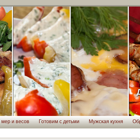
 мер и весов
Готовим с детьми
Мужская кухня
Об