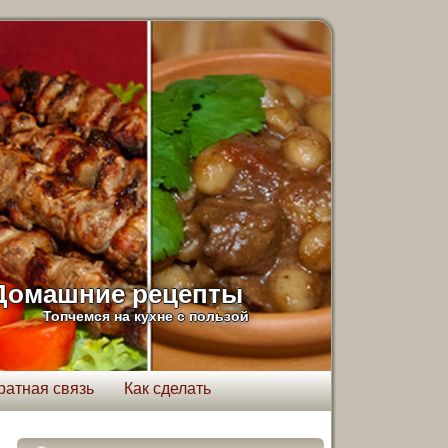
Домашние рецепты
Топчемся на кухне с пользой
ратная связь
Как сделать