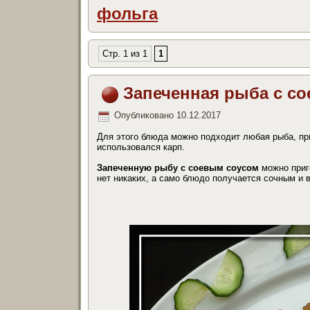
фольга
Стр. 1 из 1
1
Запеченная рыба с с
Опубликовано
10.12.2017
Для этого блюда можно подходит любая рыба, пр
использовался карп.
Запеченную рыбу с соевым соусом
можно приго
нет никаких, а само блюдо получается сочным и 