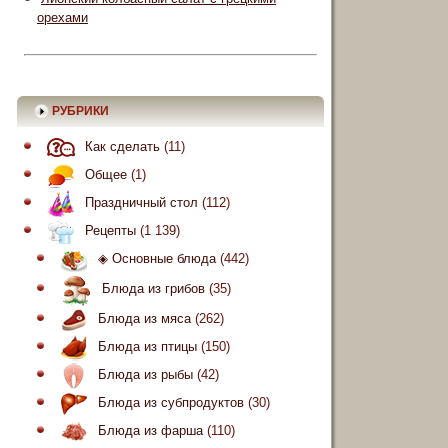
орехами
РУБРИКИ
Как сделать
(11)
Общее
(1)
Праздничный стол
(112)
Рецепты
(1 139)
◈ Основные блюда
(442)
Блюда из грибов
(35)
Блюда из мяса
(262)
Блюда из птицы
(150)
Блюда из рыбы
(42)
Блюда из субпродуктов
(30)
Блюда из фарша
(110)