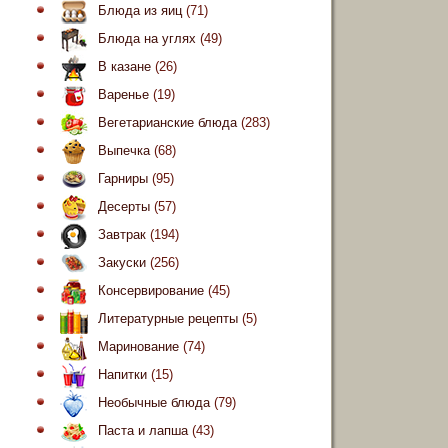
Блюда из яиц
(71)
Блюда на углях
(49)
В казане
(26)
Варенье
(19)
Вегетарианские блюда
(283)
Выпечка
(68)
Гарниры
(95)
Десерты
(57)
Завтрак
(194)
Закуски
(256)
Консервирование
(45)
Литературные рецепты
(5)
Маринование
(74)
Напитки
(15)
Необычные блюда
(79)
Паста и лапша
(43)