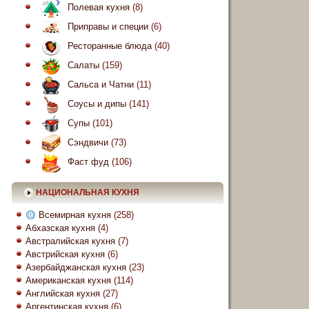
Полевая кухня
(8)
Приправы и специи
(6)
Ресторанные блюда
(40)
Салаты
(159)
Сальса и Чатни
(11)
Соусы и дипы
(141)
Супы
(101)
Сэндвичи
(73)
Фаст фуд
(106)
НАЦИОНАЛЬНАЯ КУХНЯ
Всемирная кухня
(258)
Абхазская кухня
(4)
Австралийская кухня
(7)
Австрийская кухня
(6)
Азербайджанская кухня
(23)
Американская кухня
(114)
Английская кухня
(27)
Аргентинская кухня
(6)